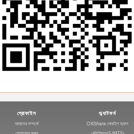
প্রোফাইল
প্ল্যাটফর্ম
আমাদের সম্পর্কে
OXShare মোবাইল অ্যাপ
যোগাযোগ করুন
মেটাট্রেডার 5 (MT5)