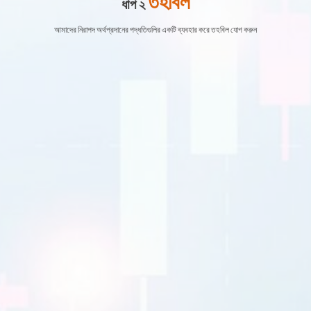
ধাপ ২
আমাদের নিরাপদ অর্থপ্রদানের পদ্ধতিগুলির একটি ব্যবহার করে তহবিল যোগ করুন
EURUSD
1.2184 1.2186
GBPUSD
1.4167 1.4169
USDJPY
109.35 109.38
USDCAD
1.2101 1.2103
বাণিজ্য