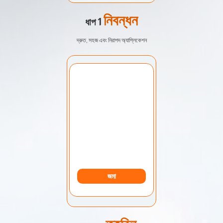
নিবন্ধন
ধাপ 1
দ্রুত, সহজ এবং নিরাপদ অ্যাপ্লিকেশন
নির্বাচন অ্যাকাউন্ট:
আমার অ্যাকাউন্ট
জমা
তহবিল