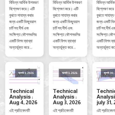
বিভিন্ন আর্থিক উপকরণ
বিভিন্ন আর্থিক উপকরণ
বিভিন্ন আর্থ
বিশ্লেষণ করে। এটি
বিশ্লেষণ করে। এটি
বিশ্লেষণ করে
বুঝতে সাহায্য করার
বুঝতে সাহায্য করার
বুঝতে সাহায্য
জন্য একটি ভিজ্যুয়াল
জন্য একটি ভিজ্যুয়াল
জন্য একটি ভিজ
চার্ট সহ দীর্ঘ এবং
চার্ট সহ দীর্ঘ এবং
চার্ট সহ দীর্ঘ এ
সংক্ষিপ্ত কৌশলগুলির
সংক্ষিপ্ত কৌশলগুলির
সংক্ষিপ্ত কৌ
একটি বিশদ ব্যাখ্যা
একটি বিশদ ব্যাখ্যা
একটি বিশদ ব্যা
অন্তর্ভুক্ত করে ...
অন্তর্ভুক্ত করে ...
অন্তর্ভুক্ত করে
আগস্ট 3, 2026
আগস্ট 3, 2026
জুলাই 30,
Technical
Technical
Techni
Analysis :
Analysis :
Analysi
Aug 4, 2026
Aug 3, 2026
july 31,
এই প্রতিবেদনটি
এই প্রতিবেদনটি
এই প্রতিবেদন