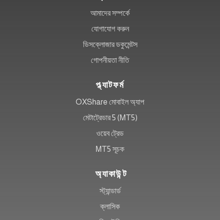
আমাদের সম্পর্কে
যোগাযোগ করুন
ডিসক্লোজার ডকুমেন্টস
গোপনীয়তা নীতি
প্ল্যাটফর্ম
OXShare মোবাইল অ্যাপ
মেটাট্রেডার 5 (MT5)
ওয়েব ট্রেড
MT5 সূচক
অ্যাকাউন্ট
স্ট্যান্ডার্ড
ক্লাসিক