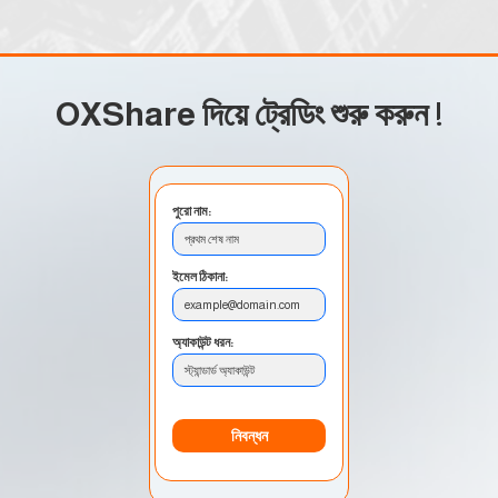
OXShare দিয়ে ট্রেডিং শুরু করুন
!
পুরো নাম:
প্রথম শেষ নাম
ইমেল ঠিকানা:
example@domain.com
অ্যাকাউন্ট ধরন:
স্ট্যান্ডার্ড অ্যাকাউন্ট
নিবন্ধন