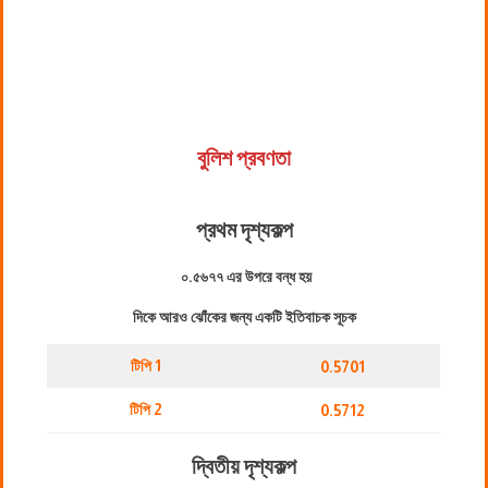
বুলিশ প্রবণতা
প্রথম দৃশ্যকল্প
০.৫৬৭৭ এর উপরে বন্ধ হয়
দিকে আরও ঝোঁকের জন্য একটি ইতিবাচক সূচক
টিপি 1
0.5701
টিপি 2
0.5712
দ্বিতীয় দৃশ্যকল্প