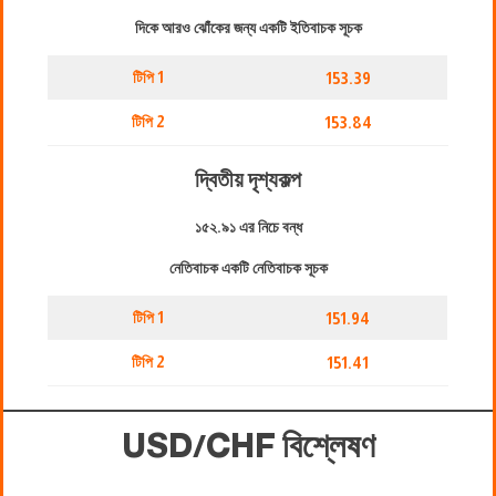
দিকে আরও ঝোঁকের জন্য একটি ইতিবাচক সূচক
টিপি 1
153.39
টিপি 2
153.84
দ্বিতীয় দৃশ্যকল্প
১৫২.৯১ এর নিচে বন্ধ
নেতিবাচক একটি নেতিবাচক সূচক
টিপি 1
151.94
টিপি 2
151.41
USD/CHF বিশ্লেষণ