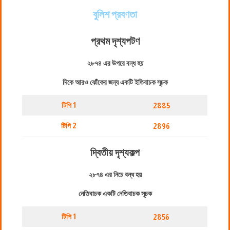
বুলিশ প্রবণতা
প্রথম দৃশ্যপট
ণ
২৮৭৪ এর উপরে বন্ধ হয়
দিকে আরও ঝোঁকের জন্য একটি ইতিবাচক সূচক
টিপি 1
2885
টিপি 2
2896
দ্বিতীয় দৃশ্যকল্প
২৮৭৪ এর নিচে বন্ধ হয়
নেতিবাচক একটি নেতিবাচক সূচক
টিপি 1
2856