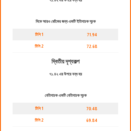
৭১.৪২ এর উপরে বন্ধ হয়
দিকে আরও ঝোঁকের জন্য একটি ইতিবাচক সূচক
টিপি 1
71.94
টিপি 2
72.68
দ্বিতীয় দৃশ্যকল্প
৭১.৪২ এর উপরে বন্ধ হয়
নেতিবাচক একটি নেতিবাচক সূচক
টিপি 1
70.48
টিপি 2
69.84