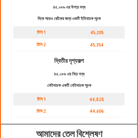
৪৫,০৮৬ এর উপরে বন্ধ
দিকে আরও ঝোঁকের জন্য একটি ইতিবাচক সূচক
টিপি 1
45,205
টিপি 2
45,354
দ্বিতীয় দৃশ্যকল্প
৪৫,০৮৬ এর নিচে বন্ধ
নেতিবাচক একটি নেতিবাচক সূচক
টিপি 1
44,828
টিপি 2
44,606
আমাদের তেল বিশ্লেষণ