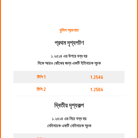
বুলিশ প্রবণতা
প্রথম দৃশ্যপট
ণ
১.২৫১৪ এর উপরে বন্ধ হয়
দিকে আরও ঝোঁকের জন্য একটি ইতিবাচক সূচক
টিপি 1
1.2546
টিপি 2
1.2586
দ্বিতীয় দৃশ্যকল্প
১.২৫১৪ এর নিচে বন্ধ হয়
নেতিবাচক একটি নেতিবাচক সূচক