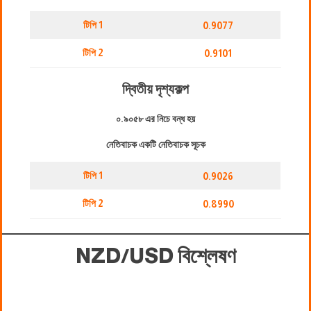
টিপি 1
0.9077
টিপি 2
0.9101
দ্বিতীয় দৃশ্যকল্প
০.৯০৫৮ এর নিচে বন্ধ হয়
নেতিবাচক একটি নেতিবাচক সূচক
টিপি 1
0.9026
টিপি 2
0.8990
NZD/USD বিশ্লেষণ