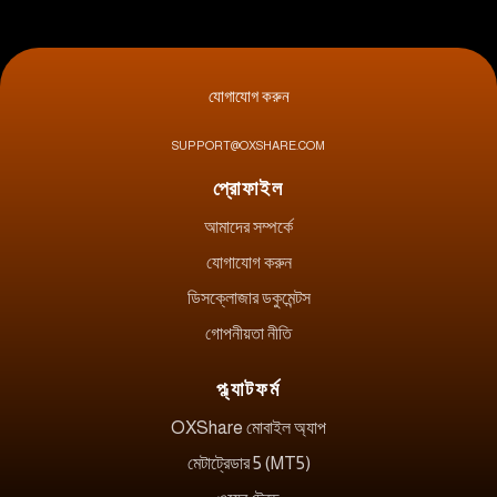
যোগাযোগ করুন
SUPPORT@OXSHARE.COM
প্রোফাইল
আমাদের সম্পর্কে
যোগাযোগ করুন
ডিসক্লোজার ডকুমেন্টস
গোপনীয়তা নীতি
প্ল্যাটফর্ম
OXShare মোবাইল অ্যাপ
মেটাট্রেডার 5 (MT5)