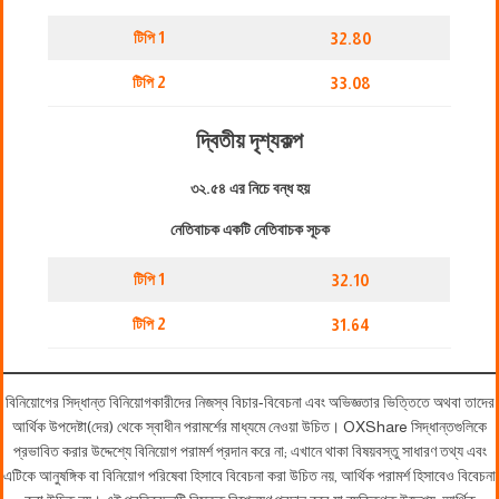
টিপি 1
32.80
টিপি 2
33.08
দ্বিতীয় দৃশ্যকল্প
৩২.৫৪ এর নিচে বন্ধ হয়
নেতিবাচক একটি নেতিবাচক সূচক
টিপি 1
32.10
টিপি 2
31.64
বিনিয়োগের সিদ্ধান্ত বিনিয়োগকারীদের নিজস্ব বিচার-বিবেচনা এবং অভিজ্ঞতার ভিত্তিতে অথবা তাদের
আর্থিক উপদেষ্টা(দের) থেকে স্বাধীন পরামর্শের মাধ্যমে নেওয়া উচিত। OXShare সিদ্ধান্তগুলিকে
প্রভাবিত করার উদ্দেশ্যে বিনিয়োগ পরামর্শ প্রদান করে না; এখানে থাকা বিষয়বস্তু সাধারণ তথ্য এবং
এটিকে আনুষঙ্গিক বা বিনিয়োগ পরিষেবা হিসাবে বিবেচনা করা উচিত নয়, আর্থিক পরামর্শ হিসাবেও বিবেচনা