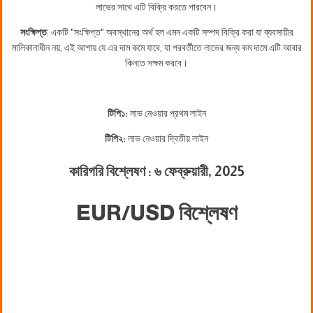
লাভের সাথে এটি বিক্রি করতে পারবেন।
সংক্ষিপ্ত
: একটি "সংক্ষিপ্ত" অবস্থানের অর্থ হল এমন একটি সম্পদ বিক্রি করা যা ব্যবসায়ীর
মালিকানাধীন নয়, এই আশায় যে এর দাম কমে যাবে, যা পরবর্তীতে লাভের জন্য কম দামে এটি আবার
কিনতে সক্ষম করবে।
টিপি১:
লাভ নেওয়ার প্রথম লাইন
টিপি২:
লাভ নেওয়ার দ্বিতীয় লাইন
কারিগরি বিশ্লেষণ : ৬ ফেব্রুয়ারী
, 2025
EUR/USD বিশ্লেষণ