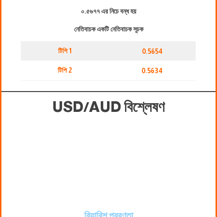
০.৫৬৭৭ এর নিচে বন্ধ হয়
নেতিবাচক একটি নেতিবাচক সূচক
টিপি 1
0.5654
টিপি 2
0.5634
USD/AUD বিশ্লেষণ
বিয়ারিশ প্রবণতা