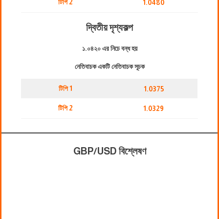
টিপি 2
1.0480
দ্বিতীয় দৃশ্যকল্প
১.০৪২০ এর নিচে বন্ধ হয়
নেতিবাচক একটি নেতিবাচক সূচক
টিপি 1
1.0375
টিপি 2
1.0329
GBP/USD বিশ্লেষণ