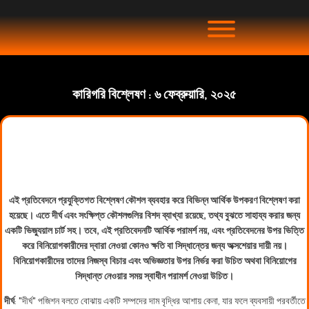
কারিগরি বিশ্লেষণ : ৬ ফেব্রুয়ারি, ২০২৫
এই প্রতিবেদনে প্রযুক্তিগত বিশ্লেষণ কৌশল ব্যবহার করে বিভিন্ন আর্থিক উপকরণ বিশ্লেষণ করা
হয়েছে। এতে দীর্ঘ এবং সংক্ষিপ্ত কৌশলগুলির বিশদ ব্যাখ্যা রয়েছে, তথ্য বুঝতে সাহায্য করার জন্য
একটি ভিজ্যুয়াল চার্ট সহ। তবে, এই প্রতিবেদনটি আর্থিক পরামর্শ নয়, এবং প্রতিবেদনের উপর ভিত্তি
করে বিনিয়োগকারীদের দ্বারা নেওয়া কোনও ক্ষতি বা সিদ্ধান্তের জন্য অক্সশেয়ার দায়ী নয়।
বিনিয়োগকারীদের তাদের নিজস্ব বিচার এবং অভিজ্ঞতার উপর নির্ভর করা উচিত অথবা বিনিয়োগের
সিদ্ধান্ত নেওয়ার সময় স্বাধীন পরামর্শ নেওয়া উচিত।
দীর্ঘ
: "দীর্ঘ" পজিশন বলতে বোঝায় একটি সম্পদের দাম বৃদ্ধির আশায় কেনা, যার ফলে ব্যবসায়ী পরবর্তীতে