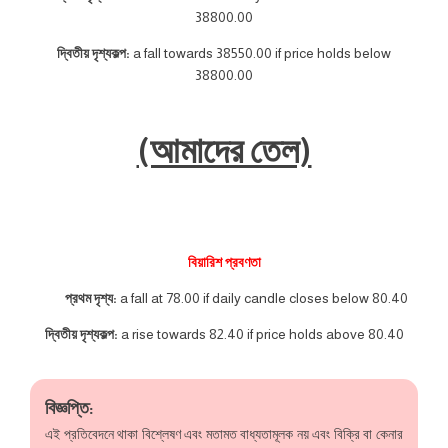
38800.00
দ্বিতীয় দৃশ্যকল্প:
a fall towards 38550.00 if price holds below
38800.00
(আমাদের তেল)
বিয়ারিশ প্রবণতা
প্রথম দৃশ্য:
a fall at 78.00 if daily candle closes below 80.40
দ্বিতীয় দৃশ্যকল্প:
a rise towards 82.40 if price holds above 80.40
বিজ্ঞপ্তি:
এই প্রতিবেদনে থাকা বিশ্লেষণ এবং মতামত বাধ্যতামূলক নয় এবং বিক্রি বা কেনার