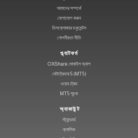
আমাদের সম্পর্কে
যোগাযোগ করুন
ডিসক্লোজার ডকুমেন্টস
গোপনীয়তা নীতি
প্ল্যাটফর্ম
OXShare মোবাইল অ্যাপ
মেটাট্রেডার 5 (MT5)
ওয়েব ট্রেড
MT5 সূচক
অ্যাকাউন্ট
স্ট্যান্ডার্ড
ক্লাসিক