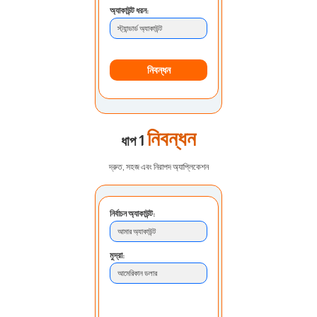
অ্যাকাউন্ট ধরন:
স্ট্যান্ডার্ড অ্যাকাউন্ট
নিবন্ধন
নিবন্ধন
ধাপ 1
দ্রুত, সহজ এবং নিরাপদ অ্যাপ্লিকেশন
নির্বাচন অ্যাকাউন্ট:
আমার অ্যাকাউন্ট
মুদ্রা:
আমেরিকান ডলার
জমা পদ্ধতি:
ব্যাংক লেনদেন