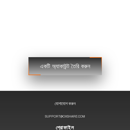
USDJPY
109.35 109.38
USDCAD
1.2101 1.2103
বাণিজ্য
বাণিজ্য
ধাপ 3
একটি অ্যাকাউন্ট তৈরি করুন
যোগাযোগ করুন
SUPPORT@OXSHARE.COM
প্রোফাইল