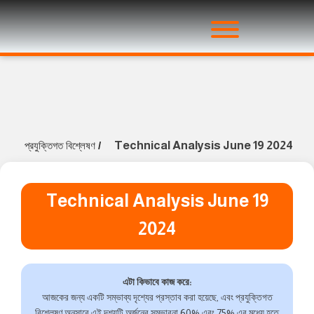
Technical Analysis June 19 2024
প্রযুক্তিগত বিশ্লেষণ
/
Technical Analysis June 19
2024
এটা কিভাবে কাজ করে:
আজকের জন্য একটি সম্ভাব্য দৃশ্যের প্রস্তাব করা হয়েছে, এবং প্রযুক্তিগত
বিশ্লেষণ অনুসারে এই দৃশ্যটি অর্জনের সম্ভাবনা 60% এবং 75% এর মধ্যে হতে