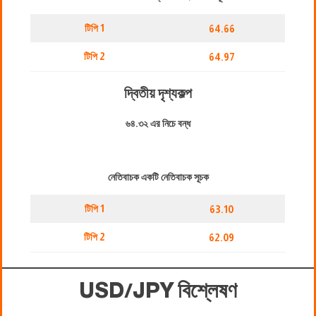
টিপি 1
64.66
টিপি 2
64.97
দ্বিতীয় দৃশ্যকল্প
৬৪.৩২ এর নিচে বন্ধ
নেতিবাচক একটি নেতিবাচক সূচক
টিপি 1
63.10
টিপি 2
62.09
USD/JPY বিশ্লেষণ