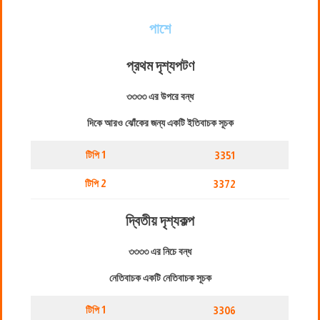
পাশে
প্রথম দৃশ্যপট
ণ
৩৩৩৩ এর উপরে বন্ধ
দিকে আরও ঝোঁকের জন্য একটি ইতিবাচক সূচক
টিপি 1
3351
টিপি 2
3372
দ্বিতীয় দৃশ্যকল্প
৩৩৩৩ এর নিচে বন্ধ
নেতিবাচক একটি নেতিবাচক সূচক
টিপি 1
3306