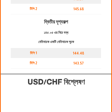
টিপি 2
145.68
দ্বিতীয় দৃশ্যকল্প
১৪৫.০৫ এর নিচে বন্ধ
নেতিবাচক একটি নেতিবাচক সূচক
টিপি 1
144.48
টিপি 2
143.57
USD/CHF বিশ্লেষণ