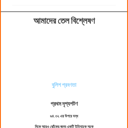
আমাদের তেল বিশ্লেষণ
বুলিশ প্রবণতা
প্রথম দৃশ্যপট
ণ
৬৪.৩২ এর উপরে বন্ধ
দিকে আরও ঝোঁকের জন্য একটি ইতিবাচক সূচক