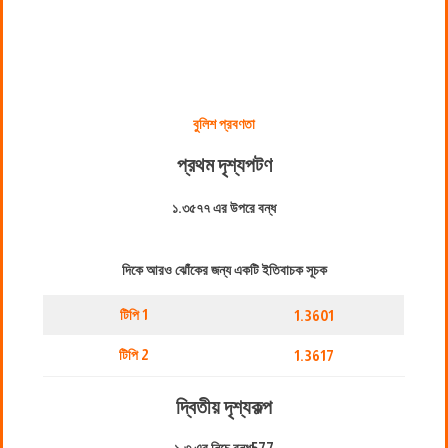
বুলিশ প্রবণতা
প্রথম দৃশ্যপট
ণ
১.৩৫৭৭ এর উপরে বন্ধ
দিকে আরও ঝোঁকের জন্য একটি ইতিবাচক সূচক
টিপি 1
1.3601
টিপি 2
1.3617
দ্বিতীয় দৃশ্যকল্প