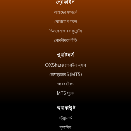
প্রোফাইল
আমাদের সম্পর্কে
যোগাযোগ করুন
ডিসক্লোজার ডকুমেন্টস
গোপনীয়তা নীতি
প্ল্যাটফর্ম
OXShare মোবাইল অ্যাপ
মেটাট্রেডার 5 (MT5)
ওয়েব ট্রেড
MT5 সূচক
অ্যাকাউন্ট
স্ট্যান্ডার্ড
ক্লাসিক