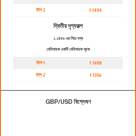
টিপি 2
1.1494
দ্বিতীয় দৃশ্যকল্প
১.১৪৫৬ এর নিচে বন্ধ
নেতিবাচক একটি নেতিবাচক সূচক
টিপি 1
1.1409
টিপি 2
1.1356
GBP/USD বিশ্লেষণ