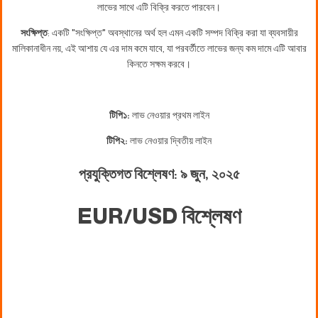
লাভের সাথে এটি বিক্রি করতে পারবেন।
সংক্ষিপ্ত
: একটি "সংক্ষিপ্ত" অবস্থানের অর্থ হল এমন একটি সম্পদ বিক্রি করা যা ব্যবসায়ীর
মালিকানাধীন নয়, এই আশায় যে এর দাম কমে যাবে, যা পরবর্তীতে লাভের জন্য কম দামে এটি আবার
কিনতে সক্ষম করবে।
টিপি১:
লাভ নেওয়ার প্রথম লাইন
টিপি২:
লাভ নেওয়ার দ্বিতীয় লাইন
প্রযুক্তিগত বিশ্লেষণ: ৯ জুন, ২০২৫
EUR/USD বিশ্লেষণ