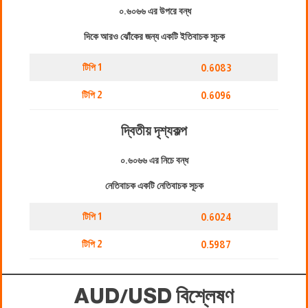
০.৬০৬৬ এর উপরে বন্ধ
দিকে আরও ঝোঁকের জন্য একটি ইতিবাচক সূচক
টিপি 1
0.6083
টিপি 2
0.6096
দ্বিতীয় দৃশ্যকল্প
০.৬০৬৬ এর নিচে বন্ধ
নেতিবাচক একটি নেতিবাচক সূচক
টিপি 1
0.6024
টিপি 2
0.5987
AUD/USD বিশ্লেষণ