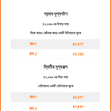
প্রথম দৃশ্যপট
ণ
৪২,৮৬৬ এর উপরে বন্ধ
দিকে আরও ঝোঁকের জন্য একটি ইতিবাচক সূচক
টিপি 1
42,977
টিপি 2
43,130
দ্বিতীয় দৃশ্যকল্প
৪২,৮৬৬ এর নিচে বন্ধ
নেতিবাচক একটি নেতিবাচক সূচক
টিপি 1
42,617
41,441
টিপি 2