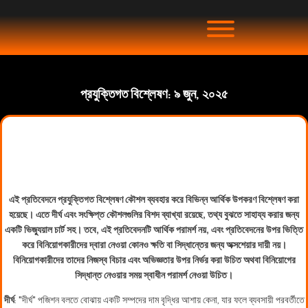
প্রযুক্তিগত বিশ্লেষণ: ৯ জুন, ২০২৫
এই প্রতিবেদনে প্রযুক্তিগত বিশ্লেষণ কৌশল ব্যবহার করে বিভিন্ন আর্থিক উপকরণ বিশ্লেষণ করা
হয়েছে। এতে দীর্ঘ এবং সংক্ষিপ্ত কৌশলগুলির বিশদ ব্যাখ্যা রয়েছে, তথ্য বুঝতে সাহায্য করার জন্য
একটি ভিজ্যুয়াল চার্ট সহ। তবে, এই প্রতিবেদনটি আর্থিক পরামর্শ নয়, এবং প্রতিবেদনের উপর ভিত্তি
করে বিনিয়োগকারীদের দ্বারা নেওয়া কোনও ক্ষতি বা সিদ্ধান্তের জন্য অক্সশেয়ার দায়ী নয়।
বিনিয়োগকারীদের তাদের নিজস্ব বিচার এবং অভিজ্ঞতার উপর নির্ভর করা উচিত অথবা বিনিয়োগের
সিদ্ধান্ত নেওয়ার সময় স্বাধীন পরামর্শ নেওয়া উচিত।
দীর্ঘ
: "দীর্ঘ" পজিশন বলতে বোঝায় একটি সম্পদের দাম বৃদ্ধির আশায় কেনা, যার ফলে ব্যবসায়ী পরবর্তীতে