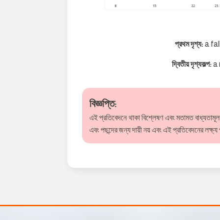
প্রথম দৃশ্য:
a fa
দ্বিতীয় দৃশ্যকল্প:
a 
বিজ্ঞপ্তি:
এই প্রতিবেদনে থাকা বিশ্লেষণ এবং মতামত বাধ্যতামূলক ন
এবং পছন্দের জন্য দায়ী নয় এবং এই প্রতিবেদনের লক্ষ্