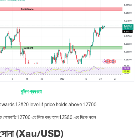
বুলিশ প্রবণতা
towards 1.2820 level if price holds above 1.2700
ক মোমবাতি 1.2700 এর নিচে বন্ধ হলে 1.2580-এর দিকে পতন
সোনা (Xau/USD)