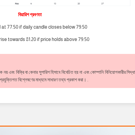
বিয়ারিশ প্রবণতা
ll at 77.50 if daily candle closes below 79.50
rise towards 81.20 if price holds above 79.50
য় এবং বিক্রি বা কেনার সুপারিশ হিসাবে বিবেচিত হয় না এবং কোম্পানি বিনিয়োগকারীর সিদ্ধ
য প্রযুক্তিগত বিশ্লেষণের মাধ্যমে সাধারণ তথ্য প্রকাশ করা। .