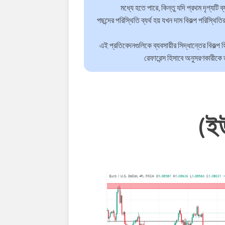
মধ্যে হতে পারে, কিন্তু যদি প্রথম দৃশ্যটি ব
পছন্দের পরিস্থিতি ব্যর্থ হয় যখন দাম বিকল্প পরিস্থিত
এই প্রতিবেদনগুলিকে ব্যবসায়ীর সিদ্ধান্তের বিকল্প 
রেফারেন্স হিসাবে অনুসরণকারীকে 
(ই