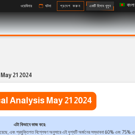
বাংলা
একটি হিসাব খুলুন
ওয়েবিনার
ঘটনা
প্রবেশ করুন
 May 21 2024
al Analysis May 21 2024
এটা কিভাবে কাজ করে:
হয়েছে, এবং প্রযুক্তিগত বিশ্লেষণ অনুসারে এই দৃশ্যটি অর্জনের সম্ভাবনা 60% এবং 75% এ