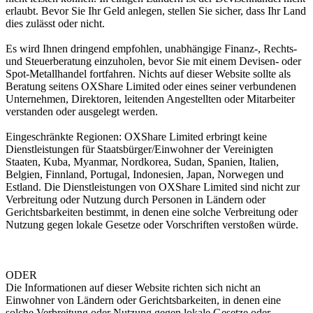
erlaubt. Bevor Sie Ihr Geld anlegen, stellen Sie sicher, dass Ihr Land
dies zulässt oder nicht.
Es wird Ihnen dringend empfohlen, unabhängige Finanz-, Rechts-
und Steuerberatung einzuholen, bevor Sie mit einem Devisen- oder
Spot-Metallhandel fortfahren. Nichts auf dieser Website sollte als
Beratung seitens OXShare Limited oder eines seiner verbundenen
Unternehmen, Direktoren, leitenden Angestellten oder Mitarbeiter
verstanden oder ausgelegt werden.
Eingeschränkte Regionen: OXShare Limited erbringt keine
Dienstleistungen für Staatsbürger/Einwohner der Vereinigten
Staaten, Kuba, Myanmar, Nordkorea, Sudan, Spanien, Italien,
Belgien, Finnland, Portugal, Indonesien, Japan, Norwegen und
Estland. Die Dienstleistungen von OXShare Limited sind nicht zur
Verbreitung oder Nutzung durch Personen in Ländern oder
Gerichtsbarkeiten bestimmt, in denen eine solche Verbreitung oder
Nutzung gegen lokale Gesetze oder Vorschriften verstoßen würde.
ODER
Die Informationen auf dieser Website richten sich nicht an
Einwohner von Ländern oder Gerichtsbarkeiten, in denen eine
solche Verbreitung oder Nutzung gegen lokale Gesetze oder