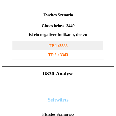
Zweites Szenario
Closes below 3449
ist ein negativer Indikator, der zu
TP 1 :3383
TP 2 : 3343
US30-Analyse
Seitwärts
F
Erstes Szenario
o