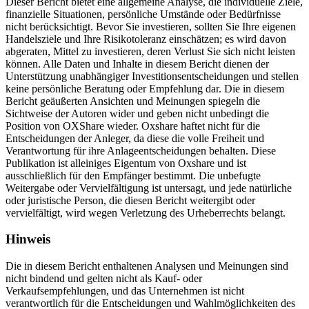
Dieser Bericht bietet eine allgemeine Analyse, die individuelle Ziele,
finanzielle Situationen, persönliche Umstände oder Bedürfnisse
nicht berücksichtigt. Bevor Sie investieren, sollten Sie Ihre eigenen
Handelsziele und Ihre Risikotoleranz einschätzen; es wird davon
abgeraten, Mittel zu investieren, deren Verlust Sie sich nicht leisten
können. Alle Daten und Inhalte in diesem Bericht dienen der
Unterstützung unabhängiger Investitionsentscheidungen und stellen
keine persönliche Beratung oder Empfehlung dar. Die in diesem
Bericht geäußerten Ansichten und Meinungen spiegeln die
Sichtweise der Autoren wider und geben nicht unbedingt die
Position von OXShare wieder. Oxshare haftet nicht für die
Entscheidungen der Anleger, da diese die volle Freiheit und
Verantwortung für ihre Anlageentscheidungen behalten. Diese
Publikation ist alleiniges Eigentum von Oxshare und ist
ausschließlich für den Empfänger bestimmt. Die unbefugte
Weitergabe oder Vervielfältigung ist untersagt, und jede natürliche
oder juristische Person, die diesen Bericht weitergibt oder
vervielfältigt, wird wegen Verletzung des Urheberrechts belangt.
Hinweis
Die in diesem Bericht enthaltenen Analysen und Meinungen sind
nicht bindend und gelten nicht als Kauf- oder
Verkaufsempfehlungen, und das Unternehmen ist nicht
verantwortlich für die Entscheidungen und Wahlmöglichkeiten des