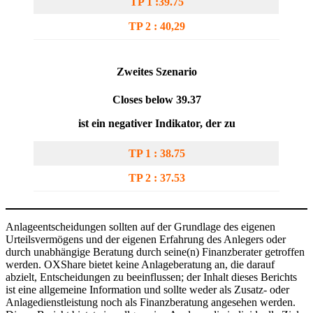
TP 1 :39.75
TP 2 : 40,29
Zweites Szenario
Closes below 39.37
ist ein negativer Indikator, der zu
TP 1 : 38.75
TP 2 : 37.53
Anlageentscheidungen sollten auf der Grundlage des eigenen
Urteilsvermögens und der eigenen Erfahrung des Anlegers oder
durch unabhängige Beratung durch seine(n) Finanzberater getroffen
werden. OXShare bietet keine Anlageberatung an, die darauf
abzielt, Entscheidungen zu beeinflussen; der Inhalt dieses Berichts
ist eine allgemeine Information und sollte weder als Zusatz- oder
Anlagedienstleistung noch als Finanzberatung angesehen werden.