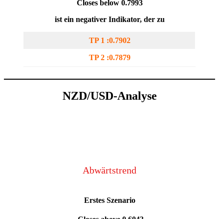
Closes below 0.7993
ist ein negativer Indikator, der zu
TP 1 :0.7902
TP 2 :0.7879
NZD/USD-Analyse
Abwärtstrend
Erstes Szenario