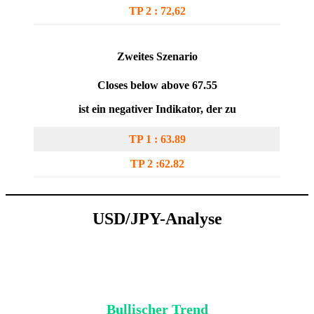
TP 2 : 72,62
Zweites Szenario
Closes below above 67.55
ist ein negativer Indikator, der zu
TP 1 : 63.89
TP 2 :62.82
USD/JPY-Analyse
Bullischer Trend