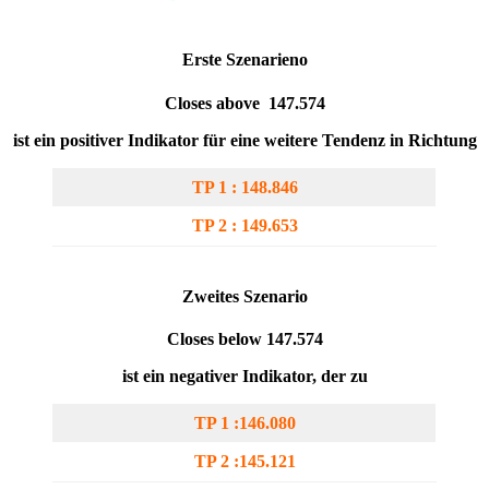
Erste Szenarien
o
Closes above 147.574
ist ein positiver Indikator für eine weitere Tendenz in Richtung
TP 1 : 148.846
TP 2 : 149.653
Zweites Szenario
Closes below 147.574
ist ein negativer Indikator, der zu
TP 1 :146.080
TP 2 :145.121