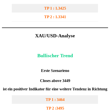
TP 1 : 1.3425
TP 2 : 1.3341
XAU/USD-Analyse
Bullischer Trend
Erste Szenarien
o
Closes above 3449
ist ein positiver Indikator für eine weitere Tendenz in Richtung
TP 1 : 3464
TP 2 :3495