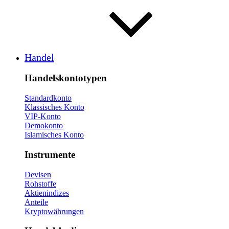
Handel
Handelskontotypen
Standardkonto
Klassisches Konto
VIP-Konto
Demokonto
Islamisches Konto
Instrumente
Devisen
Rohstoffe
Aktienindizes
Anteile
Kryptowährungen