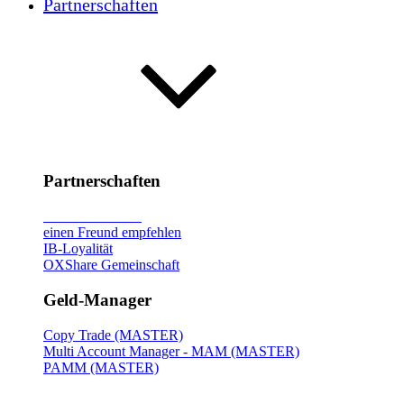
Partnerschaften
Partnerschaften
Broker
vorstellen
einen Freund empfehlen
IB-Loyalität
OXShare Gemeinschaft
Geld-Manager
Copy Trade (MASTER)
Multi Account Manager - MAM (MASTER)
PAMM (MASTER)