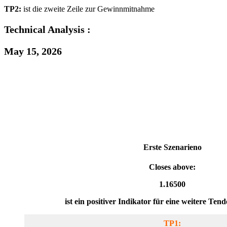
TP2:
ist die zweite Zeile zur Gewinnmitnahme
Technical Analysis :
May 15, 2026
Erste Szenarien
o
Closes above:
1.16500
ist ein positiver Indikator für eine weitere Ten
TP1: