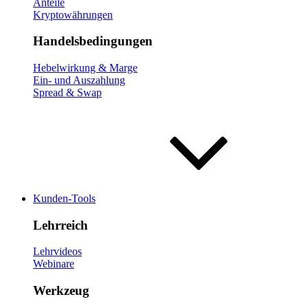
Anteile
Kryptowährungen
Handelsbedingungen
Hebelwirkung & Marge
Ein- und Auszahlung
Spread & Swap
Kunden-Tools
Lehrreich
Lehrvideos
Webinare
Werkzeug