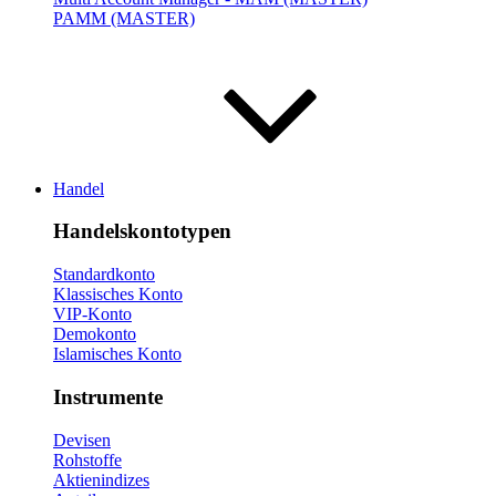
PAMM (MASTER)
Handel
Handelskontotypen
Standardkonto
Klassisches Konto
VIP-Konto
Demokonto
Islamisches Konto
Instrumente
Devisen
Rohstoffe
Aktienindizes