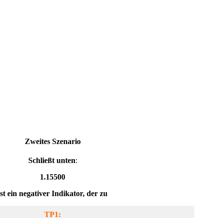
Zweites Szenario
Schließt unten
:
1.15500
ist ein negativer Indikator, der zu
TP1: