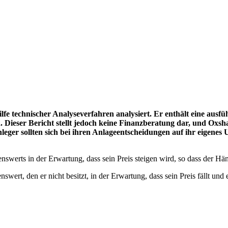
fe technischer Analyseverfahren analysiert. Er enthält eine ausfü
Dieser Bericht stellt jedoch keine Finanzberatung dar, und Oxsha
leger sollten sich bei ihren Anlageentscheidungen auf ihr eigenes
nswerts in der Erwartung, dass sein Preis steigen wird, so dass der Hä
swert, den er nicht besitzt, in der Erwartung, dass sein Preis fällt un