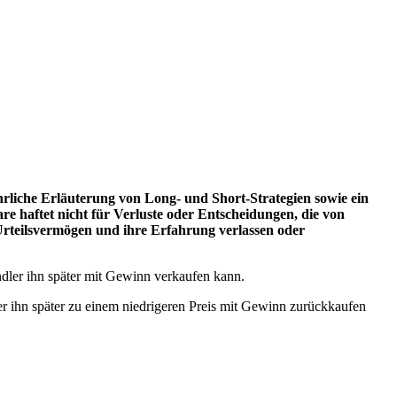
hrliche Erläuterung von Long- und Short-Strategien sowie ein
re haftet nicht für Verluste oder Entscheidungen, die von
 Urteilsvermögen und ihre Erfahrung verlassen oder
ndler ihn später mit Gewinn verkaufen kann.
d er ihn später zu einem niedrigeren Preis mit Gewinn zurückkaufen