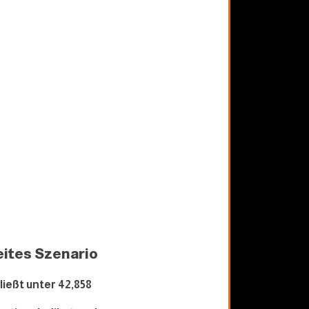
ites Szenario
ließt unter 42,
858