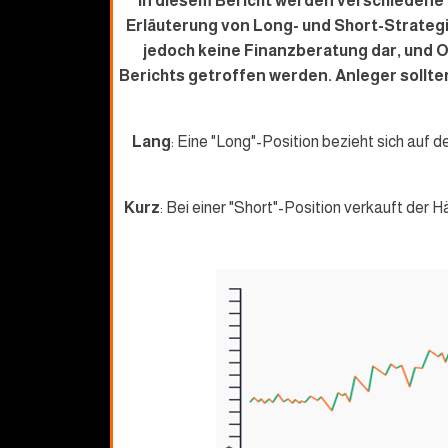
In diesem Bericht werden verschiedene F
Erläuterung von Long- und Short-Strategi
jedoch keine Finanzberatung dar, und O
Berichts getroffen werden. Anleger sollte
Lang
: Eine "Long"-Position bezieht sich auf 
Kurz
: Bei einer "Short"-Position verkauft der H