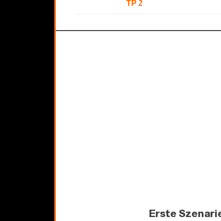
TP 2
Erste Szenari