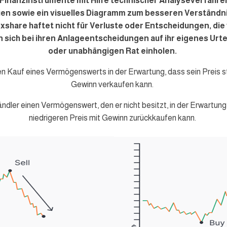
inanzinstrumente mit Hilfe technischer Analyseverfahren a
en sowie ein visuelles Diagramm zum besseren Verständnis 
xshare haftet nicht für Verluste oder Entscheidungen, die
n sich bei ihren Anlageentscheidungen auf ihr eigenes Urt
oder unabhängigen Rat einholen.
den Kauf eines Vermögenswerts in der Erwartung, dass sein Preis st
Gewinn verkaufen kann.
ändler einen Vermögenswert, den er nicht besitzt, in der Erwartung,
niedrigeren Preis mit Gewinn zurückkaufen kann.