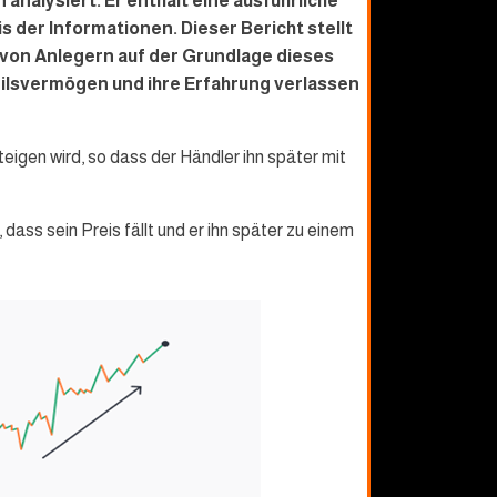
nalysiert. Er enthält eine ausführliche
der Informationen. Dieser Bericht stellt
 von Anlegern auf der Grundlage dieses
eilsvermögen und ihre Erfahrung verlassen
eigen wird, so dass der Händler ihn später mit
 dass sein Preis fällt und er ihn später zu einem