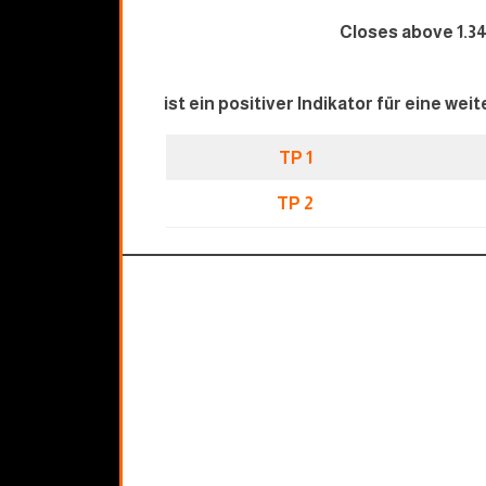
Closes above 1.3
ist ein positiver Indikator für eine we
TP 1
TP 2