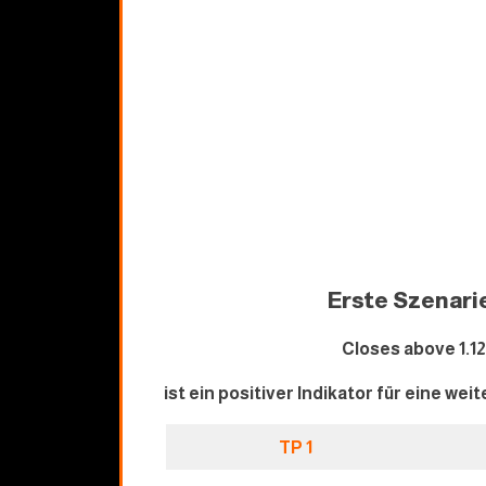
Erste Szenari
Closes above 1.1
ist ein positiver Indikator für eine we
TP 1