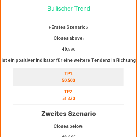
Bullischer Trend
F
Erstes Szenario
o
Closes above:
49
,
890
ist ein positiver Indikator für eine weitere Tendenz in Richtung
TP1:
50.500
TP2:
51.320
Zweites Szenario
Closes below: