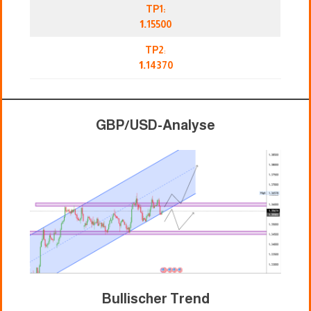
TP1:
1.
15500
TP2
:
1.
14370
GBP/USD-Analyse
Bullischer Trend