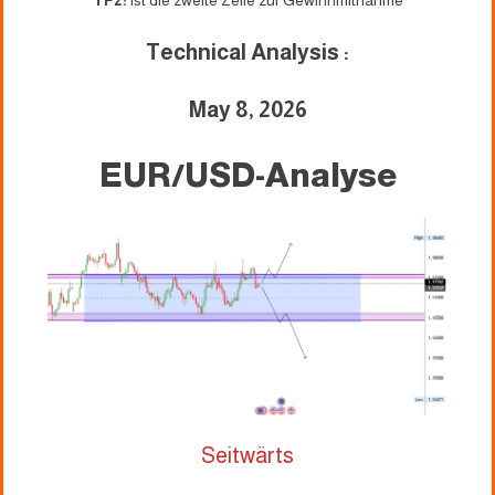
TP2:
ist die zweite Zeile zur Gewinnmitnahme
Technical Analysis :
May 8, 2026
EUR/USD-Analyse
Seitwärts