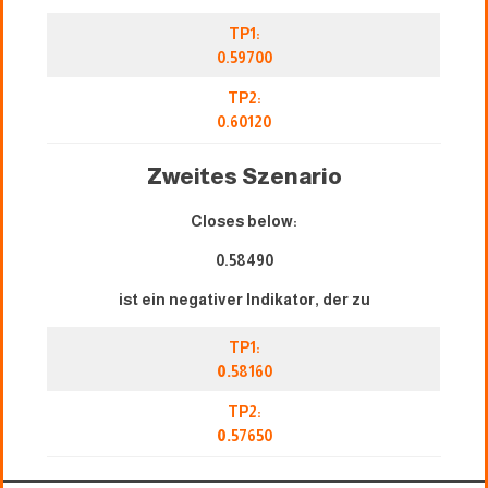
TP1:
0.59700
TP2:
0.60120
Zweites Szenario
Closes below:
0.58490
ist ein negativer Indikator, der zu
TP1:
0.
58160
TP2:
0.
57650