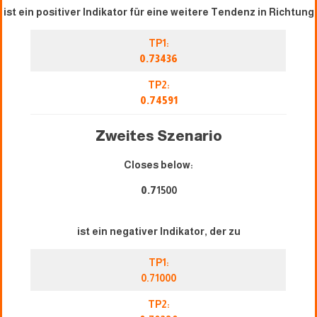
ist ein positiver Indikator für eine weitere Tendenz in Richtung
TP1:
0.73436
TP2:
0.74591
Zweites Szenario
Closes below:
0.7
1500
ist ein negativer Indikator, der zu
TP1:
0.71000
TP2: