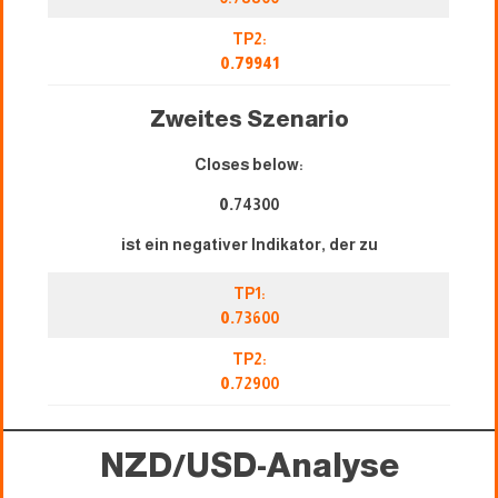
TP2:
0.79941
Zweites Szenario
Closes below:
0.
74300
ist ein negativer Indikator, der zu
TP1:
0.
73600
TP2:
0.
72900
NZD/USD-Analyse