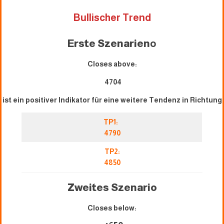
Bullischer Trend
Erste Szenarien
o
Closes above:
4704
ist ein positiver Indikator für eine weitere Tendenz in Richtung
TP1:
4790
TP2:
4850
Zweites Szenario
Closes below: