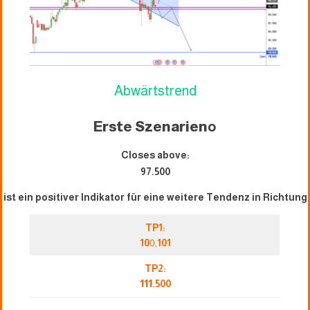
Abwärtstrend
Erste Szenarien
o
Closes above:
97.500
ist ein positiver Indikator für eine weitere Tendenz in Richtung
TP1:
10
0,
101
TP2:
111
.500