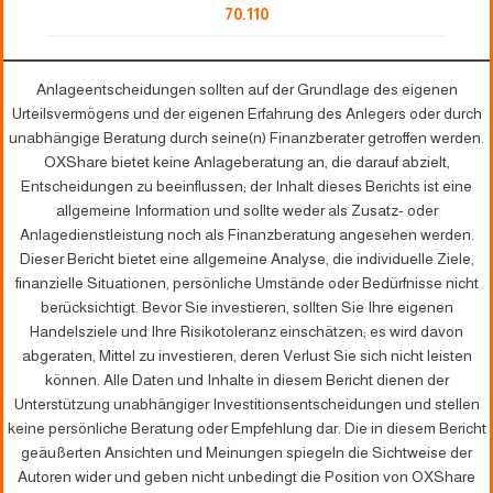
70.110
Anlageentscheidungen sollten auf der Grundlage des eigenen
Urteilsvermögens und der eigenen Erfahrung des Anlegers oder durch
unabhängige Beratung durch seine(n) Finanzberater getroffen werden.
OXShare bietet keine Anlageberatung an, die darauf abzielt,
Entscheidungen zu beeinflussen; der Inhalt dieses Berichts ist eine
allgemeine Information und sollte weder als Zusatz- oder
Anlagedienstleistung noch als Finanzberatung angesehen werden.
Dieser Bericht bietet eine allgemeine Analyse, die individuelle Ziele,
finanzielle Situationen, persönliche Umstände oder Bedürfnisse nicht
berücksichtigt. Bevor Sie investieren, sollten Sie Ihre eigenen
Handelsziele und Ihre Risikotoleranz einschätzen; es wird davon
abgeraten, Mittel zu investieren, deren Verlust Sie sich nicht leisten
können. Alle Daten und Inhalte in diesem Bericht dienen der
Unterstützung unabhängiger Investitionsentscheidungen und stellen
keine persönliche Beratung oder Empfehlung dar. Die in diesem Bericht
geäußerten Ansichten und Meinungen spiegeln die Sichtweise der
Autoren wider und geben nicht unbedingt die Position von OXShare