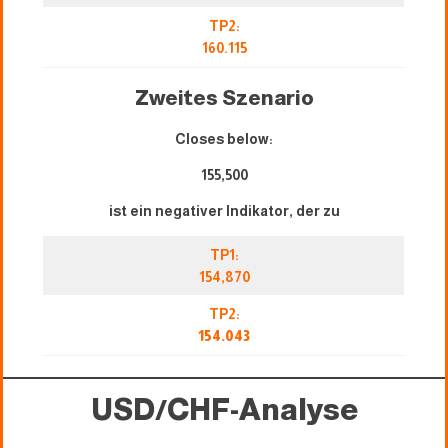
TP2:
160.115
Zweites Szenario
Closes below:
155,500
ist ein negativer Indikator, der zu
TP1:
154,870
TP2:
154.043
USD/CHF-Analyse