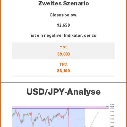
Zweites Szenario
Closes below:
92,650
ist ein negativer Indikator, der zu
TP1:
89.003
TP2:
88,100
USD/JPY-Analyse