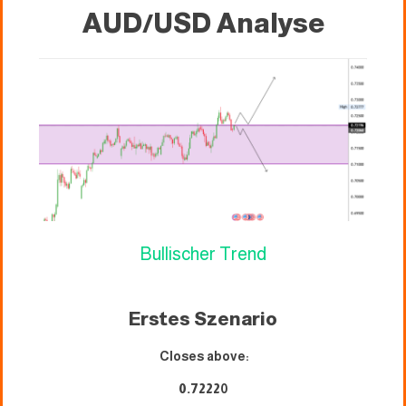
AUD/USD Analyse
Bullischer Trend
Erstes Szenario
Closes above:
0.7222
0