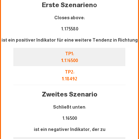
Erste Szenarien
o
Closes above:
1.175580
ist ein positiver Indikator für eine weitere Tendenz in Richtung
TP1:
1.
1
7
6500
TP2:
1
.18492
Zweites Szenario
Schließt unten
:
1.16500
ist ein negativer Indikator, der zu