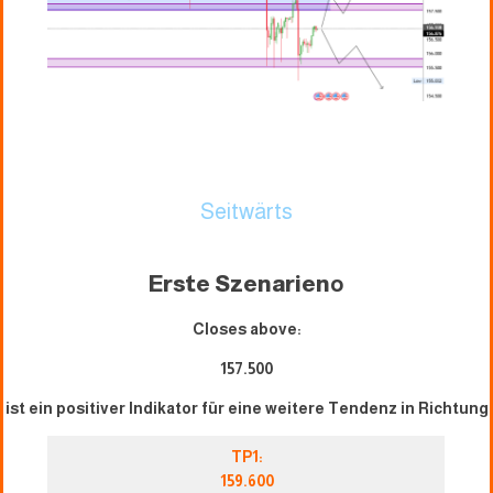
Seitwärts
Erste Szenarien
o
Closes above:
157.
500
ist ein positiver Indikator für eine weitere Tendenz in Richtung
TP1:
159.600