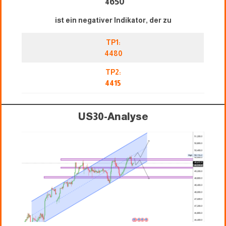
650
4
ist ein negativer Indikator, der zu
TP1:
4480
TP2:
4415
US30-Analyse