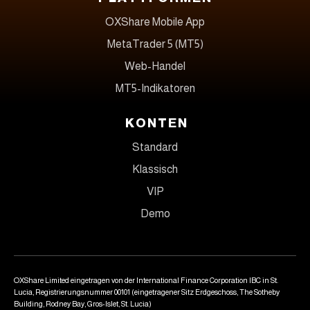
OXShare Mobile App
MetaTrader 5 (MT5)
Web-Handel
MT5-Indikatoren
KONTEN
Standard
Klassisch
VIP
Demo
OXShare Limited eingetragen von der International Finance Corporation IBC in St.
Lucia, Registrierungsnummer 00101 (eingetragener Sitz Erdgeschoss, The Sotheby
Building, Rodney Bay, Gros-Islet, St. Lucia)