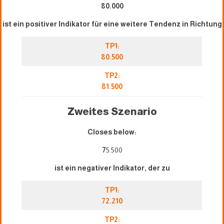
80.000
ist ein positiver Indikator für eine weitere Tendenz in Richtung
TP1:
80.500
TP2:
81.500
Zweites Szenario
Closes below:
7
5.500
ist ein negativer Indikator, der zu
TP1:
72.210
TP2: