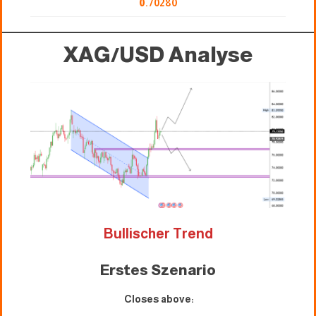
0
.70280
XAG/USD
Analyse
Bullischer Trend
Erstes Szenario
Closes above: