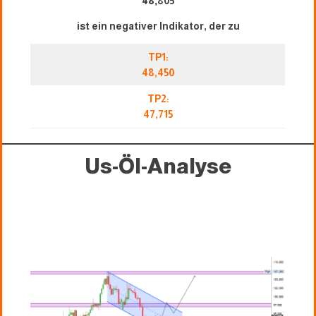
48,
805
ist ein negativer Indikator, der zu
TP1:
48,450
TP2:
47,715
Us-Öl-Analyse