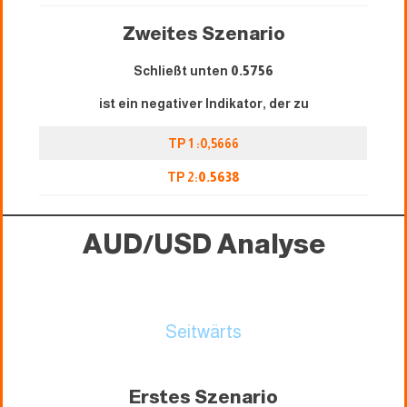
Zweites Szenario
Schließt unten
0.5756
ist ein negativer Indikator, der zu
TP 1 :0,5666
TP 2:
0.5638
AUD/USD Analyse
Seitwärts
Erstes Szenario