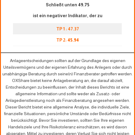
Schließt unten
49.75
ist ein negativer Indikator, der zu
TP 1 : 47.37
TP 2:
45.94
Anlageentscheidungen sollten auf der Grundlage des eigenen
Urteilsvermögens und der eigenen Erfahrung des Anlegers oder durch
unabhängige Beratung durch seine(n) Finanzberater getroffen werden.
OXShare bietet keine Anlageberatung an, die darauf abzielt,
Entscheidungen zu beeinflussen; der Inhalt dieses Berichts ist eine
allgemeine Information und sollte weder als Zusatz- oder
Anlagedienstleistung noch als Finanzberatung angesehen werden.
Dieser Bericht bietet eine allgemeine Analyse, die individuelle Ziele,
finanzielle Situationen, persönliche Umstände oder Bedürfnisse nicht
berücksichtigt. Bevor Sie investieren, sollten Sie Ihre eigenen
Handelsziele und Ihre Risikotoleranz einschätzen; es wird davon
abgeraten, Mittel zu investieren, deren Verlust Sie sich nicht leisten