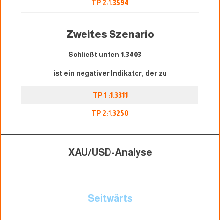
TP 2:
1.3594
Zweites Szenario
Schließt unten
1.3403
ist ein negativer Indikator, der zu
TP 1 :
1.3311
TP 2:
1.3250
XAU/USD-Analyse
Seitwärts