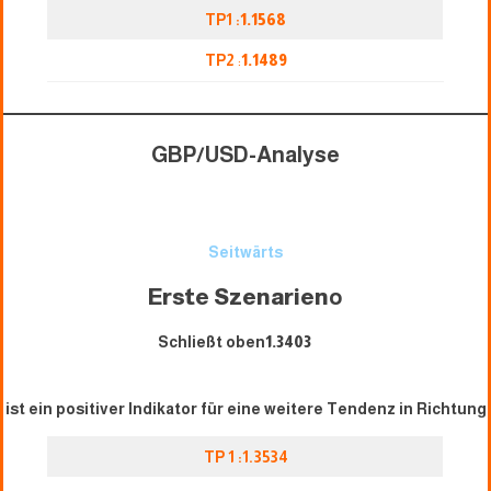
TP1 :
1.1568
TP2
:
1.1489
GBP/USD-Analyse
Seitwärts
Erste Szenarien
o
Schließt oben
1.3403
ist ein positiver Indikator für eine weitere Tendenz in Richtung
TP 1 :1.3534