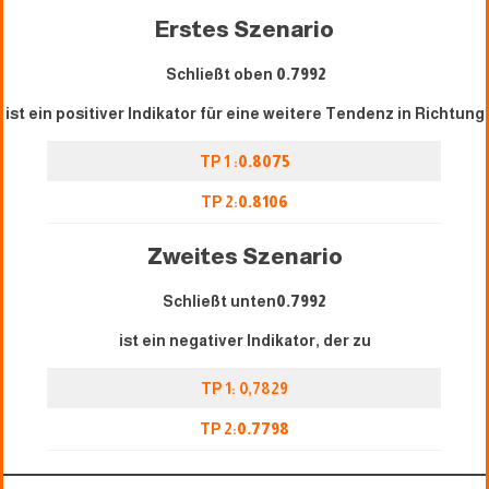
Erstes Szenario
Schließt oben
0.7992
ist ein positiver Indikator für eine weitere Tendenz in Richtung
TP 1 :
0.8075
TP 2:
0.8106
Zweites Szenario
Schließt unten
0.7992
ist ein negativer Indikator, der zu
TP 1: 0,7829
TP 2:
0.7798