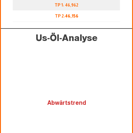
TP 1: 46,962
TP 2:
46,156
Us-Öl-Analyse
Abwärtstrend