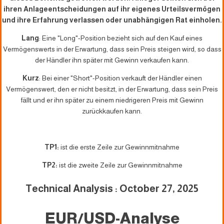
ihren Anlageentscheidungen auf ihr eigenes Urteilsvermögen
und ihre Erfahrung verlassen oder unabhängigen Rat einholen.
Lang
: Eine "Long"-Position bezieht sich auf den Kauf eines
Vermögenswerts in der Erwartung, dass sein Preis steigen wird, so dass
der Händler ihn später mit Gewinn verkaufen kann.
Kurz
: Bei einer "Short"-Position verkauft der Händler einen
Vermögenswert, den er nicht besitzt, in der Erwartung, dass sein Preis
fällt und er ihn später zu einem niedrigeren Preis mit Gewinn
zurückkaufen kann.
TP1:
ist die erste Zeile zur Gewinnmitnahme
TP2:
ist die zweite Zeile zur Gewinnmitnahme
Technical Analysis : October 27, 2025
EUR/USD-Analyse