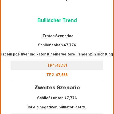
Bullischer Trend
F
Erstes Szenario
o
Schließt oben
47,776
ist ein positiver Indikator für eine weitere Tendenz in Richtung
TP 1 :48,161
TP 2:
47,636
Zweites Szenario
Schließt unten
47,776
ist ein negativer Indikator, der zu