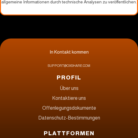
allgemeine Informationen durch technische Analysen zu veröffentlichen.
In Kontakt kommen
SUPPORT@OXSHARE.COM
PROFIL
Über uns
Kontaktiere uns
Offenlegungsdokumente
Datenschutz-Bestimmungen
PLATTFORMEN