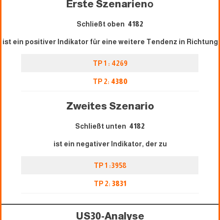
Erste Szenarien
o
Schließt oben
4182
ist ein positiver Indikator für eine weitere Tendenz in Richtung
TP 1 : 4269
TP 2:
4380
Zweites Szenario
Schließt unten
4182
ist ein negativer Indikator, der zu
TP 1 :3958
TP 2:
3831
US30-Analyse