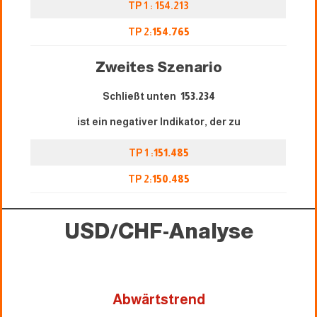
TP 1 : 154.213
TP 2:
154.765
Zweites Szenario
Schließt unten
153.234
ist ein negativer Indikator, der zu
TP 1 :
151.485
TP 2:
150.485
USD/CHF-Analyse
Abwärtstrend