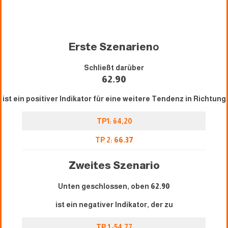
Erste Szenarien
o
Schließt darüber
62.90
ist ein positiver Indikator für eine weitere Tendenz in Richtung
TP1: 64,20
TP 2:
66.37
Zweites Szenario
Unten geschlossen, oben
62.90
ist ein negativer Indikator, der zu
TP 1 :54,77