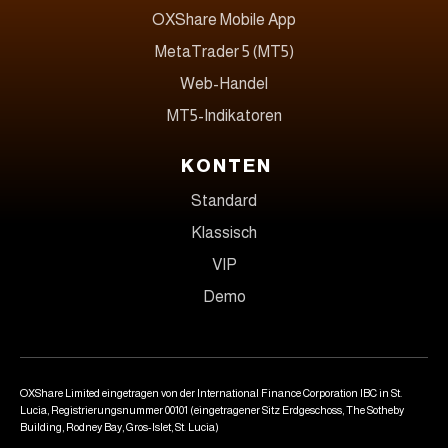
OXShare Mobile App
MetaTrader 5 (MT5)
Web-Handel
MT5-Indikatoren
KONTEN
Standard
Klassisch
VIP
Demo
OXShare Limited eingetragen von der International Finance Corporation IBC in St.
Lucia, Registrierungsnummer 00101 (eingetragener Sitz Erdgeschoss, The Sotheby
Building, Rodney Bay, Gros-Islet, St. Lucia)