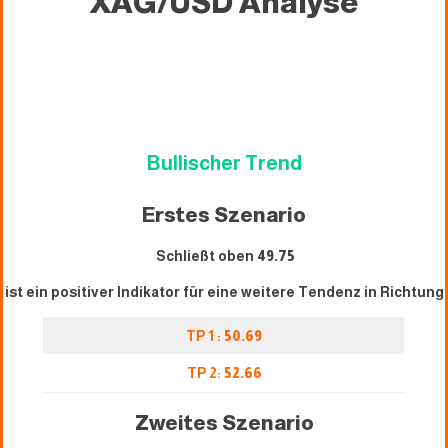
XAG/USD
Analyse
Bullischer Trend
Erstes Szenario
Schließt oben
49.75
ist ein positiver Indikator für eine weitere Tendenz in Richtung
TP 1 :
50.69
TP 2:
52.66
Zweites Szenario