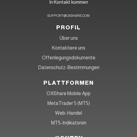
In Kontakt kommen
SUPPORT@OXSHARE.COM
PROFIL
Über uns
Kontaktiere uns
Offenlegungsdokumente
Datenschutz-Bestimmungen
PLATTFORMEN
OXShare Mobile App
MetaTrader 5 (MT5)
Web-Handel
MT5-Indikatoren