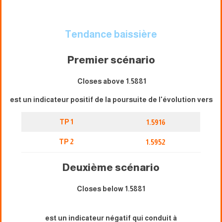
Tendance baissière
Premier scénario
Closes above 1.5881
est un indicateur positif de la poursuite de l'évolution vers
TP 1
1.5916
TP 2
1.5952
Deuxième scénario
Closes below 1.5881
est un indicateur négatif qui conduit à