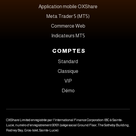
Application mobile OXShare
Meta Trader 5 (MT5)
Commerce Web
Indicateurs MT5
COMPTES
Standard
Classique
VIP
Démo
OXShare Limited enregistrée par l'International Finance Corporation IBC à Sainte-
Lucie, numéro d'enregistrement 00101 (siège social Ground Floor, The Sotheby Building,
Rodney Bay, Gros-Islet, Sainte-Lucie)