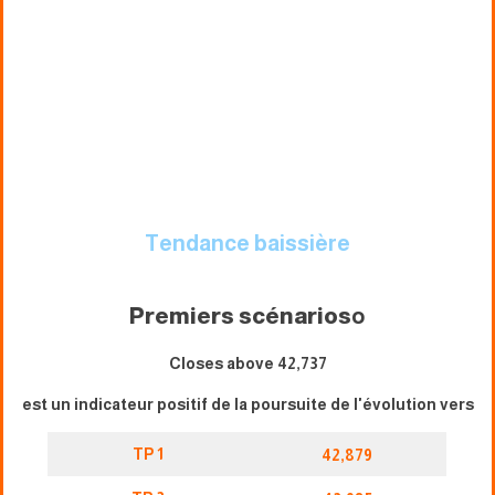
Tendance baissière
Premiers scénarios
o
Closes above 42,737
est un indicateur positif de la poursuite de l'évolution vers
TP 1
42,879