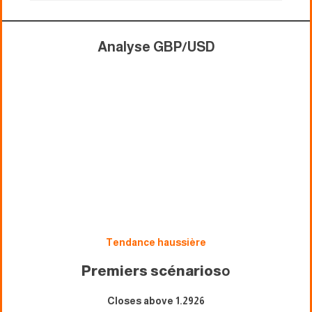
Analyse GBP/USD
Tendance haussière
Premiers scénarios
o
Closes above 1.2926