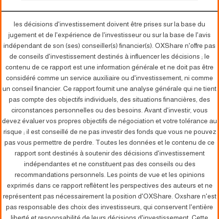
les décisions d'investissement doivent être prises sur la base du
jugement et de l'expérience de l'investisseur ou sur la base de l'avis
indépendant de son (ses) conseiller(s) financier(s). OXShare n'offre pas
de conseils d'investissement destinés à influencer les décisions ; le
contenu de ce rapport est une information générale et ne doit pas être
considéré comme un service auxiliaire ou d'investissement, ni comme
un conseil financier. Ce rapport fournit une analyse générale qui ne tient
pas compte des objectifs individuels, des situations financières, des
circonstances personnelles ou des besoins. Avant d'investir, vous
devez évaluer vos propres objectifs de négociation et votre tolérance au
risque ; il est conseillé de ne pas investir des fonds que vous ne pouvez
pas vous permettre de perdre. Toutes les données et le contenu de ce
rapport sont destinés à soutenir des décisions d'investissement
indépendantes et ne constituent pas des conseils ou des
recommandations personnels. Les points de vue et les opinions
exprimés dans ce rapport reflètent les perspectives des auteurs et ne
représentent pas nécessairement la position d'OXShare. Oxshare n'est
pas responsable des choix des investisseurs, qui conservent l'entière
liberté et responsabilité de leurs décisions d'investissement. Cette