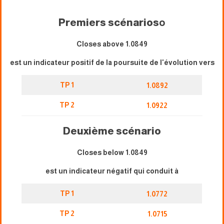
Premiers scénarios
o
Closes above 1.0849
est un indicateur positif de la poursuite de l'évolution vers
TP 1
1.0892
TP 2
1.0922
Deuxième scénario
Closes below 1.0849
est un indicateur négatif qui conduit à
TP 1
1.0772
TP 2
1.0715