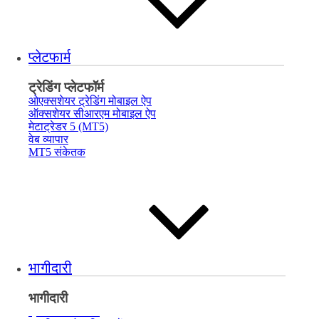
प्लेटफार्म
ट्रेडिंग प्लेटफॉर्म
ओएक्सशेयर ट्रेडिंग मोबाइल ऐप
ऑक्सशेयर सीआरएम मोबाइल ऐप
मेटाट्रेडर 5 (MT5)
वेब व्यापार
MT5 संकेतक
भागीदारी
भागीदारी
ब्रोकर का
परिचय