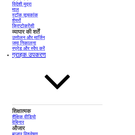
विदेशी मुद्रा
माल
स्टॉक सूचकांक
शेयरों
क्रिप्टोकरेंसी
व्यापार की शर्तें
उत्तोलन और मार्जिन
जमा निकालना
स्प्रेड और स्वैप करें
ग्राहक उपकरण
शिक्षात्मक
शैक्षिक वीडियो
वेबिनार
औजार
बाज़ार विश्लेषण