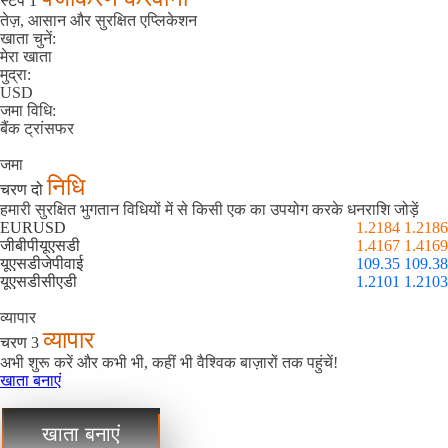
स्टेप 1
तेज़, आसान और सुरक्षित एप्लिकेशन
खाता चुनें:
मेरा खाता
मुद्रा:
USD
जमा विधि:
बैंक ट्रांसफर
जमा
निधि
चरण दो
हमारी सुरक्षित भुगतान विधियों में से किसी एक का उपयोग करके धनराशि जोड़ें
EURUSD
1.2184 1.2186
जीबीपीयूएसडी
1.4167 1.4169
यूएसडीजेपीवाई
109.35 109.38
यूएसडीसीएडी
1.2101 1.2103
व्यापार
व्यापार
चरण 3
अभी शुरू करें और कभी भी, कहीं भी वैश्विक बाज़ारों तक पहुंचें!
खाता बनाएं
खाता बनाएं