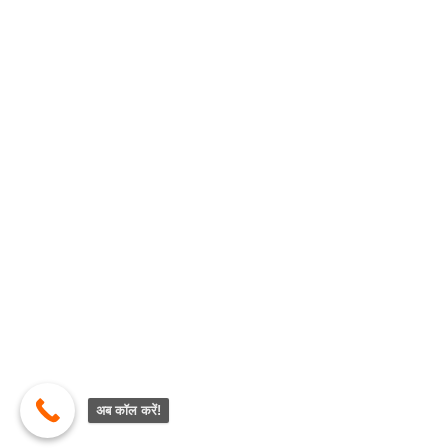
अब कॉल करें!