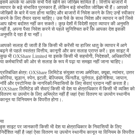
इसमें आपके या आपके सभी पैसे खोने का जोखिम शामिल है। वित्तीय बाजारों में
व्यापार के बड़े संभावित पुरस्कार हैं, लेकिन बड़े संभावित जोखिम भी हैं। आपको
जोखिमों के बारे में पता होना चाहिए और बाजारों में निवेश करने के लिए उन्हें स्वीकार
करने के लिए तैयार रहना चाहिए। उस पैसे के साथ निवेश और व्यापार न करें जिसे
आप खोना बर्दाश्त नहीं कर सकते। कुछ देशों में विदेशी मुद्रा व्यापार की अनुमति
नहीं है, अपना पैसा निवेश करने से पहले सुनिश्चित करें कि आपका देश इसकी
अनुमति दे रहा है या नहीं।
आपको सलाह दी जाती है कि किसी भी करेंसी या हाजिर धातु के व्यापार में आगे
बढ़ने से पहले स्वतंत्र वित्तीय, कानूनी और कर सलाह प्राप्त करें। इस साइट में
कुछ भी OXShare Limited या इसके किसी भी सहयोगी, निदेशकों, अधिकारियों
या कर्मचारियों की ओर से सलाह के रूप में पढ़ा या समझा नहीं जाना चाहिए।
प्रतिबंधित क्षेत्र: OXShare लिमिटेड संयुक्त राज्य अमेरिका, क्यूबा, म्यांमार, उत्तर
कोरिया, सूडान, स्पेन, इटली, बेल्जियम, फिनलैंड, पुर्तगाल, इंडोनेशिया, जापान,
नॉर्वे और एस्टोनिया के नागरिकों/निवासियों के लिए सेवाएं प्रदान नहीं करता है।
OXShare लिमिटेड की सेवाएं किसी भी देश या क्षेत्राधिकार में किसी भी व्यक्ति को
वितरण या उपयोग के लिए अभिप्रेत नहीं हैं जहां ऐसा वितरण या उपयोग स्थानीय
कानून या विनियमन के विपरीत होगा।.
या
इस साइट पर जानकारी किसी भी देश या क्षेत्राधिकार के निवासियों के लिए
निर्देशित नहीं है जहां ऐसा वितरण या उपयोग स्थानीय कानून या विनियम के विपरीत