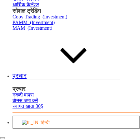
आर्थिक कैलेंडर
सोशल ट्रेडिंग
Copy Trading (Investment)
PAMM (Investment)
MAM (Investment)
प्रचार
प्रचार
नकदी वापस
बोनस जमा करें
स्वागत खाता 30$
हिन्दी