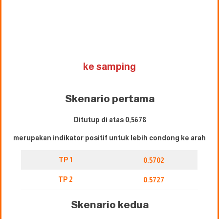
ke samping
Skenario pertama
Ditutup di atas 0,5678
merupakan indikator positif untuk lebih condong ke arah
TP 1
0.5702
TP 2
0.5727
Skenario kedua