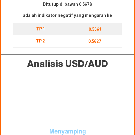
Ditutup di bawah 0,5678
adalah indikator negatif yang mengarah ke
TP 1
0.5661
TP 2
0.5627
Analisis USD/AUD
Menyamping