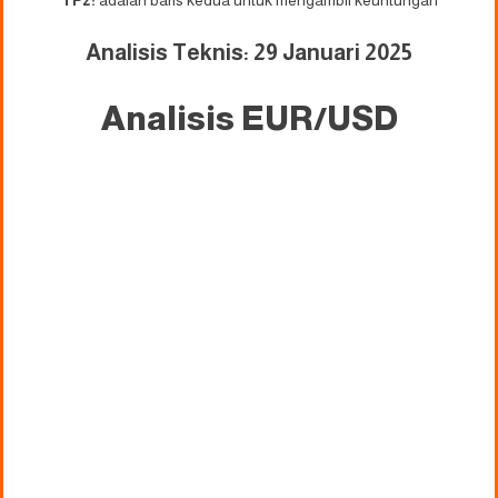
TP2:
adalah baris kedua untuk mengambil keuntungan
Analisis Teknis: 29
Januari 2025
Analisis EUR/USD