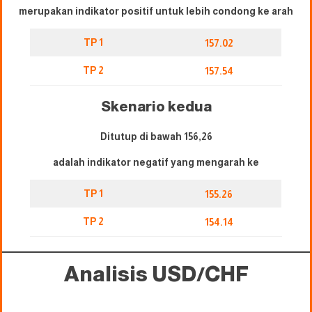
merupakan indikator positif untuk lebih condong ke arah
TP 1
157.02
TP 2
157.54
Skenario kedua
Ditutup di bawah 156,26
adalah indikator negatif yang mengarah ke
TP 1
155.26
TP 2
154.14
Analisis USD/CHF