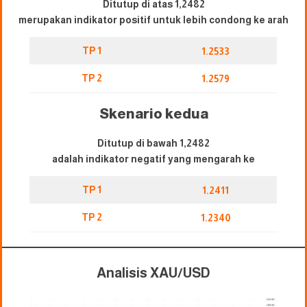
Ditutup di atas 1,2482
merupakan indikator positif untuk lebih condong ke arah
TP 1
1.2533
TP 2
1.2579
Skenario kedua
Ditutup di bawah 1,2482
adalah indikator negatif yang mengarah ke
TP 1
1.2411
TP 2
1.2340
Analisis XAU/USD