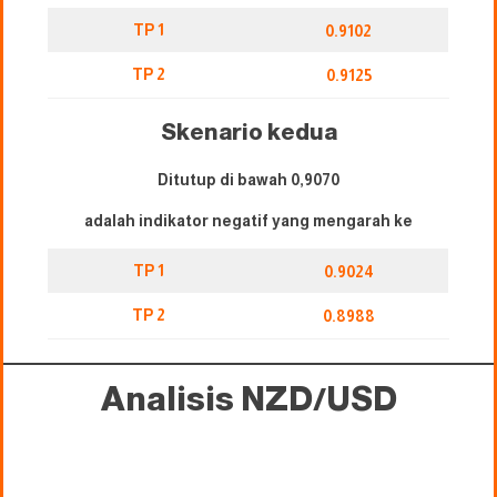
TP 1
0.9102
TP 2
0.9125
Skenario kedua
Ditutup di bawah 0,9070
adalah indikator negatif yang mengarah ke
TP 1
0.9024
TP 2
0.8988
Analisis NZD/USD