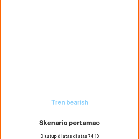
Tren bearish
Skenario pertama
o
Ditutup di atas di atas 74,13