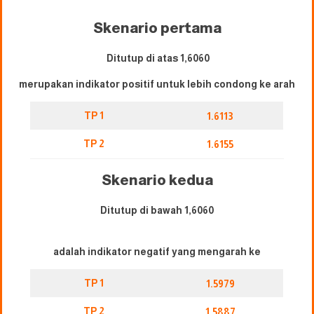
Skenario pertama
Ditutup di atas 1,6060
merupakan indikator positif untuk lebih condong ke arah
TP 1
1.6113
TP 2
1.6155
Skenario kedua
Ditutup di bawah 1,6060
adalah indikator negatif yang mengarah ke
TP 1
1.5979
TP 2
1.5887