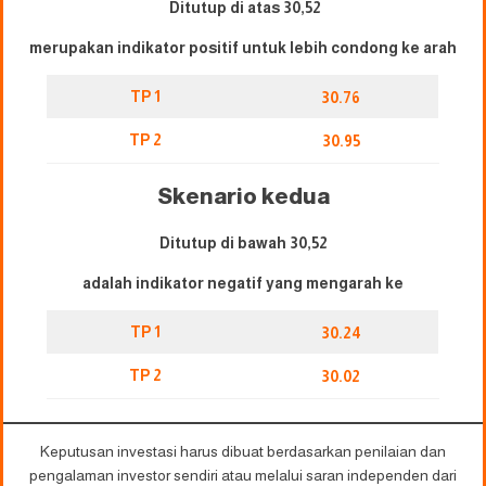
Ditutup di atas 30,52
merupakan indikator positif untuk lebih condong ke arah
TP 1
30.76
TP 2
30.95
Skenario kedua
Ditutup di bawah 30,52
adalah indikator negatif yang mengarah ke
TP 1
30.24
TP 2
30.02
Keputusan investasi harus dibuat berdasarkan penilaian dan
pengalaman investor sendiri atau melalui saran independen dari