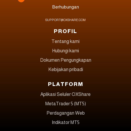
Berhubungan
SUPPORT@OXSHARE.COM
PROFIL
Tentang kami
Hubungi kami
Dokumen Pengungkapan
Kebijakan pribadi
PLATFORM
Aplikasi Seluler OXShare
MetaTrader 5 (MT5)
Perdagangan Web
Indikator MT5