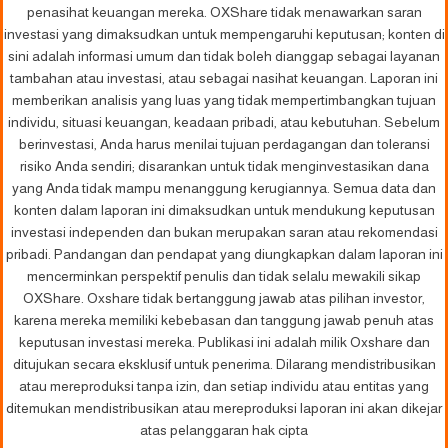
penasihat keuangan mereka. OXShare tidak menawarkan saran
investasi yang dimaksudkan untuk mempengaruhi keputusan; konten di
sini adalah informasi umum dan tidak boleh dianggap sebagai layanan
tambahan atau investasi, atau sebagai nasihat keuangan. Laporan ini
memberikan analisis yang luas yang tidak mempertimbangkan tujuan
individu, situasi keuangan, keadaan pribadi, atau kebutuhan. Sebelum
berinvestasi, Anda harus menilai tujuan perdagangan dan toleransi
risiko Anda sendiri; disarankan untuk tidak menginvestasikan dana
yang Anda tidak mampu menanggung kerugiannya. Semua data dan
konten dalam laporan ini dimaksudkan untuk mendukung keputusan
investasi independen dan bukan merupakan saran atau rekomendasi
pribadi. Pandangan dan pendapat yang diungkapkan dalam laporan ini
mencerminkan perspektif penulis dan tidak selalu mewakili sikap
OXShare. Oxshare tidak bertanggung jawab atas pilihan investor,
karena mereka memiliki kebebasan dan tanggung jawab penuh atas
keputusan investasi mereka. Publikasi ini adalah milik Oxshare dan
ditujukan secara eksklusif untuk penerima. Dilarang mendistribusikan
atau mereproduksi tanpa izin, dan setiap individu atau entitas yang
ditemukan mendistribusikan atau mereproduksi laporan ini akan dikejar
atas pelanggaran hak cipta