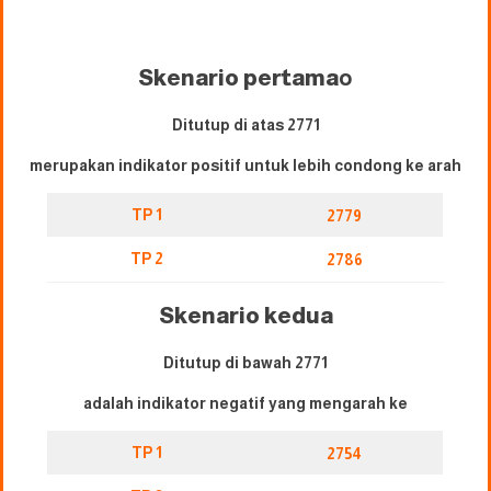
Skenario pertama
o
Ditutup di atas 2771
merupakan indikator positif untuk lebih condong ke arah
TP 1
2779
TP 2
2786
Skenario kedua
Ditutup di bawah 2771
adalah indikator negatif yang mengarah ke
TP 1
2754