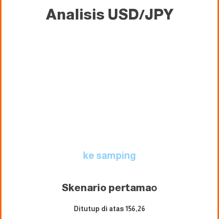
Analisis USD/JPY
ke samping
Skenario pertama
o
Ditutup di atas 156,26