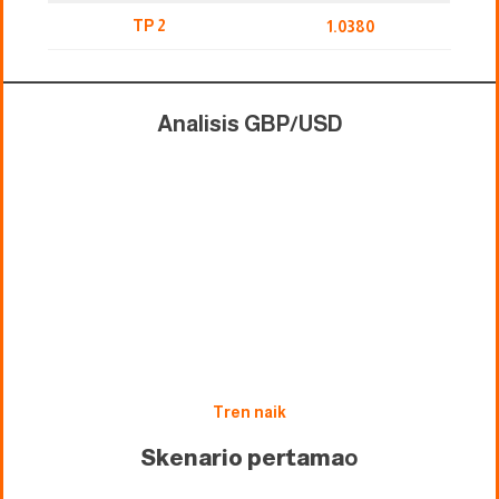
TP 2
1.0380
Analisis GBP/USD
Tren naik
Skenario pertama
o