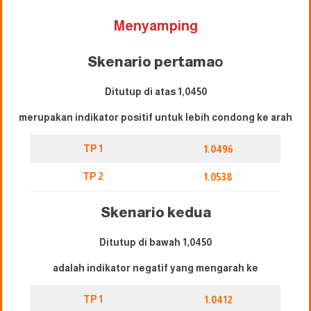
Menyamping
Skenario pertama
o
Ditutup di atas 1,0450
merupakan indikator positif untuk lebih condong ke arah
TP 1
1.0496
TP 2
1.0538
Skenario kedua
Ditutup di bawah 1,0450
adalah indikator negatif yang mengarah ke
TP 1
1.0412