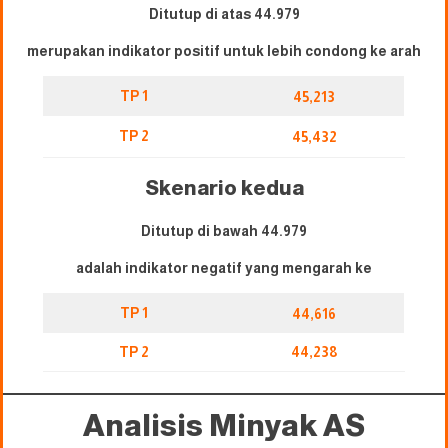
Ditutup di atas 44.979
merupakan indikator positif untuk lebih condong ke arah
TP 1
45,213
TP 2
45,432
Skenario kedua
Ditutup di bawah 44.979
adalah indikator negatif yang mengarah ke
TP 1
44,616
TP 2
44,238
Analisis Minyak AS