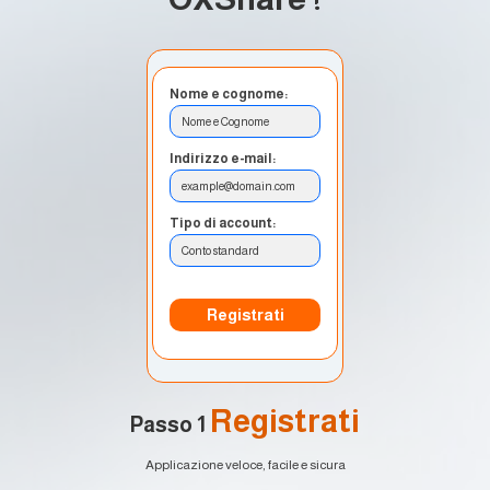
Nome e cognome:
Nome e Cognome
Indirizzo e-mail:
example@domain.com
Tipo di account:
Conto standard
Registrati
Registrati
Passo 1
Applicazione veloce, facile e sicura