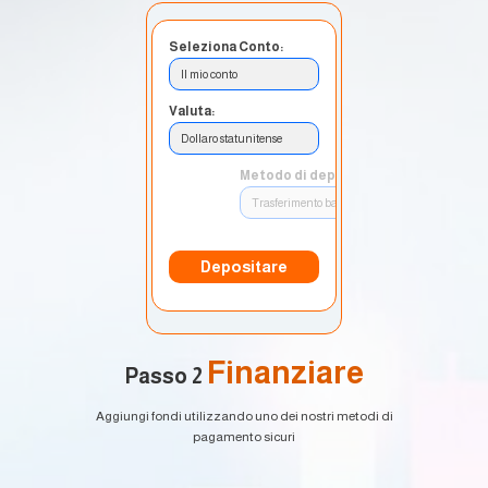
Seleziona Conto:
Il mio conto
Valuta:
Dollaro statunitense
Metodo di deposito:
Trasferimento bancario
Depositare
Finanziare
Passo 2
Aggiungi fondi utilizzando uno dei nostri metodi di
pagamento sicuri