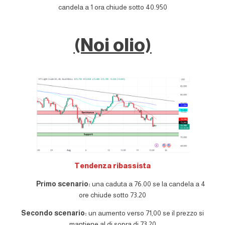
candela a 1 ora chiude sotto 40.950
(Noi olio)
Tendenza ribassista
Primo scenario:
una caduta a 76.00 se la candela a 4
ore chiude sotto 73.20
Secondo scenario:
un aumento verso 71,00 se il prezzo si
mantiene al di sopra di 73,20