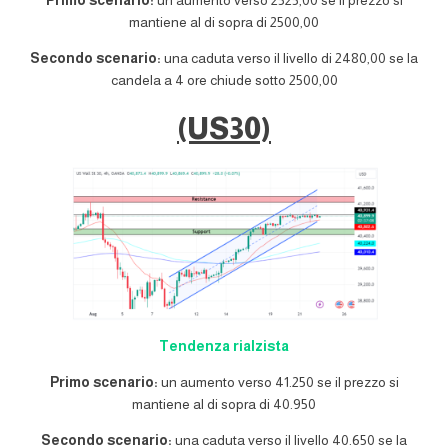
Primo scenario:
un aumento verso 2525,00 se il prezzo si
mantiene al di sopra di 2500,00
Secondo scenario:
una caduta verso il livello di 2480,00 se la
candela a 4 ore chiude sotto 2500,00
(US30)
Tendenza rialzista
Primo scenario:
un aumento verso 41.250 se il prezzo si
mantiene al di sopra di 40.950
Secondo scenario:
una caduta verso il livello 40.650 se la