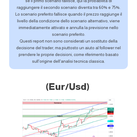
se il primo scenario fallisce, qui la probabilità di
raggiungere il secondo scenario diventa tra 60% e 75%.
Lo scenario preferito fallisce quando il prezzo raggiunge il
livello della condizione dello scenario alternativo, viene
immediatamente attivato e annulla la previsione nello
scenario preferito.
Questi report non sono considerati un sostituto della
decisione del trader, ma piuttosto un aiuto al follower nel
prendere le proprie decisioni, come riferimento basato
sull'origine dell'analisi tecnica classica.
(Eur/Usd)