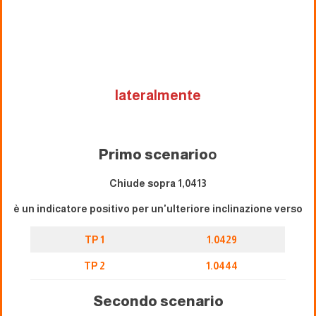
lateralmente
Primo scenario
o
Chiude sopra 1,0413
è un indicatore positivo per un'ulteriore inclinazione verso
TP 1
1.0429
TP 2
1.0444
Secondo scenario