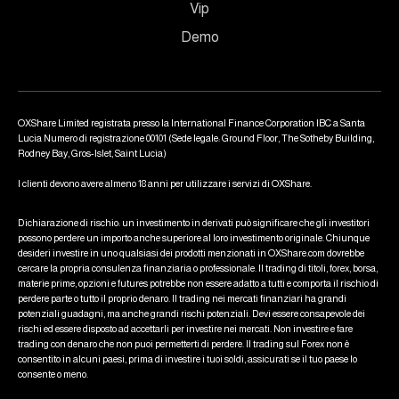
Vip
Demo
OXShare Limited registrata presso la International Finance Corporation IBC a Santa
Lucia Numero di registrazione 00101 (Sede legale: Ground Floor, The Sotheby Building,
Rodney Bay, Gros-Islet, Saint Lucia)
I clienti devono avere almeno 18 anni per utilizzare i servizi di OXShare.
Dichiarazione di rischio: un investimento in derivati può significare che gli investitori
possono perdere un importo anche superiore al loro investimento originale. Chiunque
desideri investire in uno qualsiasi dei prodotti menzionati in OXShare.com dovrebbe
cercare la propria consulenza finanziaria o professionale. Il trading di titoli, forex, borsa,
materie prime, opzioni e futures potrebbe non essere adatto a tutti e comporta il rischio di
perdere parte o tutto il proprio denaro. Il trading nei mercati finanziari ha grandi
potenziali guadagni, ma anche grandi rischi potenziali. Devi essere consapevole dei
rischi ed essere disposto ad accettarli per investire nei mercati. Non investire e fare
trading con denaro che non puoi permetterti di perdere. Il trading sul Forex non è
consentito in alcuni paesi, prima di investire i tuoi soldi, assicurati se il tuo paese lo
consente o meno.