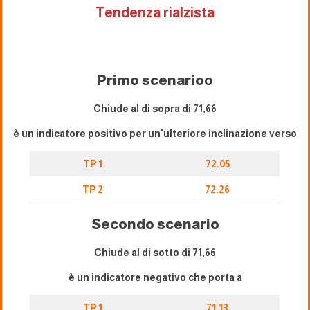
Tendenza rialzista
Primo scenario
o
Chiude al di sopra di 71,66
è un indicatore positivo per un'ulteriore inclinazione verso
TP 1
72.05
TP 2
72.26
Secondo scenario
Chiude al di sotto di 71,66
è un indicatore negativo che porta a
TP 1
71.13