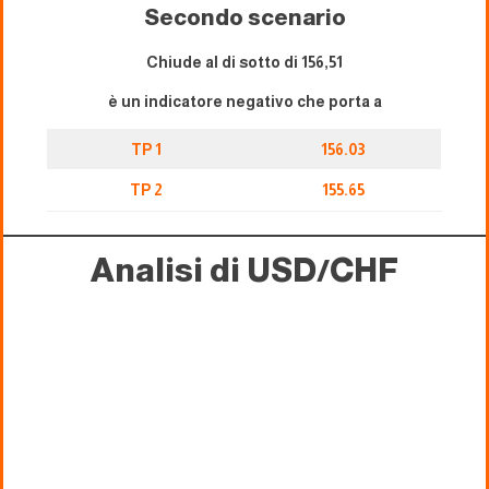
Secondo scenario
Chiude al di sotto di 156,51
è un indicatore negativo che porta a
TP 1
156.03
TP 2
155.65
Analisi di USD/CHF