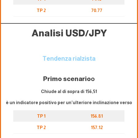
TP 2
70.77
Analisi USD/JPY
Tendenza rialzista
Primo scenario
o
Chiude al di sopra di 156,51
è un indicatore positivo per un'ulteriore inclinazione verso
TP 1
156.81
TP 2
157.12