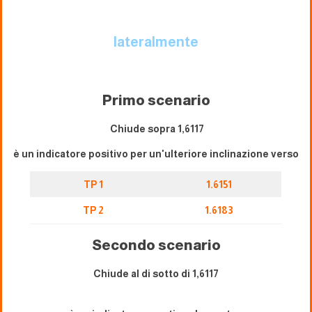
lateralmente
Primo scenario
Chiude sopra 1,6117
è un indicatore positivo per un'ulteriore inclinazione verso
TP 1
1.6151
TP 2
1.6183
Secondo scenario
Chiude al di sotto di 1,6117