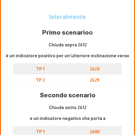
lateralmente
Primo scenario
o
Chiude sopra 2612
è un indicatore positivo per un'ulteriore inclinazione verso
TP 1
2620
TP 2
2629
Secondo scenario
Chiude sotto 2612
è un indicatore negativo che porta a
TP 1
2600