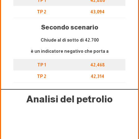
TP 1
42,880
TP 2
43,094
Secondo scenario
Chiude al di sotto di 42.700
è un indicatore negativo che porta a
TP 1
42,468
TP 2
42,314
Analisi del petrolio