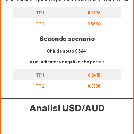
TP 1
0.5676
TP 2
0.5680
Secondo scenario
Chiude sotto 0,5641
è un indicatore negativo che porta a
TP 1
0.5615
TP 2
0.5598
Analisi USD/AUD