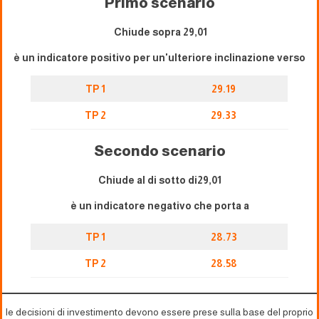
Primo scenario
Chiude sopra 29,01
è un indicatore positivo per un'ulteriore inclinazione verso
TP 1
29.19
TP 2
29.33
Secondo scenario
Chiude al di sotto di29,01
è un indicatore negativo che porta a
TP 1
28.73
TP 2
28.58
le decisioni di investimento devono essere prese sulla base del proprio