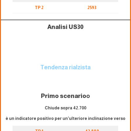
TP 2
2593
Analisi US30
Tendenza rialzista
Primo scenario
o
Chiude sopra 42.700
è un indicatore positivo per un'ulteriore inclinazione verso