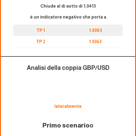
Chiude al di sotto di 1,0413
è un indicatore negativo che porta a
TP 1
1.0383
TP 2
1.0363
Analisi della coppia GBP/USD
lateralmente
Primo scenario
o