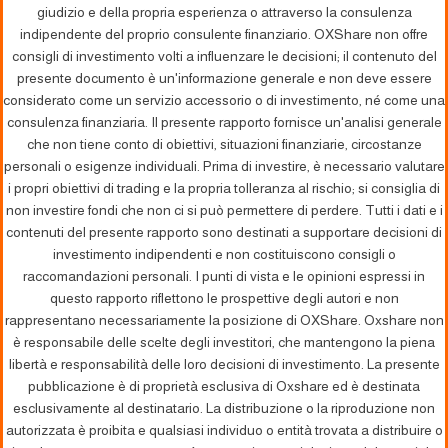
giudizio e della propria esperienza o attraverso la consulenza
indipendente del proprio consulente finanziario. OXShare non offre
consigli di investimento volti a influenzare le decisioni; il contenuto del
presente documento è un'informazione generale e non deve essere
considerato come un servizio accessorio o di investimento, né come una
consulenza finanziaria. Il presente rapporto fornisce un'analisi generale
che non tiene conto di obiettivi, situazioni finanziarie, circostanze
personali o esigenze individuali. Prima di investire, è necessario valutare
i propri obiettivi di trading e la propria tolleranza al rischio; si consiglia di
non investire fondi che non ci si può permettere di perdere. Tutti i dati e i
contenuti del presente rapporto sono destinati a supportare decisioni di
investimento indipendenti e non costituiscono consigli o
raccomandazioni personali. I punti di vista e le opinioni espressi in
questo rapporto riflettono le prospettive degli autori e non
rappresentano necessariamente la posizione di OXShare. Oxshare non
è responsabile delle scelte degli investitori, che mantengono la piena
libertà e responsabilità delle loro decisioni di investimento. La presente
pubblicazione è di proprietà esclusiva di Oxshare ed è destinata
esclusivamente al destinatario. La distribuzione o la riproduzione non
autorizzata è proibita e qualsiasi individuo o entità trovata a distribuire o