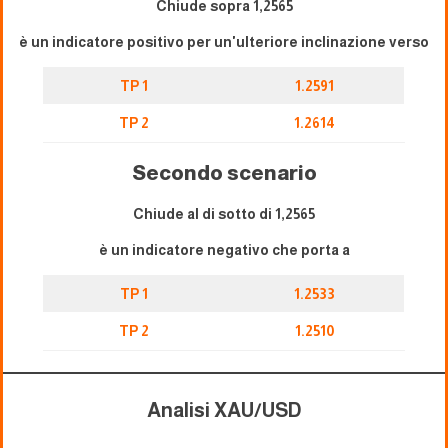
Chiude sopra 1,2565
è un indicatore positivo per un'ulteriore inclinazione verso
TP 1
1.2591
TP 2
1.2614
Secondo scenario
Chiude al di sotto di 1,2565
è un indicatore negativo che porta a
TP 1
1.2533
TP 2
1.2510
Analisi XAU/USD