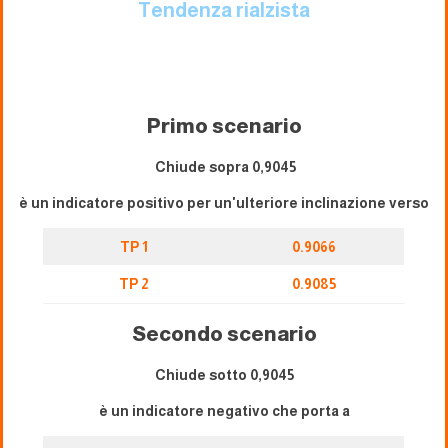
Tendenza rialzista
Primo scenario
Chiude sopra 0,9045
è un indicatore positivo per un'ulteriore inclinazione verso
TP 1
0.9066
TP 2
0.9085
Secondo scenario
Chiude sotto 0,9045
è un indicatore negativo che porta a