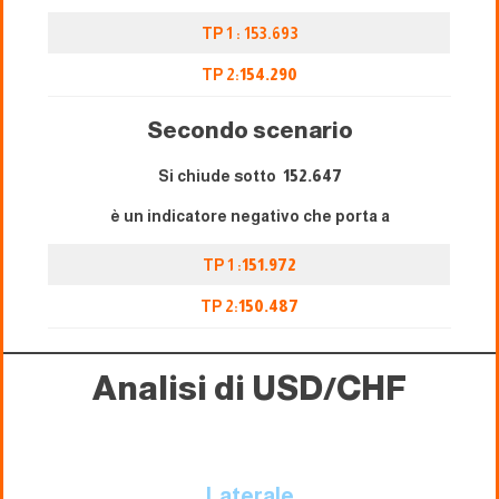
TP 1 : 153.693
TP 2:
154.290
Secondo scenario
Si chiude sotto
152.647
è un indicatore negativo che porta a
TP 1 :
151.972
TP 2:
150.487
Analisi di USD/CHF
Laterale