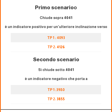
Primo scenario
o
Chiude sopra
4041
è un indicatore positivo per un'ulteriore inclinazione verso
TP 1 : 4093
TP 2:
4126
Secondo scenario
Si chiude sotto
4041
è un indicatore negativo che porta a
TP 1 :3980
TP 2:
3855