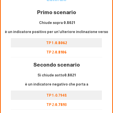
Primo scenario
Chiude sopra
0.8021
è un indicatore positivo per un'ulteriore inclinazione verso
TP 1 :
0.8062
TP 2:
0.8106
Secondo scenario
Si chiude sotto
0.8021
è un indicatore negativo che porta a
TP 1 :0.7948
TP 2:
0.7893