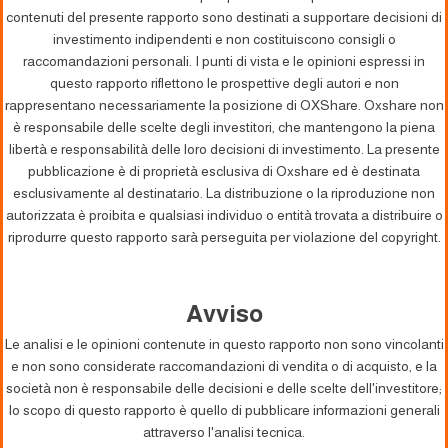
contenuti del presente rapporto sono destinati a supportare decisioni di
investimento indipendenti e non costituiscono consigli o
raccomandazioni personali. I punti di vista e le opinioni espressi in
questo rapporto riflettono le prospettive degli autori e non
rappresentano necessariamente la posizione di OXShare. Oxshare non
è responsabile delle scelte degli investitori, che mantengono la piena
libertà e responsabilità delle loro decisioni di investimento. La presente
pubblicazione è di proprietà esclusiva di Oxshare ed è destinata
esclusivamente al destinatario. La distribuzione o la riproduzione non
autorizzata è proibita e qualsiasi individuo o entità trovata a distribuire o
riprodurre questo rapporto sarà perseguita per violazione del copyright.
Avviso
Le analisi e le opinioni contenute in questo rapporto non sono vincolanti
e non sono considerate raccomandazioni di vendita o di acquisto, e la
società non è responsabile delle decisioni e delle scelte dell'investitore;
lo scopo di questo rapporto è quello di pubblicare informazioni generali
attraverso l'analisi tecnica.