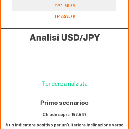
TP 1: 60.69
TP 2:
58.79
Analisi USD/JPY
Tendenza rialzista
Primo scenario
o
Chiude sopra
152.647
è un indicatore positivo per un'ulteriore inclinazione verso