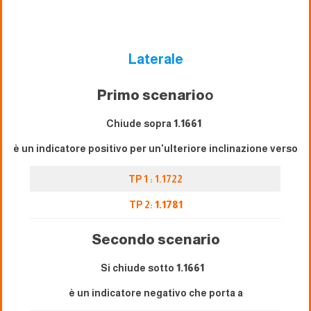
Laterale
Primo scenario
o
Chiude sopra
1.1661
è un indicatore positivo per un'ulteriore inclinazione verso
TP 1 : 1.1722
TP 2:
1.1781
Secondo scenario
Si chiude sotto
1.1661
è un indicatore negativo che porta a