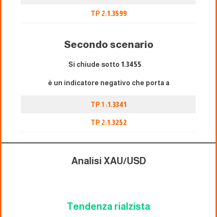
TP 2:
1.3599
Secondo scenario
Si chiude sotto
1.3455
è un indicatore negativo che porta a
TP 1 :
1.3341
TP 2:
1.3252
Analisi XAU/USD
Tendenza rialzista