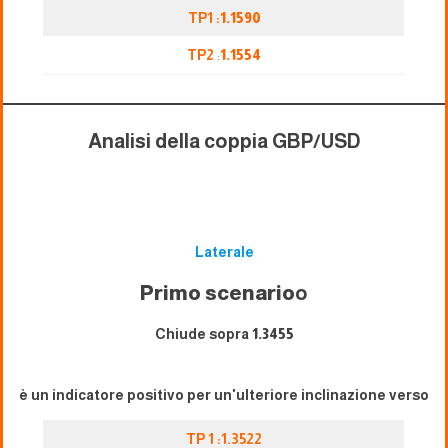
TP1 :
1.1590
TP2
:
1.1554
Analisi della coppia GBP/USD
Laterale
Primo scenario
o
Chiude sopra
1.3455
è un indicatore positivo per un'ulteriore inclinazione verso
TP 1 :1.3522