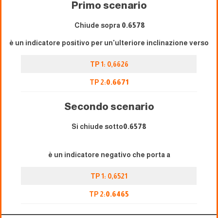
Primo scenario
Chiude sopra
0.6578
è un indicatore positivo per un'ulteriore inclinazione verso
TP 1: 0,6626
TP 2:
0.6671
Secondo scenario
Si chiude sotto
0.6578
è un indicatore negativo che porta a
TP 1: 0,6521
TP 2:
0.
6465