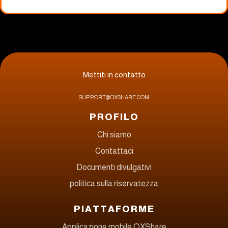
Mettiti in contatto
SUPPORT@OXSHARE.COM
PROFILO
Chi siamo
Contattaci
Documenti divulgativi
politica sulla riservatezza
PIATTAFORME
Applicazione mobile OXShare