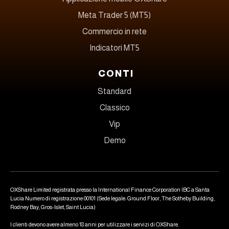
Meta Trader 5 (MT5)
Commercio in rete
Indicatori MT5
CONTI
Standard
Classico
Vip
Demo
OXShare Limited registrata presso la International Finance Corporation IBC a Santa
Lucia Numero di registrazione 00101 (Sede legale: Ground Floor, The Sotheby Building,
Rodney Bay, Gros-Islet, Saint Lucia)
I clienti devono avere almeno 18 anni per utilizzare i servizi di OXShare.