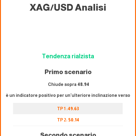
XAG/USD
Analisi
Tendenza rialzista
Primo scenario
Chiude sopra
48.94
è un indicatore positivo per un'ulteriore inclinazione verso
TP 1 :
49.63
TP 2:
50.14
Secondo scenario