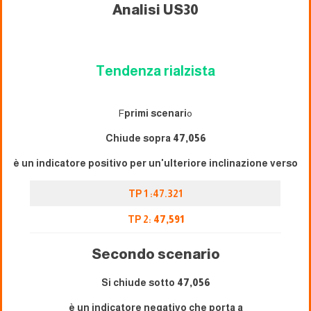
Analisi US30
Tendenza rialzista
F
primi scenari
o
Chiude sopra
47,056
è un indicatore positivo per un'ulteriore inclinazione verso
TP 1 :47.321
TP 2:
47,591
Secondo scenario
Si chiude sotto
47,056
è un indicatore negativo che porta a