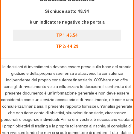
Si chiude sotto
48.94
è un indicatore negativo che porta a
TP 1 :46.54
TP 2:
44.29
le decisioni di investimento devono essere prese sulla base del proprio
giudizio e della propria esperienza o attraverso la consulenza
indipendente del proprio consulente finanziario. OXShare non offre
consigli di investimento volti a influenzare le decisioni; il contenuto del
presente documento è un'informazione generale e non deve essere
considerato come un servizio accessorio o di investimento, né come una
consulenza finanziaria. Il presente rapporto fornisce un'analisi generale
che non tiene conto di obiettivi, situazioni finanziarie, circostanze
personali o esigenze individuali. Prima di investire, è necessario valutare
i propri obiettivi di trading e la propria tolleranza al rischio; si consiglia di
non investire fondi che non ci si può permettere di perdere. Tutti i dati e i