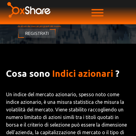
Indici azionari
Ottieni l'accesso agli indici azionari globali
da alcuni dei mercati più grandi del mondo.
REGISTRATI
Cosa sono
Indici azionari
?
Un indice del mercato azionario, spesso noto come
indice azionario, è una misura statistica che misura la
volatilità del mercato. Viene stabilito raccogliendo un
numero limitato di azioni simili tra i titoli quotati in
borsa e il criterio di selezione può essere la dimensione
dell'azienda, la capitalizzazione di mercato o il tipo di