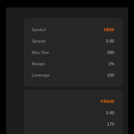
UE50
3.00
280
1%
100
FRA40
3.00
170