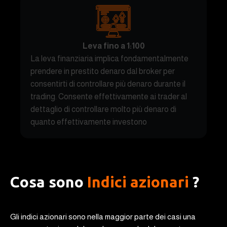
Leva fino a 1:100
La leva finanziaria implica fondamentalmente
prendere in prestito denaro dal broker per
consentirti di controllare più denaro durante il
trading. Consente effettivamente ai trader al
dettaglio di controllare molto più denaro di
quanto effettivamente investono
Cosa sono
Indici azionari
?
Gli indici azionari sono nella maggior parte dei casi una