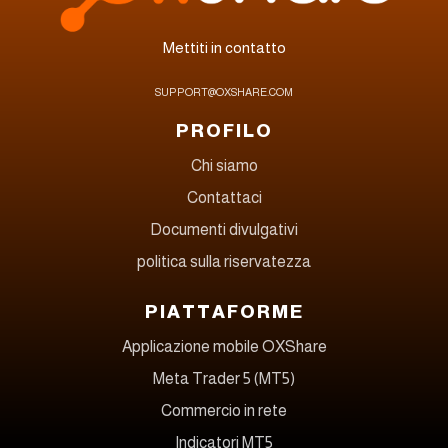
Mettiti in contatto
SUPPORT@OXSHARE.COM
PROFILO
Chi siamo
Contattaci
Documenti divulgativi
politica sulla riservatezza
PIATTAFORME
Applicazione mobile OXShare
Meta Trader 5 (MT5)
Commercio in rete
Indicatori MT5