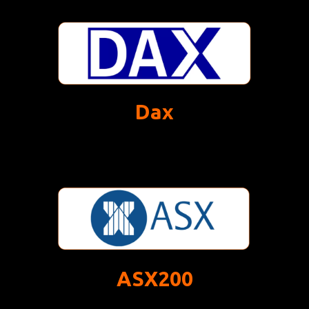
Dax
ASX200