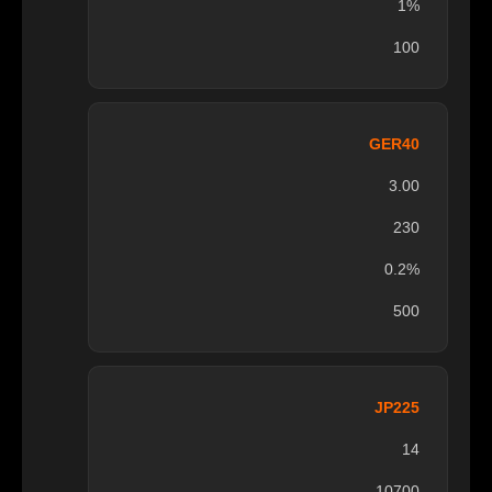
1%
100
GER40
3.00
230
0.2%
500
JP225
14
10700