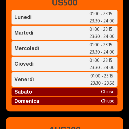
US500
01:00 - 23:15
Lunedi
23:30 - 24:00
01:00 - 23:15
Martedì
23:30 - 24:00
01:00 - 23:15
Mercoledì
23:30 - 24:00
01:00 - 23:15
Giovedì
23:30 - 24:00
01:00 - 23:15
Venerdì
23:30 - 23:58
Sabato
Chiuso
Domenica
Chiuso