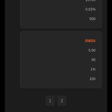
0.02%
500
SWI20
5.00
90
1%
100
1
2