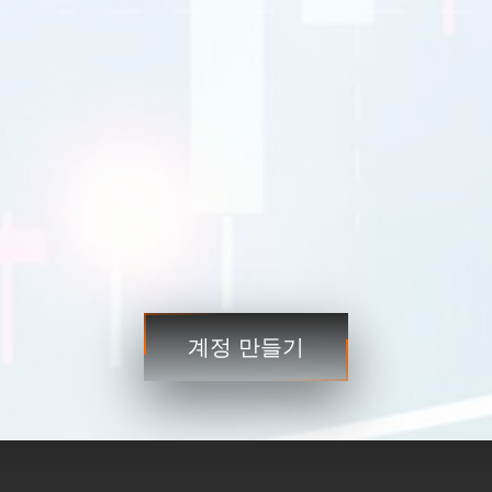
EURUSD
1.2184 1.2186
GBPUSD
1.4167 1.4169
USDJPY
109.35 109.38
USDCAD
1.2101 1.2103
거래
거래
계정 만들기
3단계