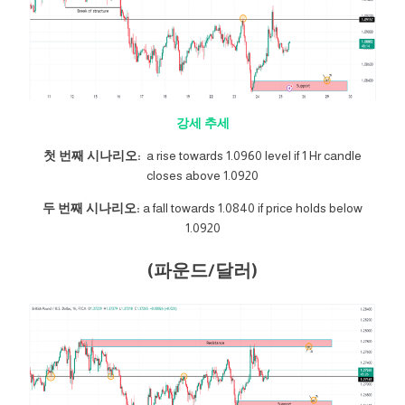
강세 추세
첫 번째 시나리오:
a rise towards 1.0960 level if 1 Hr candle
closes above 1.0920
두 번째 시나리오:
a fall towards 1.0840 if price holds below
1.0920
(파운드/달러)