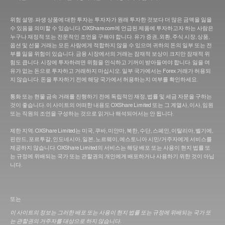
위험 설명: 파생 상품에 대한 투자는 투자자가 원래 투자한 것보다 더 많은 금액을 잃을
수 있음을 의미할 수 있습니다. OXShare.com에 언급된 제품에 투자하고자 하는 사람은
누구나 재정적 또는 전문적인 조언을 구해야 합니다. 유가 증권, 외환, 주식 시장, 상품,
옵션 및 선물 거래는 모든 사람에게 적합하지 않을 수 있으며 귀하의 돈의 일부 또는 전
부를 잃을 위험이 있습니다. 금융 시장에서의 거래는 잠재적 보상이 크지만 잠재적 위
험도 큽니다. 시장에 투자하려면 위험을 인식하고 기꺼이 받아들여야 합니다. 잃을 여
유가 없는 돈으로 투자하고 거래하지 마십시오. 일부 국가에서는 Forex 거래가 허용되
지 않습니다. 돈을 투자하기 전에 해당 국가에서 허용하는지 여부를 확인하세요.
통화 또는 현물 금속 거래를 진행하기 전에 독립적인 재정, 법률 및 세금 자문을 구하는
것이 좋습니다. 이 사이트의 어떠한 내용도 OXShare Limited 또는 그 계열사, 이사, 임원
또는 직원의 조언을 구성하는 것으로 읽거나 해석되어서는 안 됩니다.
제한 지역: OXShare Limited는 미국, 쿠바, 미얀마, 북한, 수단, 스페인, 이탈리아, 벨기에,
핀란드, 포르투갈, 인도네시아, 일본, 노르웨이, 에스토니아 시민/거주자에게 서비스를
제공하지 않습니다. OXShare Limited의 서비스는 해당 배포 또는 사용이 현지 법률 또
는 규정에 위배되는 국가 또는 관할권의 개인에게 배포하거나 사용하기 위한 것이 아닙
니다.
또는
이 사이트의 정보는 그러한 배포 또는 사용이 현지 법률 또는 규정에 위배되는 국가 또
는 관할권의 거주자를 대상으로 하지 않습니다.