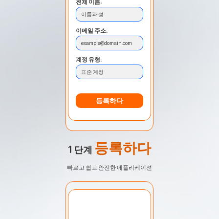
전체 이름:
이름과 성
이메일 주소:
example@domain.com
계정 유형:
표준 계정
등록하다
등록하다
1 단계
빠르고 쉽고 안전한 애플리케이션
계정 선택:
내 계정