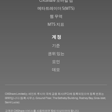
OXShare 모바일 앱
메타트레이더 5(MT5)
웹 무역
MT5 지표
계정
기준
권위 있는
요인
데모
OXShare Limited는 세인트 루시아 국제 금융 회사(IFC)에 등록되었으며 등록 번호는
00101입니다 (등록 사무소: Ground Floor, The Sotheby Building, Rodney Bay, Gros-Islet,
Saint Lucia).
고객은 OXShare 서비스를 사용하려면 18세 이상이어야 합니다.