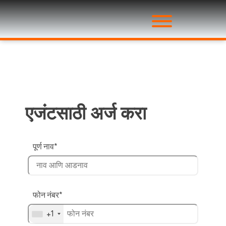
एजंटसाठी अर्ज करा
पूर्ण नाव*
फोन नंबर*
+1