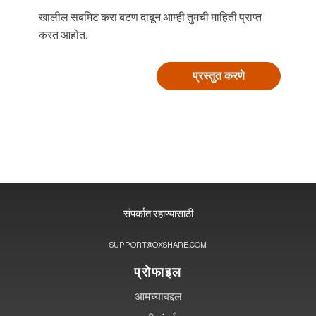
खालील सबमिट करा बटण दाबून आम्ही तुमची माहिती प्राप्त
करत आहोत.
संपर्कात रहाण्यासाठी
SUPPORT@OXSHARE.COM
प्रोफाइल
आमच्याबद्दल