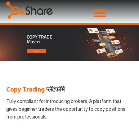
Copy Trading
प्लॅटफॉर्म
Fully compliant for introducing brokers, A platform that
gives beginner traders the opportunity to copy positions
from professionals.