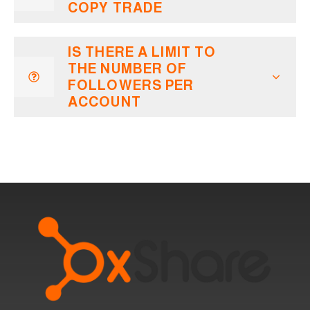
COPY TRADE
IS THERE A LIMIT TO
THE NUMBER OF
FOLLOWERS PER
ACCOUNT