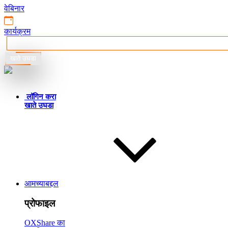
वेबिनार
कार्यक्रम
खाते उघडा
मराठी
लॉगिन करा
खाते उघडा
आमच्याबद्दल
प्रोफाइल
OXShare का