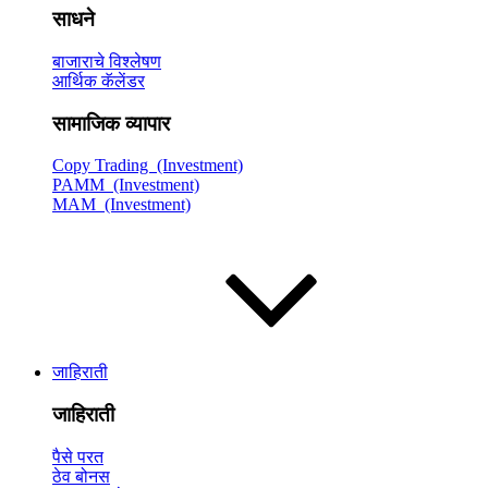
साधने
बाजाराचे विश्लेषण
आर्थिक कॅलेंडर
सामाजिक व्यापार
Copy Trading (Investment)
PAMM (Investment)
MAM (Investment)
जाहिराती
जाहिराती
पैसे परत
ठेव बोनस