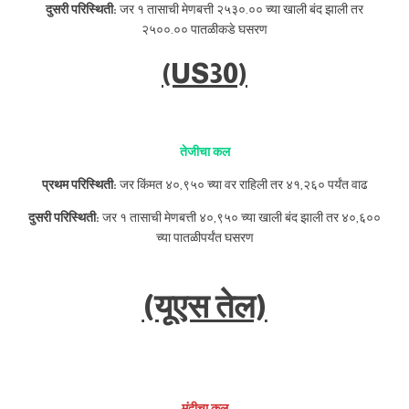
दुसरी परिस्थिती:
जर १ तासाची मेणबत्ती २५३०.०० च्या खाली बंद झाली तर
२५००.०० पातळीकडे घसरण
(US30)
तेजीचा कल
प्रथम परिस्थिती:
जर किंमत ४०,९५० च्या वर राहिली तर ४१,२६० पर्यंत वाढ
दुसरी परिस्थिती:
जर १ तासाची मेणबत्ती ४०,९५० च्या खाली बंद झाली तर ४०,६००
च्या पातळीपर्यंत घसरण
(यूएस तेल)
मंदीचा कल