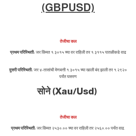
(GBPUSD)
तेजीचा कल
प्रथम परिस्थिती:
जर किंमत १.३०१५ च्या वर राहिली तर १.३११५ पातळीकडे वाढ
दुसरी परिस्थिती:
जर ४-तासांची मेणबत्ती १.३०१५ च्या खाली बंद झाली तर १.२९२०
पर्यंत घसरण
सोने (Xau/Usd)
तेजीचा कल
प्रथम परिस्थिती:
जर किंमत २५३०.०० च्या वर राहिली तर २५६०.०० पर्यंत वाढ.