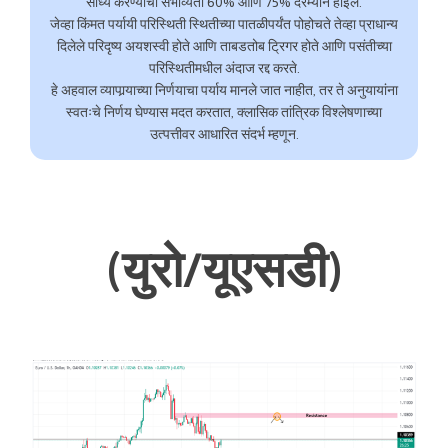
साध्य करण्याची संभाव्यता 60% आणि 75% दरम्यान होईल.
जेव्हा किंमत पर्यायी परिस्थिती स्थितीच्या पातळीपर्यंत पोहोचते तेव्हा प्राधान्य
दिलेले परिदृष्य अयशस्वी होते आणि ताबडतोब ट्रिगर होते आणि पसंतीच्या
परिस्थितीमधील अंदाज रद्द करते.
हे अहवाल व्यापार्‍याच्या निर्णयाचा पर्याय मानले जात नाहीत, तर ते अनुयायांना
स्वतःचे निर्णय घेण्यास मदत करतात, क्लासिक तांत्रिक विश्लेषणाच्या
उत्पत्तीवर आधारित संदर्भ म्हणून.
(युरो/यूएसडी)