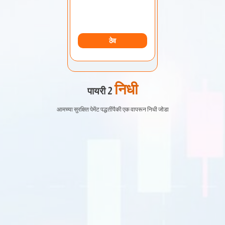
ठेव
निधी
पायरी 2
आमच्या सुरक्षित पेमेंट पद्धतींपैकी एक वापरून निधी जोडा
EURUSD
1.2184 1.2186
GBPUSD
1.4167 1.4169