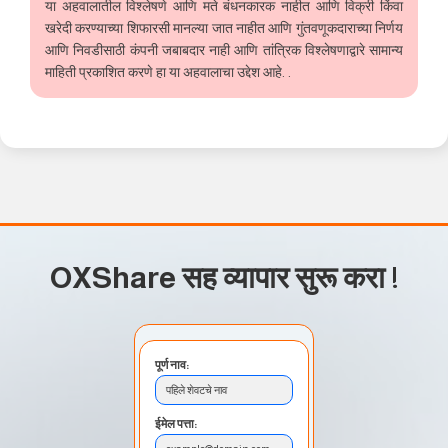
या अहवालातील विश्लेषणे आणि मते बंधनकारक नाहीत आणि विक्री किंवा
खरेदी करण्याच्या शिफारसी मानल्या जात नाहीत आणि गुंतवणूकदाराच्या निर्णय
आणि निवडीसाठी कंपनी जबाबदार नाही आणि तांत्रिक विश्लेषणाद्वारे सामान्य
माहिती प्रकाशित करणे हा या अहवालाचा उद्देश आहे. .
OXShare सह व्यापार सुरू करा
!
पूर्ण नाव:
पहिले शेवटचे नाव
ईमेल पत्ता: