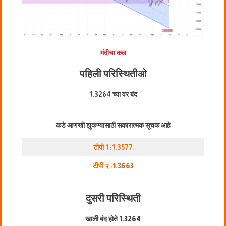
मंदीचा कल
पहिली परिस्थिती
ओ
1.3264 च्या वर बंद
कडे आणखी झुकण्यासाठी सकारात्मक सूचक आहे
टीपी 1 :1.3577
टीपी २ :
1.3663
दुसरी परिस्थिती
खाली बंद होते
1.3264