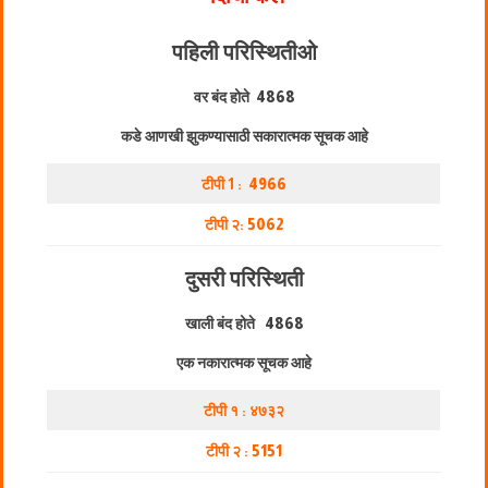
पहिली परिस्थिती
ओ
वर बंद होते
4868
कडे आणखी झुकण्यासाठी सकारात्मक सूचक आहे
टीपी 1 :
4966
टीपी २:
5062
दुसरी परिस्थिती
खाली बंद होते
4868
एक नकारात्मक सूचक आहे
टीपी १ : ४७३२
टीपी २ :
5151