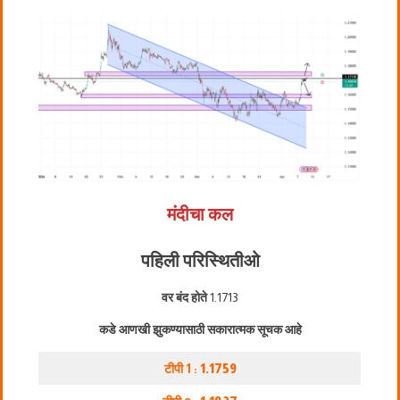
मंदीचा कल
पहिली परिस्थिती
ओ
वर बंद होते
1.1713
कडे आणखी झुकण्यासाठी सकारात्मक सूचक आहे
टीपी 1 :
1.1759