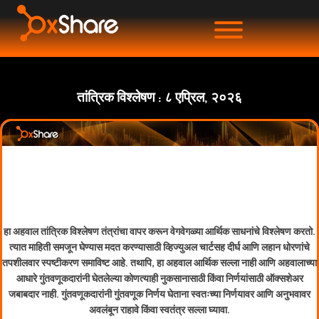
तांत्रिक विश्लेषण : ८ एप्रिल, २०२६
हा अहवाल तांत्रिक विश्लेषण तंत्रांचा वापर करून वेगवेगळ्या आर्थिक साधनांचे विश्लेषण करतो.
त्यात माहिती समजून घेण्यास मदत करण्यासाठी व्हिज्युअल चार्टसह दीर्घ आणि लहान धोरणांचे
तपशीलवार स्पष्टीकरण समाविष्ट आहे. तथापि, हा अहवाल आर्थिक सल्ला नाही आणि अहवालाच्या
आधारे गुंतवणूकदारांनी घेतलेल्या कोणत्याही नुकसानासाठी किंवा निर्णयांसाठी ऑक्सशेअर
जबाबदार नाही. गुंतवणूकदारांनी गुंतवणूक निर्णय घेताना स्वतःच्या निर्णयावर आणि अनुभवावर
अवलंबून राहावे किंवा स्वतंत्र सल्ला घ्यावा.