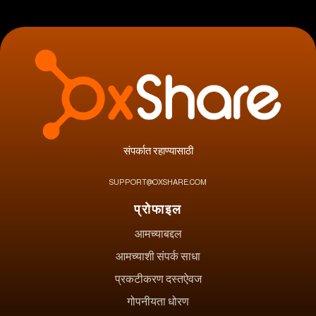
संपर्कात रहाण्यासाठी
SUPPORT@OXSHARE.COM
प्रोफाइल
आमच्याबद्दल
आमच्याशी संपर्क साधा
प्रकटीकरण दस्तऐवज
गोपनीयता धोरण