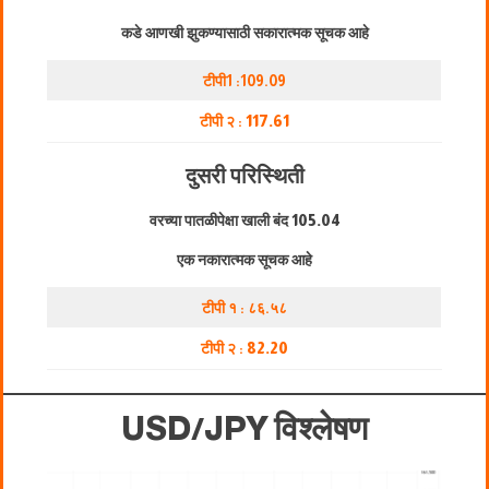
कडे आणखी झुकण्यासाठी सकारात्मक सूचक आहे
टीपी1 :109.09
टीपी २ :
117.61
दुसरी परिस्थिती
वरच्या पातळीपेक्षा खाली बंद
105.04
एक नकारात्मक सूचक आहे
टीपी १ : ८६.५८
टीपी २ :
82.20
USD/JPY विश्लेषण