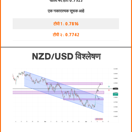
खाली बंद होते
0.7923
एक नकारात्मक सूचक आहे
टीपी 1 :
0.7816
टीपी २ :
0.7742
NZD/USD विश्लेषण