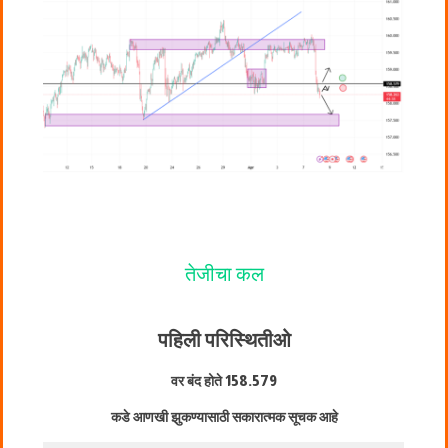
तेजीचा कल
पहिली परिस्थिती
ओ
वर बंद होते
158.579
कडे आणखी झुकण्यासाठी सकारात्मक सूचक आहे