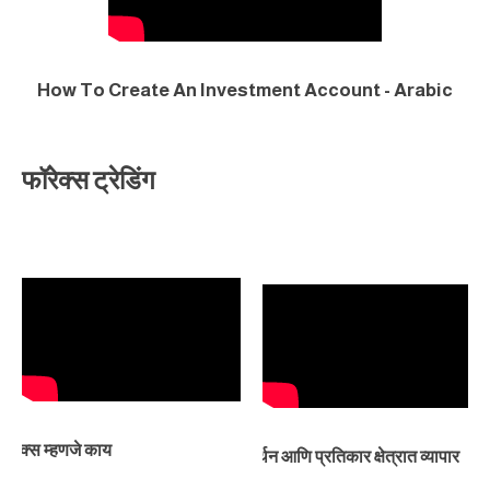
How To Create An Investment Account - Arabic
फॉरेक्स ट्रेडिंग
सम
फॉरेक्स म्हणजे काय
समर्थन आणि प्रतिकार क्षेत्रात व्यापार
क