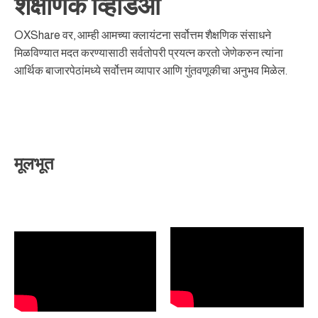
शैक्षणिक व्हिडिओ
OXShare वर, आम्ही आमच्या क्लायंटना सर्वोत्तम शैक्षणिक संसाधने
मिळविण्यात मदत करण्यासाठी सर्वतोपरी प्रयत्न करतो जेणेकरुन त्यांना
आर्थिक बाजारपेठांमध्ये सर्वोत्तम व्यापार आणि गुंतवणूकीचा अनुभव मिळेल.
मूलभूत