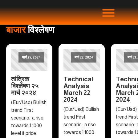
बाजार
विश्लेषण
मार्च 25, 2024
मार्च 22, 2024
मार्च 21
तांत्रिक
Technical
Techni
विश्लेषण २५
Analysis
Analys
मार्च २०२४
March 22
March 
2024
2024
(Eur/Usd) Bullish
(Eur/Usd) Bullish
(Eur/Usd) 
trend First
trend First
trend First
scenario: a rise
scenario: a rise
scenario: 
towards 1.1000
towards 1.1000
towards 1
level if price