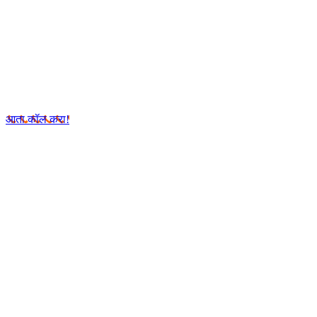
आता कॉल करा!