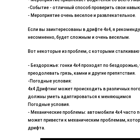
-Событие - отличный способ проверить свои навык
- Мероприятие очень веселое и развлекательное.
Если вы заинтересованы в дрифте 4x4, я рекоменд
несомненно, будет сложным и очень веселым.
Вот некоторые из проблем, с которыми сталкивают
- Бездорожье: гонки 4x4 проходят по бездорожью
преодолевать грязь, камни и другие препятствия.
-Погодные условия:
4x4 Дрифтинг может происходить в различных пого
должны уметь адаптироваться к меняющимся
Погодные условия.
- Механические проблемы: автомобили 4x4 часто 
может привести к механическим проблемам, котор
дрифта.