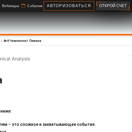
ОТКРОЙ СЧЕТ
Вебинары
События
АВТОРИЗОВАТЬСЯ
4x4 Чемпионат Ливана
а
 ниже:
ям – это сложное и захватывающее событие.
ана.