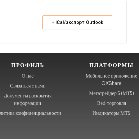
+ iCal/экспорт Outlook
ПРОФИЛЬ
ПЛАТФОРМЫ
О нас
Мобильное приложение
OXShare
Связаться с нами
Метатрейдер 5 (МТ5)
Документы раскрытия
информации
Веб-торговля
литика конфиденциальности
Индикаторы МТ5