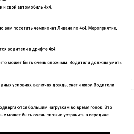
и и свой автомобиль 4x4.
ую вам посетить чемпионат Ливана по 4x4. Мероприятие,
ся водители в дрифте 4x4:
, что может быть очень сложным. Водители должны уметь
дных условиях, включая дождь, снег и жару. Водители
подвергаются большим нагрузкам во время гонок. Это
ые может быть очень сложно устранить в середине