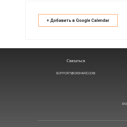
+ Добавить в Google Calendar
Связаться
SUPPORT@OXSHARE.COM
по