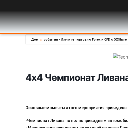
Дом
события - Изучите торговлю Forex и CFD с OXShare
4x4 Чемпионат Ливан
Основные моменты этого мероприятия приведены
-Чемпионат Ливана по полноприводным автомобил
- Мероприятие привлекает водителей со всего Лив