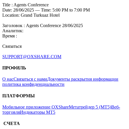
Title : Agents Conference
Date: 28/06/2025 — Time: 5:00 PM to 7:00 PM
Location: Grand Turkuaz Hotel
Заголовок :
Agents Conference 28/06/2025
Аналитик:
Время :
Связаться
SUPPORT@OXSHARE.COM
ПРОФИЛЬ
О нас
Связаться с нами
Документы раскрытия информации
политика конфиденциальности
ПЛАТФОРМЫ
Мобильное приложение OXShare
Метатрейдер 5 (МТ5)
Веб-
торговля
Индикаторы МТ5
СЧЕТА