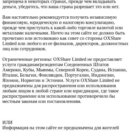
запрещена в некоторых странах, прежде чем вкладывать
деньги, убедитесь, что ваша страна разрешает это или нет.
Вам настоятельно рекомендуется получить независимую
финансовую, юридическую и налоговую консультацию,
прежде чем приступать к какой-либо торговле валютой или
металлами наличными. Ничто на этом сайте не должно быть
прочитано или истолковано как совет со стороны OXShare
Limited или любого из ее филиалов, директоров, должностных
лиц или сотрудников.
Ограниченные регионы: OXShare Limited не предоставляет
услуги гражданам/резидентам Соединенных Штатов
Америки, Кубы, Мьянмы, Северной Кореи, Судана, Испании,
Италии, Бельгии, Финляндии, Португалии, Индонезии,
Японии, Норвегии и Эстонии. Услуги OXShare Limited не
предназначены для распространения или использования
любым лицом в любой стране или юрисдикции, где такое
распространение или использование противоречило бы
местным законам или постановлениям.
ИЛИ
Информация на этом сайте не предназначена для жителей