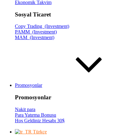
Ekonomik Takvim
Sosyal Ticaret
Copy Trading (Investment)
PAMM (Investment)
MAM (Investment)
Promosyonlar
Promosyonlar
Nakit para
Para Yatırma Bonusu
Hoş Geldiniz Hesabı 30$
Türkçe