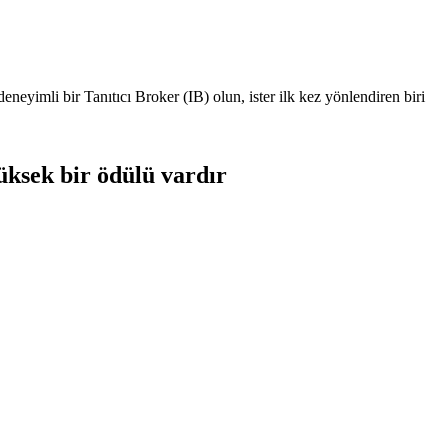
eyimli bir Tanıtıcı Broker (IB) olun, ister ilk kez yönlendiren biri
üksek bir ödülü vardır