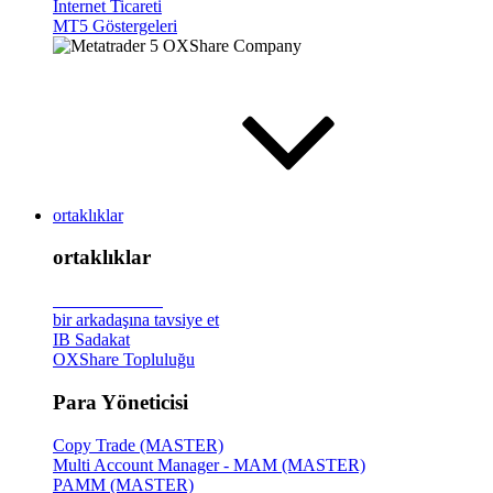
İnternet Ticareti
MT5 Göstergeleri
ortaklıklar
ortaklıklar
Broker
Tanıtımı
bir arkadaşına tavsiye et
IB Sadakat
OXShare Topluluğu
Para Yöneticisi
Copy Trade (MASTER)
Multi Account Manager - MAM (MASTER)
PAMM (MASTER)