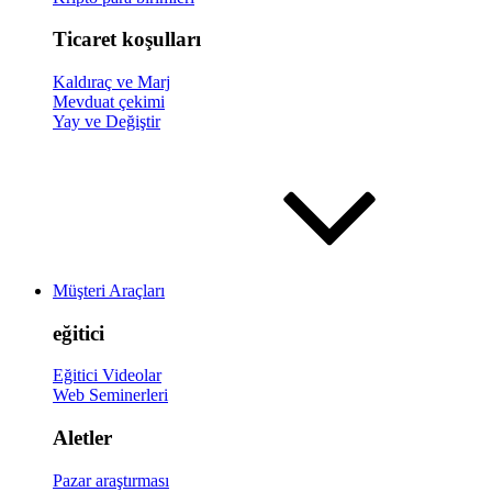
Ticaret koşulları
Kaldıraç ve Marj
Mevduat çekimi
Yay ve Değiştir
Müşteri Araçları
eğitici
Eğitici Videolar
Web Seminerleri
Aletler
Pazar araştırması