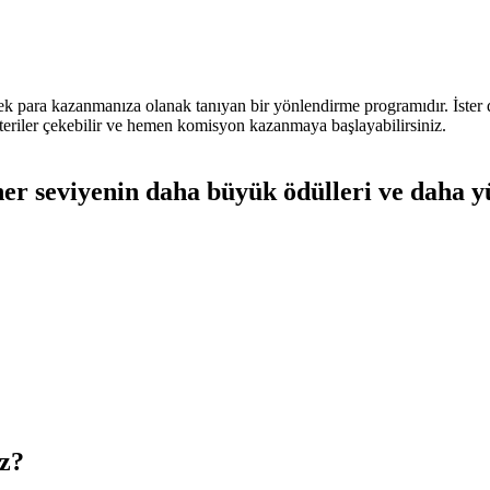
para kazanmanıza olanak tanıyan bir yönlendirme programıdır. İster den
teriler çekebilir ve hemen komisyon kazanmaya başlayabilirsiniz.
r seviyenin daha büyük ödülleri ve daha y
z?