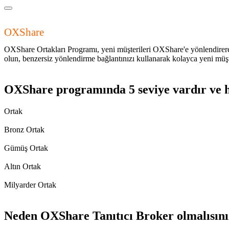
OXShare
Broker (IB) Programının Tanıtımı
OXShare Ortakları Programı, yeni müşterileri OXShare'e yönlendirerek 
olun, benzersiz yönlendirme bağlantınızı kullanarak kolayca yeni müş
OXShare programında 5 seviye vardır ve he
Ortak
Bronz Ortak
Gümüş Ortak
Altın Ortak
Milyarder Ortak
Neden OXShare Tanıtıcı Broker olmalısını