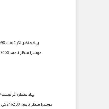
پہلا منظر:
اگر قیمت 1.3090 سے اوپر رہتی ہے تو 1.3175 کی سطح کی طرف اضافہ
دوسرا منظر نامہ:
1.3000 کی طرف گرنا اگر 4-H کینڈل 1.3090 سے نیچے بند ہو جاتی ہے
پہلا منظر:
اگر قیمت 2497.00 سے اوپر رہتی ہے تو 2520.00 کی طرف اضافہ
دوسرا منظر نامہ:
2462.00 کی سطح کی طرف گرنا اگر 1-Hr کینڈل 2497.00 سے نیچے بند ہو جائے