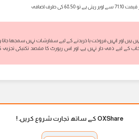
7 سے اوپر رہتی ہے تو 68.50 کی طرف اضافہ
ہیں ہیں اور انہیں فروخت یا خریدنے کے لیے سفارشات نہیں سمجھا جاتا ہ
خاب کے لیے ذمہ دار نہیں ہے، اور اس رپورٹ کا مقصد تکنیکی تجزیہ 
OXShare کے ساتھ تجارت شروع کریں۔
!