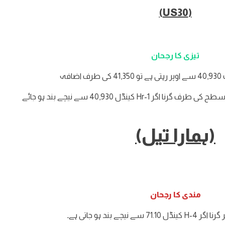
(US30)
تیزی کا رجحان
 اضافہ
(ہمارا تیل)
مندی کا رجحان