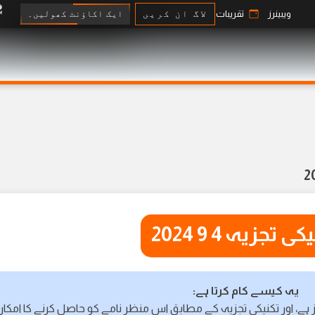
ایک اکاؤنٹ کھولیں۔
ویبینرز
تقریبات
لاگ ان کریں
ی تجزیہ 4 9 2024
یہ کیسے کام کرتا ہے:
 ہے، اور تکنیکی تجزیہ کے مطابق اس منظر نامے کو حاصل کرنے کا امکا