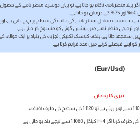
 لیکن اگر پہلا منظرنامہ ناکام ہو جاتا ہے، تو یہاں دوسرے منظر نامے کے حصول 
ہو جاتا ہے۔
 ہے جب قیمت متبادل منظر نامے کی حالت کی سطح پر پہنچ جاتی ہے، اور
اور ترجیحی منظر نامے میں پیشین گوئی کو منسوخ کر دیتی ہے۔
ہیں سمجھا جاتا ہے، بلکہ کلاسک تکنیکی تجزیہ کی بنیاد پر ایک حوالہ کے
ر کو اپنے فیصلے کرنے میں مدد فراہم کرتا ہے۔
(Eur/Usd)
تیزی کا رجحان
ے