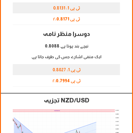
ٹی پی 1: 0.8131
ٹی پی ۲:
0.8171
دوسرا منظر نامہ
نیچے بند ہوتا ہے۔
0.8088
ایک منفی اشارے جس کی طرف جاتا ہے۔
ٹی پی 1: 0.8027
ٹی پی ۲:
0.7994
NZD/USD تجزیہ