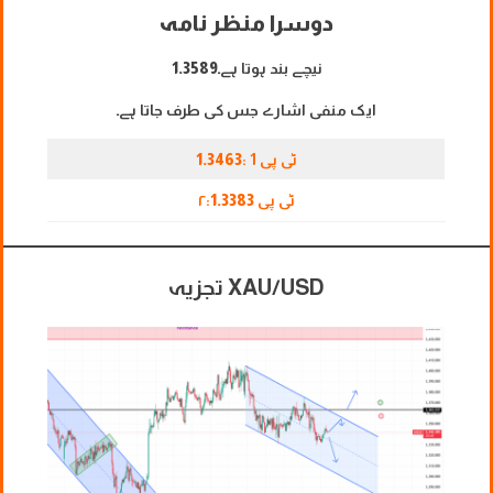
دوسرا منظر نامہ
نیچے بند ہوتا ہے۔
1.3589
ایک منفی اشارے جس کی طرف جاتا ہے۔
ٹی پی 1 :
1.3463
ٹی پی ۲:
1.3383
XAU/USD تجزیہ