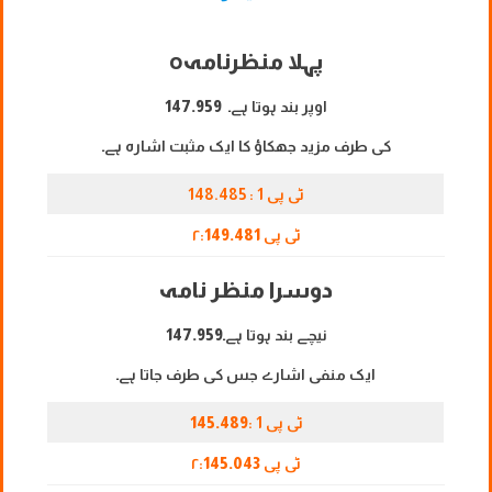
پہلا منظرنامہ
o
اوپر بند ہوتا ہے۔
147.959
کی طرف مزید جھکاؤ کا ایک مثبت اشارہ ہے۔
ٹی پی 1 : 148.485
ٹی پی ۲:
149.481
دوسرا منظر نامہ
نیچے بند ہوتا ہے۔
147.959
ایک منفی اشارے جس کی طرف جاتا ہے۔
ٹی پی 1 :
145.489
ٹی پی ۲:
145.043