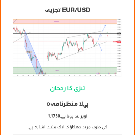
EUR/USD تجزیہ
تیزی کا رجحان
پہلا منظرنامہ
o
اوپر بند ہوتا ہے۔
1.1730
کی طرف مزید جھکاؤ کا ایک مثبت اشارہ ہے۔