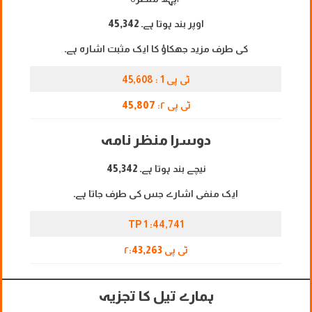
اوپر بند ہوتا ہے۔
45,342
کی طرف مزید جھکاؤ کا ایک مثبت اشارہ ہے۔
ٹی پی 1 : 45,608
ٹی پی ۲:
45,807
دوسرا منظر نامہ
نیچے بند ہوتا ہے۔
45,342
ایک منفی اشارے جس کی طرف جاتا ہے۔
TP 1 :44,741
ٹی پی ۲:
43,263
ہمارے تیل کا تجزیہ