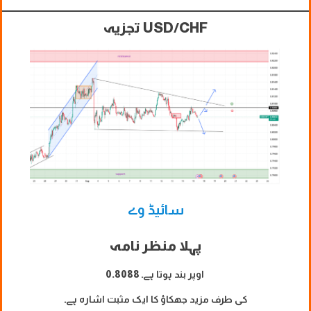
USD/CHF تجزیہ
سائیڈ وے
پہلا منظر نامہ
اوپر بند ہوتا ہے۔
0.8088
کی طرف مزید جھکاؤ کا ایک مثبت اشارہ ہے۔