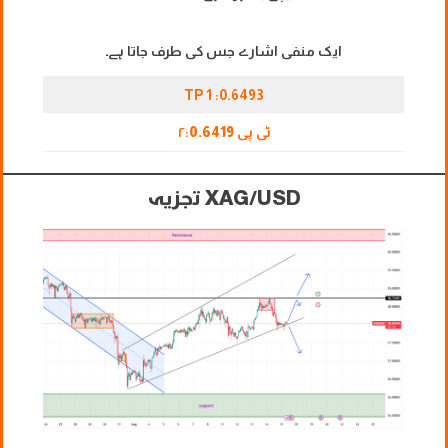
ایک منفی اشارے جس کی طرف جاتا ہے۔
TP 1 :0.6493
ٹی پی ۲:
0.6419
XAG/USD
تجزیہ