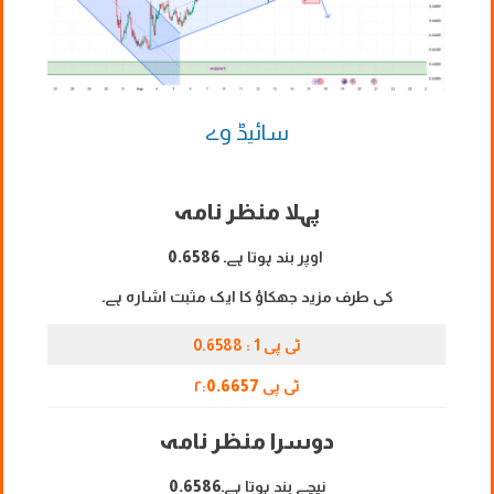
سائیڈ وے
پہلا منظر نامہ
اوپر بند ہوتا ہے۔
0.6586
کی طرف مزید جھکاؤ کا ایک مثبت اشارہ ہے۔
ٹی پی 1 : 0.6588
ٹی پی ۲:
657
0.6
دوسرا منظر نامہ
نیچے بند ہوتا ہے۔
0.6586