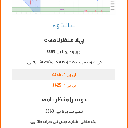
سائیڈ وے
پہلا منظرنامہ
o
اوپر بند ہوتا ہے۔
3363
کی طرف مزید جھکاؤ کا ایک مثبت اشارہ ہے۔
ٹی پی 1 : 3386
ٹی پی ۲:
3425
دوسرا منظر نامہ
نیچے بند ہوتا ہے۔
3363
ایک منفی اشارے جس کی طرف جاتا ہے۔