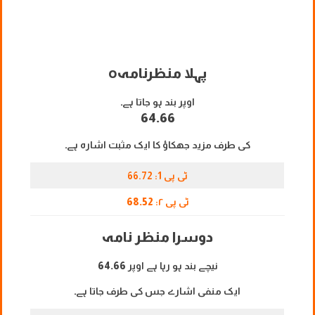
پہلا منظرنامہ
o
اوپر بند ہو جاتا ہے۔
64.66
کی طرف مزید جھکاؤ کا ایک مثبت اشارہ ہے۔
ٹی پی 1: 66.72
ٹی پی ۲:
68.52
دوسرا منظر نامہ
نیچے بند ہو رہا ہے اوپر
64.66
ایک منفی اشارے جس کی طرف جاتا ہے۔