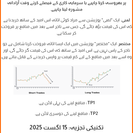
پر بھروسہ کرنا چاہیے یا سرمایہ کاری کے فیصلے کرتے وقت آزادانہ
مشورہ لینا چاہیے۔
لمبی
: ایک "لمبی" پوزیشن سے مراد کوئی اثاثہ اس امید کے ساتھ خریدنا ہے
کہ اس کی قیمت بڑھ جائے گی، جس سے تاجر اسے بعد میں منافع پر فروخت
کر سکتا ہے۔
مختصر
: ایک "مختصر" پوزیشن میں ایک ایسا اثاثہ فروخت کرنا شامل ہے جو
تاجر کے پاس نہیں ہے، اس امید کے ساتھ کہ اس کی قیمت گر جائے گی، اور
وہ اسے بعد میں منافع کے لیے کم قیمت پر واپس خریدنے کے قابل بناتے ہیں۔
TP1:
منافع لینے کی پہلی لائن ہے۔
TP2:
منافع لینے کی دوسری لائن ہے۔
تکنیکی تجزیہ: 15 اگست 2025