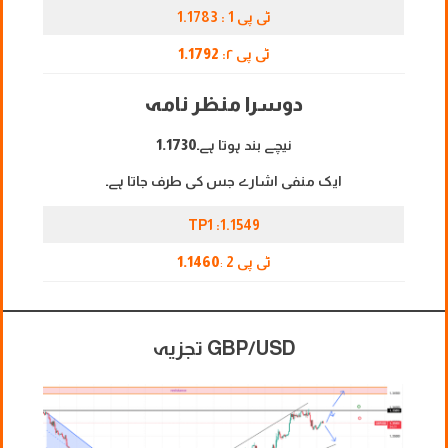
ٹی پی 1 : 1.1783
ٹی پی ۲:
1.1792
دوسرا منظر نامہ
نیچے بند ہوتا ہے۔
1.1730
ایک منفی اشارے جس کی طرف جاتا ہے۔
TP1 :1.1549
ٹی پی 2
:
1.1460
GBP/USD تجزیہ