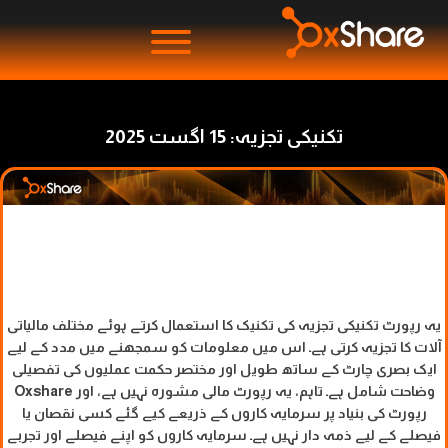
تکنیکی تجزیہ: 15 اگست 2025
یہ رپورٹ تکنیکی تجزیہ کی تکنیک کا استعمال کرتے ہوئے مختلف مالیاتی
آلات کا تجزیہ کرتی ہے۔ اس میں معلومات کو سمجھنے میں مدد کے لیے
ایک بصری چارٹ کے ساتھ طویل اور مختصر حکمت عملیوں کی تفصیلی
وضاحت شامل ہے۔ تاہم، یہ رپورٹ مالی مشورہ نہیں ہے، اور Oxshare
رپورٹ کی بنیاد پر سرمایہ کاروں کے ذریعے کیے گئے کسی نقصان یا
فیصلے کے لیے ذمہ دار نہیں ہے۔ سرمایہ کاروں کو اپنے فیصلے اور تجربے