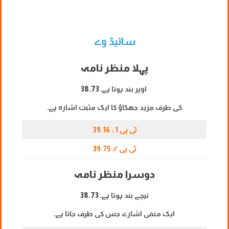
سائیڈ وے
پہلا منظر نامہ
اوپر بند ہوتا ہے۔
38.73
کی طرف مزید جھکاؤ کا ایک مثبت اشارہ ہے۔
ٹی پی 1 : 39.16
ٹی پی ۲:
9.75
3
دوسرا منظر نامہ
نیچے بند ہوتا ہے۔
38.73
ایک منفی اشارے جس کی طرف جاتا ہے۔