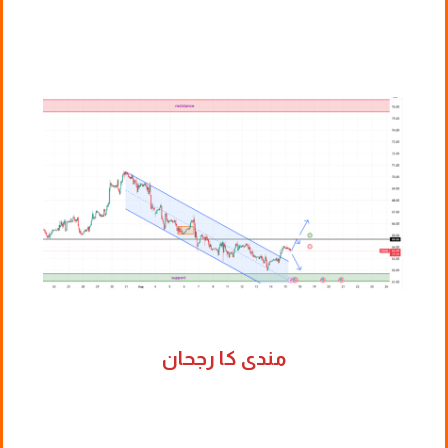
مندی کا رجحان