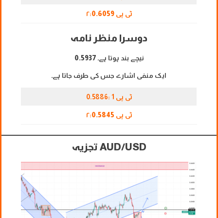
ٹی پی ۲:
059
0.6
دوسرا منظر نامہ
نیچے بند ہوتا ہے۔
0.5937
ایک منفی اشارے جس کی طرف جاتا ہے۔
ٹی پی 1 :0.5886
ٹی پی ۲:
0.5845
AUD/USD تجزیہ