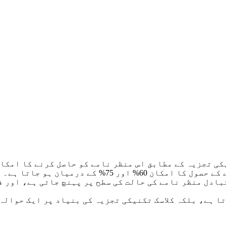
 75% کے درمیان ہو جاتا ہے۔
بادل منظر نامے کی حالت کی سطح پر پہنچ جاتی ہے، اور ف
ا ہے، بلکہ کلاسک تکنیکی تجزیہ کی بنیاد پر ایک حوالہ