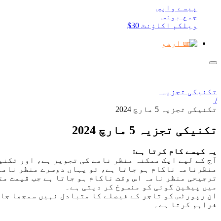
پیسے واپس
جمع بونس
ویلکم اکاؤنٹ 30$
اردو
تکنیکی تجزیہ
/
تکنیکی تجزیہ 5 مارچ 2024
تکنیکی تجزیہ 5 مارچ 2024
یہ کیسے کام کرتا ہے:
منظرنامہ ناکام ہو جاتا ہے، تو یہاں دوسرے منظر نامے کے حصول کا امکان 60% اور
ترجیحی منظر نامہ اس وقت ناکام ہو جاتا ہے جب قیمت مت
میں پیشین گوئی کو منسوخ کر دیتی ہے۔
ان رپورٹس کو تاجر کے فیصلے کا متبادل نہیں سمجھا جات
فراہم کرتا ہے۔