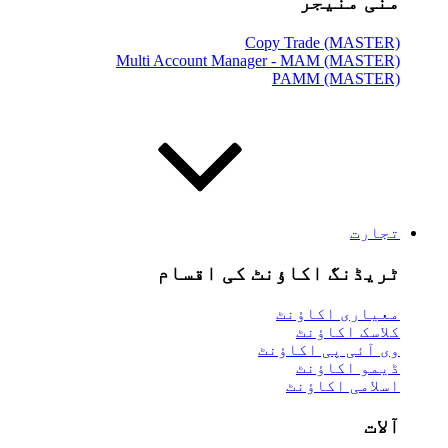
منی منیجر
Copy Trade (MASTER)
Multi Account Manager - MAM (MASTER)
PAMM (MASTER)
تجارت
ٹریڈنگ اکاؤنٹ کی اقسام
معیاری اکاؤنٹ
کلاسک اکاؤنٹ
وی آئی پی اکاؤنٹ
ڈیمو اکاؤنٹ
اسلامی اکاؤنٹ
آلات