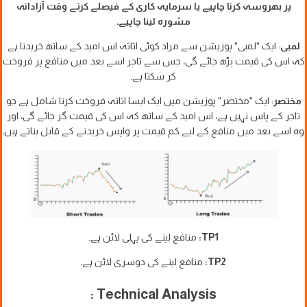
پر بھروسہ کرنا چاہیے یا سرمایہ کاری کے فیصلے کرتے وقت آزادانہ
مشورہ لینا چاہیے۔
لمبی
: ایک "لمبی" پوزیشن سے مراد کوئی اثاثہ اس امید کے ساتھ خریدنا ہے
کہ اس کی قیمت بڑھ جائے گی، جس سے تاجر اسے بعد میں منافع پر فروخت
کر سکتا ہے۔
مختصر
: ایک "مختصر" پوزیشن میں ایک ایسا اثاثہ فروخت کرنا شامل ہے جو
تاجر کے پاس نہیں ہے، اس امید کے ساتھ کہ اس کی قیمت گر جائے گی، اور
وہ اسے بعد میں منافع کے لیے کم قیمت پر واپس خریدنے کے قابل بناتے ہیں۔
TP1:
منافع لینے کی پہلی لائن ہے۔
TP2:
منافع لینے کی دوسری لائن ہے۔
Technical Analysis :