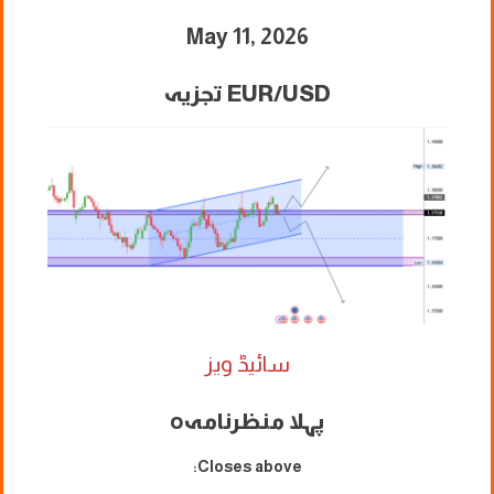
May 11, 2026
EUR/USD تجزیہ
سائیڈ ویز
پہلا منظرنامہ
o
Closes above: