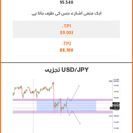
95.540
ایک منفی اشارے جس کی طرف جاتا ہے۔
TP1:
89.003
TP2:
88,100
USD/JPY تجزیہ