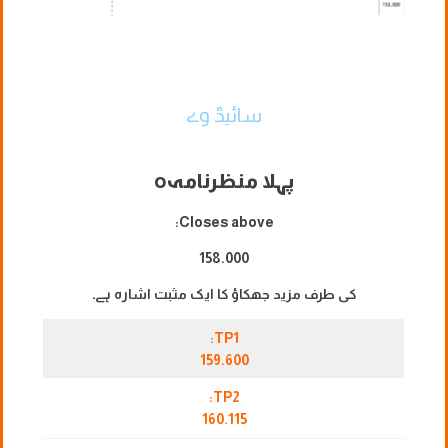
سائیڈ وے
پہلا منظرنامہ
o
Closes above:
158.000
کی طرف مزید جھکاؤ کا ایک مثبت اشارہ ہے۔
TP1:
159.600
TP2:
160.115