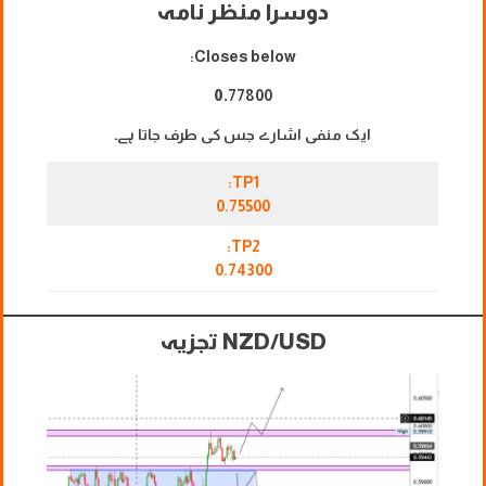
دوسرا منظر نامہ
Closes below:
0.
77800
ایک منفی اشارے جس کی طرف جاتا ہے۔
TP1:
0.75500
TP2:
0.74300
NZD/USD تجزیہ