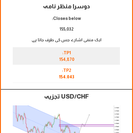
دوسرا منظر نامہ
Closes below:
155,032
ایک منفی اشارے جس کی طرف جاتا ہے۔
TP1:
154,870
TP2:
154.043
USD/CHF تجزیہ