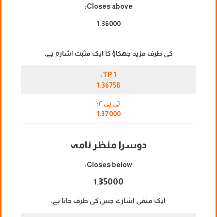
Closes above:
1.36000
کی طرف مزید جھکاؤ کا ایک مثبت اشارہ ہے۔
TP 1:
1.36758
ٹی پی ۲:
1.37
000
دوسرا منظر نامہ
Closes below:
3
5000
1.
ایک منفی اشارے جس کی طرف جاتا ہے۔