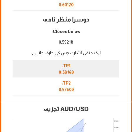
0.60120
دوسرا منظر نامہ
Closes below:
0.59218
ایک منفی اشارے جس کی طرف جاتا ہے۔
TP1:
0.
58160
TP2:
0.57600
AUD/USD تجزیہ