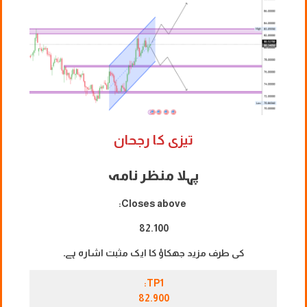
تیزی کا رجحان
پہلا منظر نامہ
Closes above:
82.100
کی طرف مزید جھکاؤ کا ایک مثبت اشارہ ہے۔
TP1:
82.900