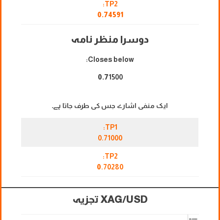
TP2:
0.74591
دوسرا منظر نامہ
Closes below:
0.7
1500
ایک منفی اشارے جس کی طرف جاتا ہے۔
TP1:
0.71000
TP2:
0
.70280
XAG/USD
تجزیہ