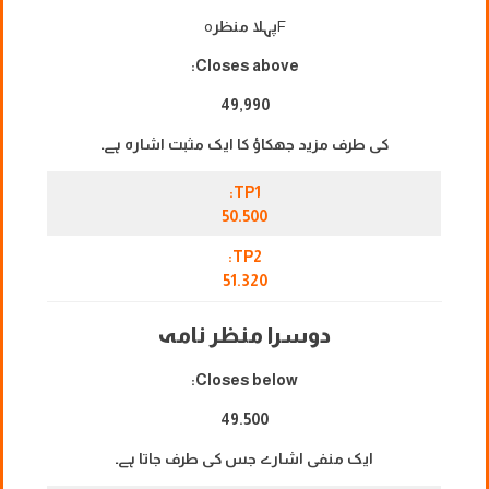
F
پہلا منظر
o
Closes above:
49,990
کی طرف مزید جھکاؤ کا ایک مثبت اشارہ ہے۔
TP1:
50.500
TP2:
51.320
دوسرا منظر نامہ
Closes below:
49.500
ایک منفی اشارے جس کی طرف جاتا ہے۔