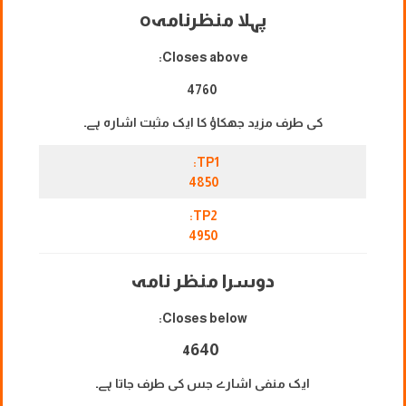
پہلا منظرنامہ
o
Closes above:
4760
کی طرف مزید جھکاؤ کا ایک مثبت اشارہ ہے۔
TP1:
4850
TP2:
4950
دوسرا منظر نامہ
Closes below:
640
4
ایک منفی اشارے جس کی طرف جاتا ہے۔