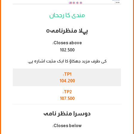
مندی کا رجحان
پہلا منظرنامہ
o
Closes above:
102.500
کی طرف مزید جھکاؤ کا ایک مثبت اشارہ ہے۔
TP1:
104.200
TP2:
107.500
دوسرا منظر نامہ
Closes below: