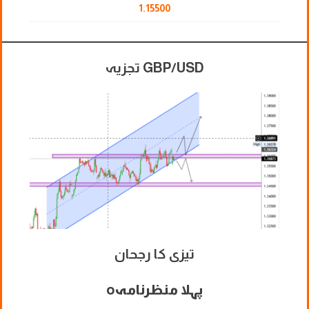
1.15500
GBP/USD تجزیہ
تیزی کا رجحان
پہلا منظرنامہ
o