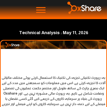
Technical Analysis : May 11, 2026
یہ رپورٹ تکنیکی تجزیہ کی تکنیک کا استعمال کرتے ہوئے مختلف مالیاتی
آلات کا تجزیہ کرتی ہے۔ اس میں معلومات کو سمجھنے میں مدد کے لیے
ایک بصری چارٹ کے ساتھ طویل اور مختصر حکمت عملیوں کی تفصیلی
وضاحت شامل ہے۔ تاہم، یہ رپورٹ مالی مشورہ نہیں ہے، اور Oxshare
رپورٹ کی بنیاد پر سرمایہ کاروں کے ذریعے کیے گئے کسی نقصان یا
فیصلے کے لیے ذمہ دار نہیں ہے۔ سرمایہ کاروں کو اپنے فیصلے اور تجربے