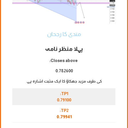
مندی کا رجحان
پہلا منظر نامہ
Closes above:
0.782600
کی طرف مزید جھکاؤ کا ایک مثبت اشارہ ہے۔
TP1:
0.79100
TP2:
0.79941