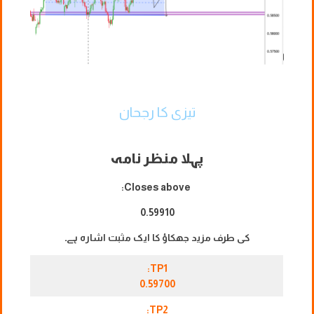
تیزی کا رجحان
پہلا منظر نامہ
Closes above:
0.59910
کی طرف مزید جھکاؤ کا ایک مثبت اشارہ ہے۔
TP1:
0.59700
TP2: