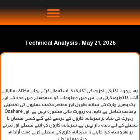
Technical Analysis : May 21, 2026
یہ رپورٹ تکنیکی تجزیہ کی تکنیک کا استعمال کرتے ہوئے مختلف مالیاتی
آلات کا تجزیہ کرتی ہے۔ اس میں معلومات کو سمجھنے میں مدد کے لیے
ایک بصری چارٹ کے ساتھ طویل اور مختصر حکمت عملیوں کی تفصیلی
وضاحت شامل ہے۔ تاہم، یہ رپورٹ مالی مشورہ نہیں ہے، اور Oxshare
رپورٹ کی بنیاد پر سرمایہ کاروں کے ذریعے کیے گئے کسی نقصان یا
فیصلے کے لیے ذمہ دار نہیں ہے۔ سرمایہ کاروں کو اپنے فیصلے اور تجربے
پر بھروسہ کرنا چاہیے یا سرمایہ کاری کے فیصلے کرتے وقت آزادانہ
مشورہ لینا چاہیے۔