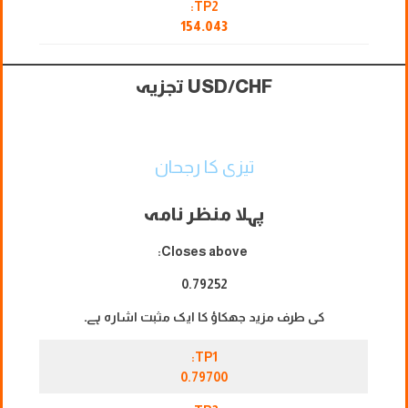
TP2:
154.043
USD/CHF تجزیہ
تیزی کا رجحان
پہلا منظر نامہ
Closes above:
0.79252
کی طرف مزید جھکاؤ کا ایک مثبت اشارہ ہے۔
TP1:
0.79700