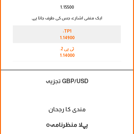
1.15500
ایک منفی اشارے جس کی طرف جاتا ہے۔
TP1:
1.14900
ٹی پی 2
:
1.14000
GBP/USD تجزیہ
مندی کا رجحان
پہلا منظرنامہ
o