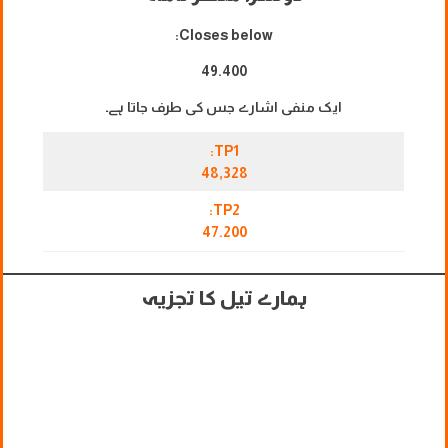
Closes below:
49.400
ایک منفی اشارے جس کی طرف جاتا ہے۔
TP1:
48,328
TP2:
47.200
ہمارے تیل کا تجزیہ