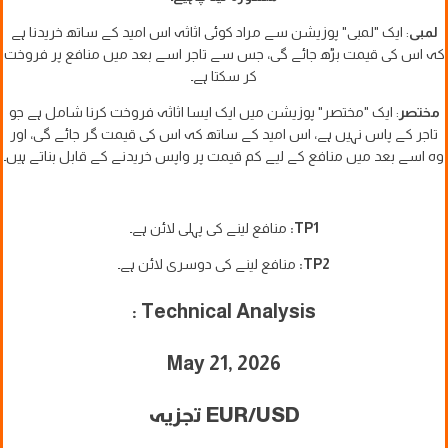
لمبی
: ایک "لمبی" پوزیشن سے مراد کوئی اثاثہ اس امید کے ساتھ خریدنا ہے
کہ اس کی قیمت بڑھ جائے گی، جس سے تاجر اسے بعد میں منافع پر فروخت
کر سکتا ہے۔
مختصر
: ایک "مختصر" پوزیشن میں ایک ایسا اثاثہ فروخت کرنا شامل ہے جو
تاجر کے پاس نہیں ہے، اس امید کے ساتھ کہ اس کی قیمت گر جائے گی، اور
وہ اسے بعد میں منافع کے لیے کم قیمت پر واپس خریدنے کے قابل بناتے ہیں۔
TP1:
منافع لینے کی پہلی لائن ہے۔
TP2:
منافع لینے کی دوسری لائن ہے۔
Technical Analysis :
May 21, 2026
EUR/USD تجزیہ