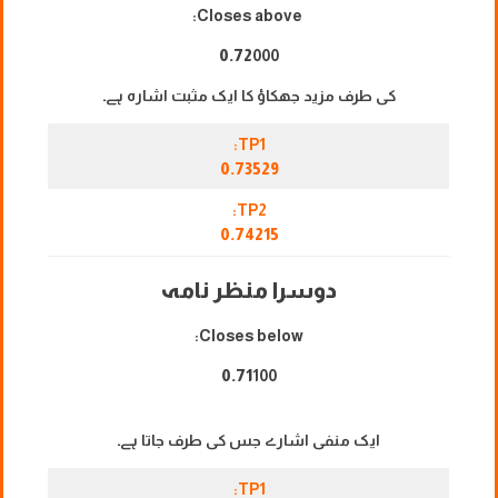
Closes above:
0.72
000
کی طرف مزید جھکاؤ کا ایک مثبت اشارہ ہے۔
TP1:
0.73529
TP2:
0.74215
دوسرا منظر نامہ
Closes below:
0.71
100
ایک منفی اشارے جس کی طرف جاتا ہے۔
TP1: