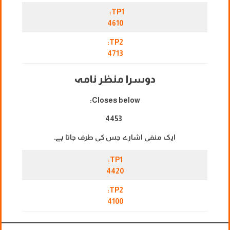
TP1:
4610
TP2:
4713
دوسرا منظر نامہ
Closes below:
4453
ایک منفی اشارے جس کی طرف جاتا ہے۔
TP1:
4420
TP2:
4100