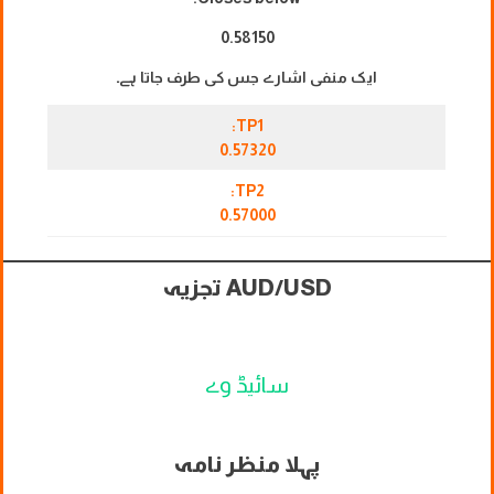
0.58150
ایک منفی اشارے جس کی طرف جاتا ہے۔
TP1:
0.57320
TP2:
0.57000
AUD/USD تجزیہ
سائیڈ وے
پہلا منظر نامہ