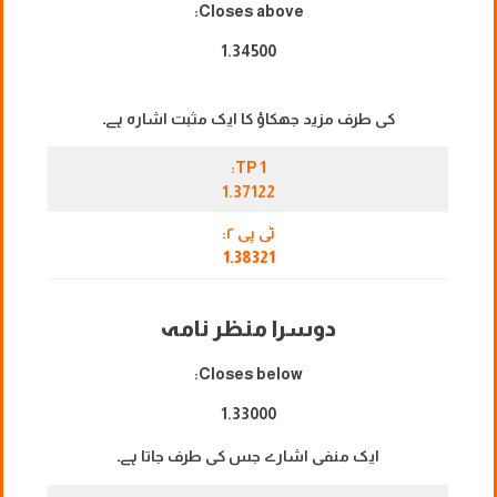
Closes above:
1.34500
کی طرف مزید جھکاؤ کا ایک مثبت اشارہ ہے۔
TP 1:
1.37122
ٹی پی ۲:
1.38321
دوسرا منظر نامہ
Closes below:
1.33000
ایک منفی اشارے جس کی طرف جاتا ہے۔