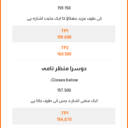
159.150
کی طرف مزید جھکاؤ کا ایک مثبت اشارہ ہے۔
TP1:
159.600
TP2:
160.500
دوسرا منظر نامہ
Closes below:
157.500
ایک منفی اشارے جس کی طرف جاتا ہے۔
TP1:
154,870