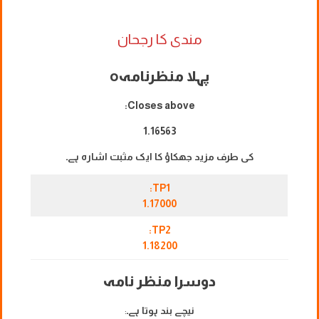
مندی کا رجحان
پہلا منظرنامہ
o
Closes above:
1.16563
کی طرف مزید جھکاؤ کا ایک مثبت اشارہ ہے۔
TP1:
1.17000
TP2:
1.18200
دوسرا منظر نامہ
نیچے بند ہوتا ہے۔
: