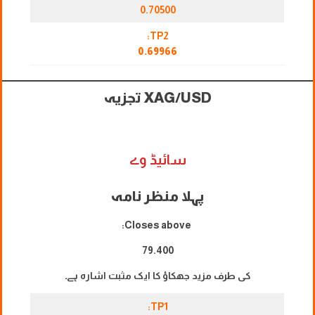
0.70500
TP2:
0.69966
XAG/USD
تجزیہ
سائیڈ وے
پہلا منظر نامہ
Closes above:
79.400
کی طرف مزید جھکاؤ کا ایک مثبت اشارہ ہے۔
TP1: