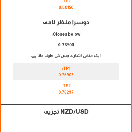
TP2:
0.80150
دوسرا منظر نامہ
Closes below:
0.7
8500
ایک منفی اشارے جس کی طرف جاتا ہے۔
TP1:
0.76906
TP2:
0.76297
NZD/USD تجزیہ