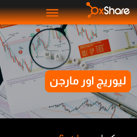
لیوریج اور مارجن