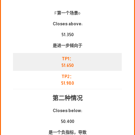
F
第一个场景
o
Closes above:
51.350
是进一步倾向于
TP1：
51.650
TP2：
51.980
第二种情况
Closes below:
50.400
是一个负指标，导致