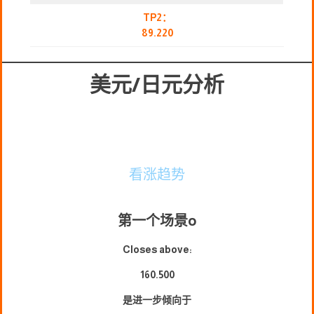
TP2：
89.220
美元/日元分析
看涨趋势
第一个场景
o
Closes above:
160.500
是进一步倾向于