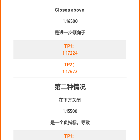
Closes above:
1.16500
是进一步倾向于
TP1：
1.17224
TP2：
1.17672
第二种情况
在下方关闭
:
1.15500
是一个负指标，导致
TP1：