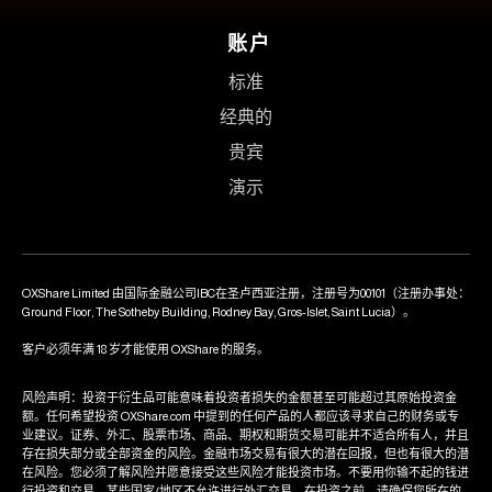
账户
标准
经典的
贵宾
演示
OXShare Limited 由国际金融公司IBC在圣卢西亚注册，注册号为00101（注册办事处：
Ground Floor, The Sotheby Building, Rodney Bay, Gros-Islet, Saint Lucia）。
客户必须年满 18 岁才能使用 OXShare 的服务。
风险声明：投资于衍生品可能意味着投资者损失的金额甚至可能超过其原始投资金
额。任何希望投资 OXShare.com 中提到的任何产品的人都应该寻求自己的财务或专
业建议。证券、外汇、股票市场、商品、期权和期货交易可能并不适合所有人，并且
存在损失部分或全部资金的风险。金融市场交易有很大的潜在回报，但也有很大的潜
在风险。您必须了解风险并愿意接受这些风险才能投资市场。不要用你输不起的钱进
行投资和交易。某些国家/地区不允许进行外汇交易，在投资之前，请确保您所在的