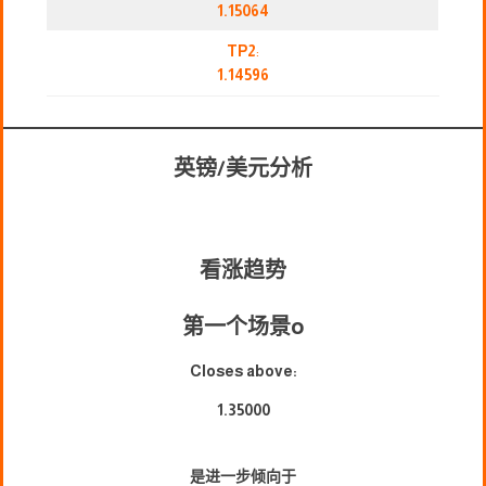
1.15064
TP2
:
1.14596
英镑/美元分析
看涨趋势
第一个场景
o
Closes above:
1.35000
是进一步倾向于