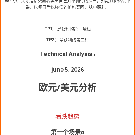
短
:空头 "头寸是指交易者卖出自己并不拥有的资产，预期其价格会下
跌，以便日后以较低的价格买回，从中获利。
TP1：
是获利的第一条线
TP2：
是获利的第二行
Technical Analysis :
june 5, 2026
欧元/美元分析
看跌趋势
第一个场景
o