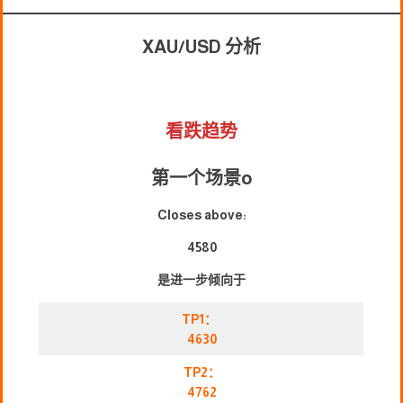
XAU/USD 分析
看跌趋势
第一个场景
o
Closes above:
4580
是进一步倾向于
TP1：
4630
TP2：
4762