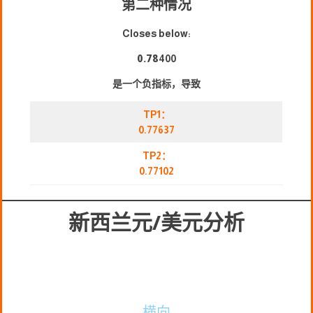
第二种情况
Closes below:
0.78
400
是一个负指标，导致
TP1：
0.77637
TP2：
0.77102
新西兰元/美元分析
横向