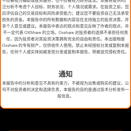
不应被视为辅助或投资服务，也不应被视为财务建议。本报告提供的广
泛分析不考虑个人目标、财务状况、个人情况或需求。在投资之前，您
应评估自己的交易目标和风险承受能力；建议您不要投资自己无法承受
损失的资金。本报告中的所有数据和内容旨在支持独立的投资决策，并
非个人意见或建议。本报告中表达的观点和意见反映了作者的观点，并
不一定代表 OXShare 的立场。Oxshare 对投资者的选择不承担任何责
任，因为投资者对其投资决策拥有完全的自由和责任。本出版物是
Oxshare 的专有财产，仅供收件人使用。禁止未经授权分发或复制本报
告，任何个人或实体如被发现分发或复制本报告，将被追究侵权责任。
通知
本报告中的分析和意见不具有约束力，不被视为出售或购买的建议，公
司不对投资者的决定和选择负责，本报告的目的是通过技术分析发布一
般信息。