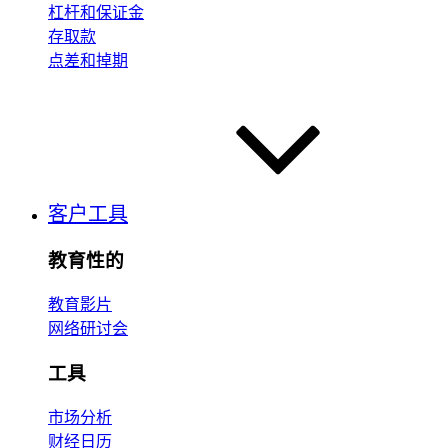
杠杆和保证金
存取款
点差和掉期
客户工具
教育性的
教育影片
网络研讨会
工具
市场分析
财经日历