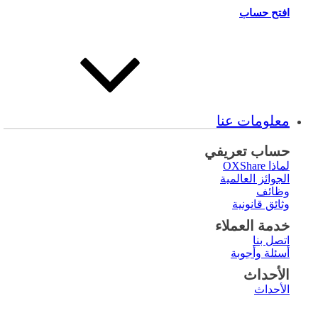
افتح حساب
معلومات عنا
حساب تعريفي
لماذا OXShare
الجوائز العالمية
وظائف
وثائق قانونية
خدمة العملاء
اتصل بنا
أسئلة وأجوبة
الأحداث
الأحداث