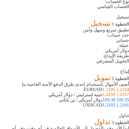
نوع الحساب:
الحساب القياسي
تسجيل
تسجيل
الخطوة 1
تطبيق سريع وسهل وآمن
حدد حساب:
حسابي
عملة:
دولار أمريكي
طريقة الإيداع:
التحويل المصرفي
إيداع
تمويل
الخطوة 2
أضف الأموال باستخدام إحدى طرق الدفع الآمنة الخاصة بنا
EURUSD
1.2184 1.2186
1.4167 1.4169
جنيه استرليني / دولار أمريكي
109.35 109.38
دولار أمريكي / ين ياباني
USDCAD
1.2101 1.2103
تداول
تداول
الخطوه 3
ابدأ الآن وقم بالوصول إلى الأسواق العالمية في أي وقت وفي أي