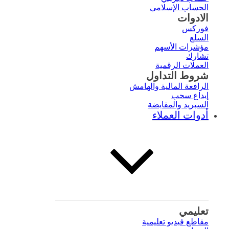
الحساب الإسلامي
الادوات
فوركس
السلع
مؤشرات الأسهم
تشارك
العملات الرقمية
شروط التداول
الرافعة المالية والهامش
إيداع سحب
السبريد والمقايضة
أدوات العملاء
تعليمي
مقاطع فيديو تعليمية