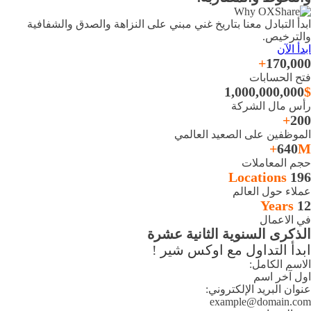
ابدأ التبادل معنا بتاريخ غني مبني على النزاهة والصدق والشفافية
والترخيص.
ابدأ الآن
+
170,000
فتح الحسابات
1,000,000,000
$
رأس مال الشركة
+
200
الموظفين على الصعيد العالمي
640
M+
حجم المعاملات
Locations
196
عملاء حول العالم
Years
12
في الاعمال
الذكرى السنوية الثانية عشرة
ابدأ التداول مع اوكس شير
!
الاسم الكامل:
اول آخر اسم
عنوان البريد الإلكتروني:
example@domain.com