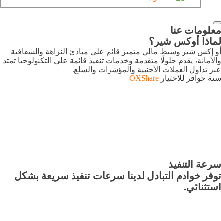
معلومات عنا
لماذا أوكس شير؟
أو إكس شير وسيط مالي متميز قائم على مبادئ النزاهة والشفافية
والأمانة، يقدم حلولًا متقدمة وخدمات تنفيذ قائمة على التكنولوجيا تمتد
عبر تداول العملات الأجنبية والمؤشرات والسلع.
ستة حوافز للاختيار
OXShare
سرعة التنفيذ
توفر خوادم التبادل لدينا سرعات تنفيذ سريعة بشكل
استثنائي.