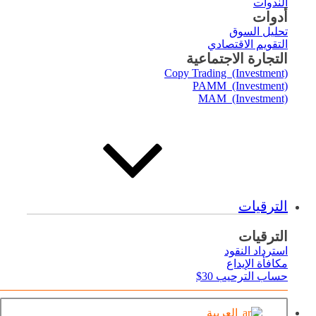
الندوات
أدوات
تحليل السوق
التقويم الاقتصادي
التجارة الاجتماعية
Copy Trading (Investment)
PAMM (Investment)
MAM (Investment)
الترقيات
الترقيات
استرداد النقود
مكافأة الإيداع
حساب الترحيب 30$
العربية