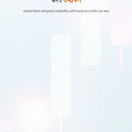
ধাপ ২
আমাদের নিরাপদ অর্থপ্রদানের পদ্ধতিগুলির একটি ব্যবহার করে তহবিল যোগ করুন
EURUSD
1.2184 1.2186
GBPUSD
1.4167 1.4169
USDJPY
109.35 109.38
USDCAD
1.2101 1.2103
বাণিজ্য