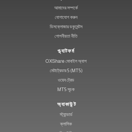
আমাদের সম্পর্কে
যোগাযোগ করুন
ডিসক্লোজার ডকুমেন্টস
গোপনীয়তা নীতি
প্ল্যাটফর্ম
OXShare মোবাইল অ্যাপ
মেটাট্রেডার 5 (MT5)
ওয়েব ট্রেড
MT5 সূচক
অ্যাকাউন্ট
স্ট্যান্ডার্ড
ক্লাসিক