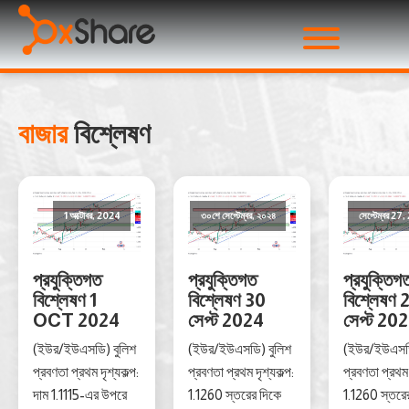
বাজার
বিশ্লেষণ
1 অক্টোবর, 2024
৩০শে সেপ্টেম্বর, ২০২৪
সেপ্টেম্বর 27
প্রযুক্তিগত
প্রযুক্তিগত
প্রযুক্তিগ
বিশ্লেষণ 1
বিশ্লেষণ 30
বিশ্লেষণ 
OCT 2024
সেপ্ট 2024
সেপ্ট 20
(ইউর/ইউএসডি) বুলিশ
(ইউর/ইউএসডি) বুলিশ
(ইউর/ইউএসডি
প্রবণতা প্রথম দৃশ্যকল্প:
প্রবণতা প্রথম দৃশ্যকল্প:
প্রবণতা প্রথম 
দাম 1.1115-এর উপরে
1.1260 স্তরের দিকে
1.1260 স্তরে