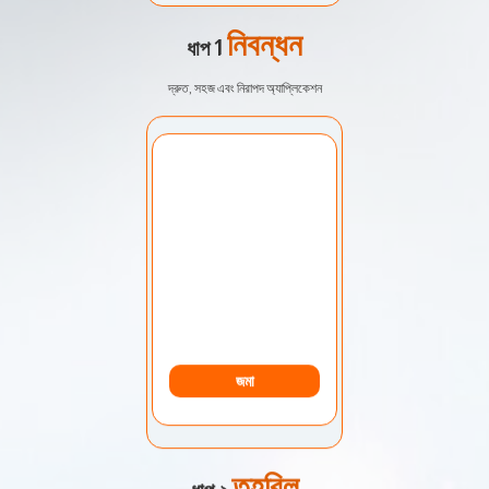
নিবন্ধন
ধাপ 1
দ্রুত, সহজ এবং নিরাপদ অ্যাপ্লিকেশন
নির্বাচন অ্যাকাউন্ট:
আমার অ্যাকাউন্ট
জমা
তহবিল