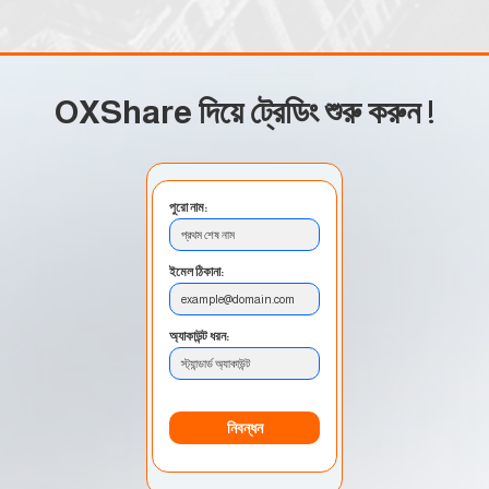
OXShare দিয়ে ট্রেডিং শুরু করুন
!
পুরো নাম:
প্রথম শেষ নাম
ইমেল ঠিকানা:
example@domain.com
অ্যাকাউন্ট ধরন:
স্ট্যান্ডার্ড অ্যাকাউন্ট
নিবন্ধন