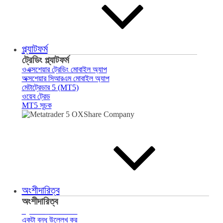
প্ল্যাটফর্ম
ট্রেডিং প্ল্যাটফর্ম
ওএক্সশেয়ার ট্রেডিং মোবাইল অ্যাপ
অক্সশেয়ার সিআরএম মোবাইল অ্যাপ
মেটাট্রেডার 5 (MT5)
ওয়েব ট্রেড
MT5 সূচক
অংশীদারিত্ব
অংশীদারিত্ব
ব্রোকারের
সাথে পরিচয়
একটা বন্ধু উল্লেখ কর