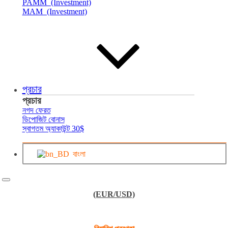
PAMM (Investment)
MAM (Investment)
প্রচার
প্রচার
নগদ ফেরত
ডিপোজিট বোনাস
স্বাগতম অ্যাকাউন্ট 30$
বাংলা
(EUR/USD)