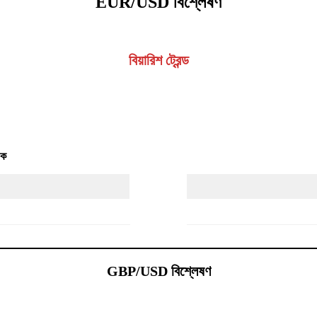
EUR/USD বিশ্লেষণ
বিয়ারিশ ট্রেন্ড
চক
GBP/USD বিশ্লেষণ