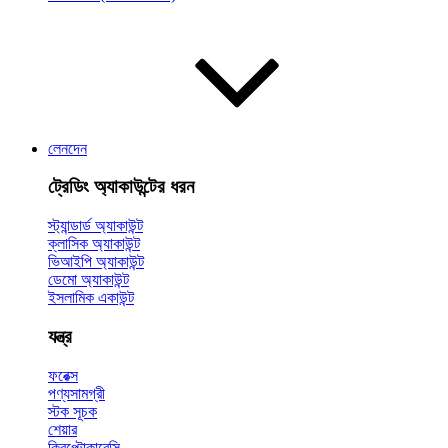
লেনদেন
ট্রেডিং অ্যাকাউন্টের ধরন
স্ট্যান্ডার্ড অ্যাকাউন্ট
ক্লাসিক অ্যাকাউন্ট
ভিআইপি অ্যাকাউন্ট
ডেমো অ্যাকাউন্ট
ইসলামিক একাউন্ট
যন্ত্র
ফরেক্স
পণ্যসামগ্রী
স্টক সূচক
শেয়ার
ক্রিপ্টোকারেন্সি