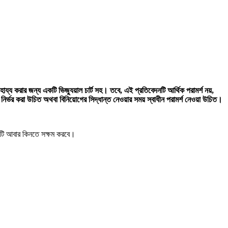
য্য করার জন্য একটি ভিজ্যুয়াল চার্ট সহ। তবে, এই প্রতিবেদনটি আর্থিক পরামর্শ নয়,
নির্ভর করা উচিত অথবা বিনিয়োগের সিদ্ধান্ত নেওয়ার সময় স্বাধীন পরামর্শ নেওয়া উচিত।
ে এটি আবার কিনতে সক্ষম করবে।