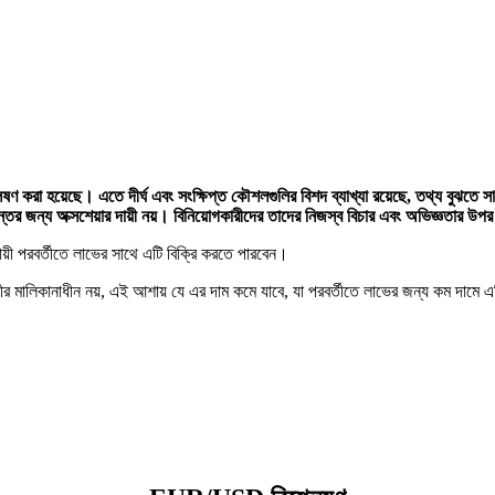
করা হয়েছে। এতে দীর্ঘ এবং সংক্ষিপ্ত কৌশলগুলির বিশদ ব্যাখ্যা রয়েছে, তথ্য বুঝতে সাহা
তের জন্য অক্সশেয়ার দায়ী নয়। বিনিয়োগকারীদের তাদের নিজস্ব বিচার এবং অভিজ্ঞতার উপর 
ায়ী পরবর্তীতে লাভের সাথে এটি বিক্রি করতে পারবেন।
য়ীর মালিকানাধীন নয়, এই আশায় যে এর দাম কমে যাবে, যা পরবর্তীতে লাভের জন্য কম দাম