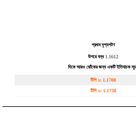
প্রথম দৃশ্যপট
ণ
উপরে বন্ধ
1.1612
দিকে আরও ঝোঁকের জন্য একটি ইতিবাচক সূ
টিপি ১:
1.1708
টিপি ২:
1.1738