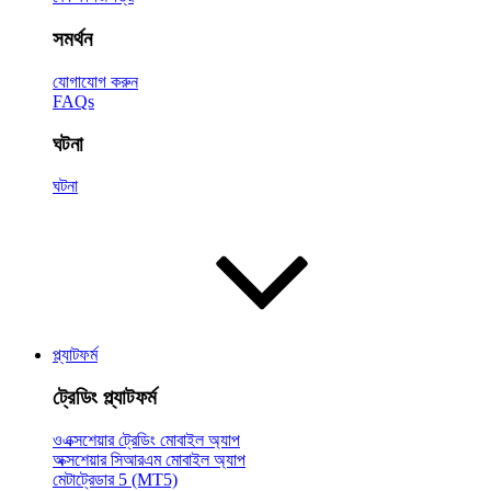
সমর্থন
যোগাযোগ করুন
FAQs
ঘটনা
ঘটনা
প্ল্যাটফর্ম
ট্রেডিং প্ল্যাটফর্ম
ওএক্সশেয়ার ট্রেডিং মোবাইল অ্যাপ
অক্সশেয়ার সিআরএম মোবাইল অ্যাপ
মেটাট্রেডার 5 (MT5)