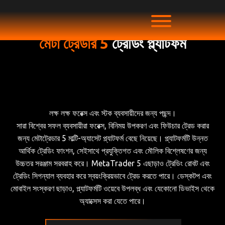
মেটা ট্রেডার 5
ট্রেডিং প্ল্যাটফর্ম
লক্ষ লক্ষ ফরেক্স এবং স্টক ব্যবসায়ীদের জন্য পছন্দ।
সারা বিশ্বের সফল ব্যবসায়ীরা ফরেক্স, বিনিময় উপকরণ এবং ফিউচার ট্রেড করার
জন্য মেটাট্রেডার 5 মাল্টি-অ্যাসেট প্ল্যাটফর্ম বেছে নিয়েছে। প্ল্যাটফর্মটি উন্নত
আর্থিক ট্রেডিং ফাংশন, সেইসাথে প্রযুক্তিগত এবং মৌলিক বিশ্লেষণের জন্য
উচ্চতর সরঞ্জাম সরবরাহ করে। MetaTrader 5 এছাড়াও ট্রেডিং রোবট এবং
ট্রেডিং সিগন্যাল ব্যবহার করে স্বয়ংক্রিয়ভাবে ট্রেড করতে পারে। ডেস্কটপ এবং
মোবাইল সংস্করণ ছাড়াও, প্ল্যাটফর্মটি ওয়েবে উপলব্ধ এবং যেকোনো ডিভাইস থেকে
অ্যাক্সেস করা যেতে পারে।