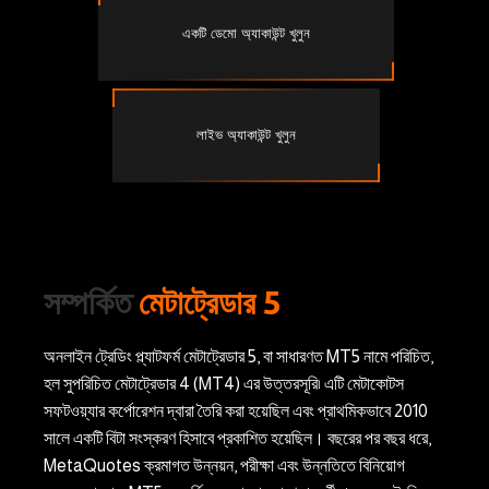
একটি ডেমো অ্যাকাউন্ট খুলুন
লাইভ অ্যাকাউন্ট খুলুন
সম্পর্কিত
মেটাট্রেডার 5
অনলাইন ট্রেডিং প্ল্যাটফর্ম মেটাট্রেডার 5, বা সাধারণত MT5 নামে পরিচিত,
হল সুপরিচিত মেটাট্রেডার 4 (MT4) এর উত্তরসূরি৷ এটি মেটাকোটস
সফটওয়্যার কর্পোরেশন দ্বারা তৈরি করা হয়েছিল এবং প্রাথমিকভাবে 2010
সালে একটি বিটা সংস্করণ হিসাবে প্রকাশিত হয়েছিল। বছরের পর বছর ধরে,
MetaQuotes ক্রমাগত উন্নয়ন, পরীক্ষা এবং উন্নতিতে বিনিয়োগ