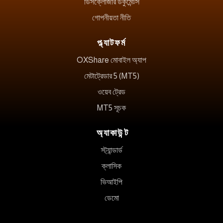
ডিসক্লোজার ডকুমেন্টস
গোপনীয়তা নীতি
প্ল্যাটফর্ম
OXShare মোবাইল অ্যাপ
মেটাট্রেডার 5 (MT5)
ওয়েব ট্রেড
MT5 সূচক
অ্যাকাউন্ট
স্ট্যান্ডার্ড
ক্লাসিক
ভিআইপি
ডেমো