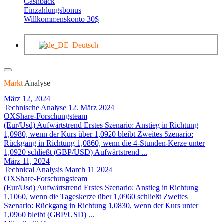
Cashback
Einzahlungsbonus
Willkommenskonto 30$
Deutsch
Markt
Analyse
März 12, 2024
Technische Analyse 12. März 2024
OXShare-Forschungsteam
(Eur/Usd) Aufwärtstrend Erstes Szenario: Anstieg in Richtung
1,0980, wenn der Kurs über 1,0920 bleibt Zweites Szenario:
Rückgang in Richtung 1,0860, wenn die 4-Stunden-Kerze unter
1,0920 schließt (GBP/USD) Aufwärtstrend ...
März 11, 2024
Technical Analysis March 11 2024
OXShare-Forschungsteam
(Eur/Usd) Aufwärtstrend Erstes Szenario: Anstieg in Richtung
1,1060, wenn die Tageskerze über 1,0960 schließt Zweites
Szenario: Rückgang in Richtung 1,0830, wenn der Kurs unter
1,0960 bleibt (GBP/USD) ...