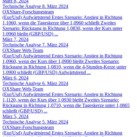
März 8, 2024
Technische Analyse 8. März 2024
OXShare-Forschungsteam
(Eur/Usd) Aufwärtstrend Erstes Szenario: Anstieg in Richtung
1,1060, wenn die Tageskerze über 1,0960 schließt Zweites
Szenario: Rückgang in Richtung 1,0830, wenn der Kurs unter
1,0960 bleibt (GBP/USD) ...
März 7, 2024
Technische Analyse 7. März 2024
OXShare Web-Team
(Eur/Usd) Aufwärtstrend Erstes Szenario: Anstieg in Richtung
1,0960, wenn der Kurs über 1,0900 bleibt Zweites Szenario:
Rückgang in Richtung 1,0810, wenn die 4-Stunden-Kerze unter
1,0900 schließt (GBP/USD) Aufwärtstrend ...
März 6, 2024
Technische Analyse 6. März 2024
OXShare Web-Team
(Eur/Usd) Aufwärtstrend Erstes Szenario: Anstieg in Richtung
1,1120, wenn der Kurs über 1,0930 bleibt Zweites Szenario:
Rückgang in Richtung 1,0710, wenn die Tageskerze unter 1,0865
schließt (GBP/USD) ...
März 5, 2024
Technische Analyse 5. März 2024
OXShare-Forschungsteam
(Eur/Usd) Aufwärtstrend Erstes Szenario: Anstieg in Richtung