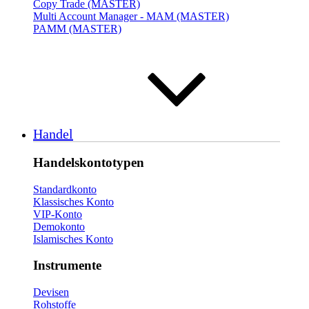
Copy Trade (MASTER)
Multi Account Manager - MAM (MASTER)
PAMM (MASTER)
Handel
Handelskontotypen
Standardkonto
Klassisches Konto
VIP-Konto
Demokonto
Islamisches Konto
Instrumente
Devisen
Rohstoffe