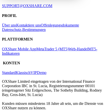
SUPPORT@OXSHARE.COM
PROFIL
Über uns
Kontaktiere uns
Offenlegungsdokumente
Datenschutz-Bestimmungen
PLATTFORMEN
OXShare Mobile App
MetaTrader 5 (MT5)
Web-Handel
MT5-
Indikatoren
KONTEN
Standard
Klassisch
VIP
Demo
OXShare Limited eingetragen von der International Finance
Corporation IBC in St. Lucia, Registrierungsnummer 00101
(eingetragener Sitz Erdgeschoss, The Sotheby Building, Rodney
Bay, Gros-Islet, St. Lucia)
Kunden müssen mindestens 18 Jahre alt sein, um die Dienste von
OXShare nutzen zu können.