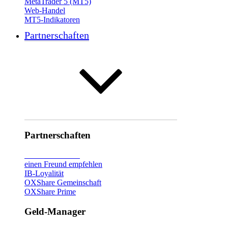
MetaTrader 5 (MT5)
Web-Handel
MT5-Indikatoren
Partnerschaften
Partnerschaften
Broker
vorstellen
einen Freund empfehlen
IB-Loyalität
OXShare Gemeinschaft
OXShare Prime
Geld-Manager