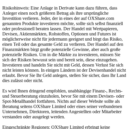
Risikohinweis: Eine Anlage in Derivate kann dazu führen, dass
Anleger einen noch größeren Betrag als ihre ursprüngliche
Investition verlieren. Jeder, der in eines der auf OXShare.com
genannten Produkte investieren möchte, sollte sich selbst finanziell
oder professionell beraten lassen. Der Handel mit Wertpapieren,
Devisen, Aktienmärkten, Rohstoffen, Optionen und Futures ist
möglicherweise nicht für jedermann geeignet und birgt das Risiko,
einen Teil oder das gesamte Geld zu verlieren. Der Handel auf den
Finanzmärkten birgt große potenzielle Gewinne, aber auch große
potenzielle Risiken. Um in die Märkte zu investieren, müssen Sie
sich der Risiken bewusst sein und bereit sein, diese einzugehen.
Investieren und handeln Sie nicht mit Geld, dessen Verlust Sie sich
nicht leisten können. In einigen Ländern ist der Devisenhandel nicht
erlaubt. Bevor Sie Ihr Geld anlegen, stellen Sie sicher, dass Ihr Land
dies zulässt oder nicht.
Es wird Ihnen dringend empfohlen, unabhängige Finanz-, Rechts-
und Steuerberatung einzuholen, bevor Sie mit einem Devisen- oder
Spot-Metallhandel fortfahren. Nichts auf dieser Website sollte als
Beratung seitens OXShare Limited oder eines seiner verbundenen
Unternehmen, Direktoren, leitenden Angestellten oder Mitarbeiter
verstanden oder ausgelegt werden.
Eingeschränkte Regionen: OXShare Limited erbringt keine