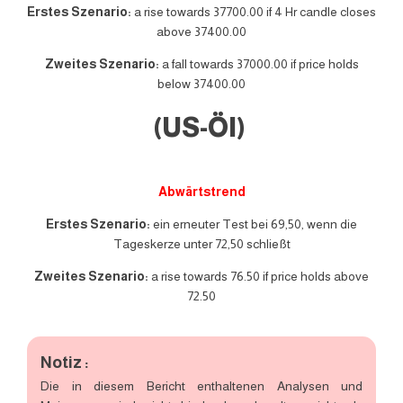
Erstes Szenario:
a rise towards 37700.00 if 4 Hr candle closes
above 37400.00
Zweites Szenario:
a fall towards 37000.00 if price holds
below 37400.00
(US-Öl)
Abwärtstrend
Erstes Szenario:
ein erneuter Test bei 69,50, wenn die
Tageskerze unter 72,50 schließt
Zweites Szenario:
a rise towards 76.50 if price holds above
72.50
Notiz :
Die in diesem Bericht enthaltenen Analysen und