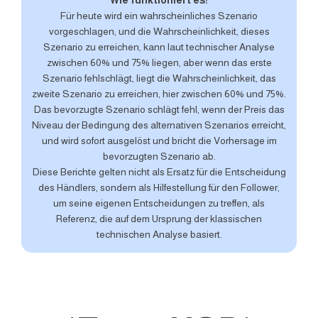
Wie funktioniert es:
Für heute wird ein wahrscheinliches Szenario
vorgeschlagen, und die Wahrscheinlichkeit, dieses
Szenario zu erreichen, kann laut technischer Analyse
zwischen 60% und 75% liegen, aber wenn das erste
Szenario fehlschlägt, liegt die Wahrscheinlichkeit, das
zweite Szenario zu erreichen, hier zwischen 60% und 75%.
Das bevorzugte Szenario schlägt fehl, wenn der Preis das
Niveau der Bedingung des alternativen Szenarios erreicht,
und wird sofort ausgelöst und bricht die Vorhersage im
bevorzugten Szenario ab.
Diese Berichte gelten nicht als Ersatz für die Entscheidung
des Händlers, sondern als Hilfestellung für den Follower,
um seine eigenen Entscheidungen zu treffen, als
Referenz, die auf dem Ursprung der klassischen
technischen Analyse basiert.