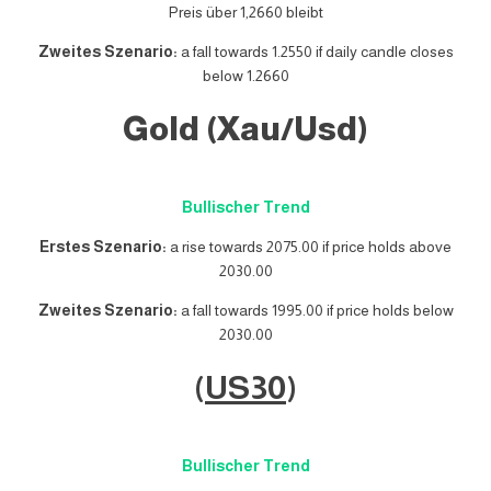
Preis über 1,2660 bleibt
Zweites Szenario:
a fall towards 1.2550 if daily candle closes
below 1.2660
Gold (Xau/Usd)
Bullischer Trend
Erstes Szenario:
a rise towards 2075.00 if price holds above
2030.00
Zweites Szenario:
a fall towards 1995.00 if price holds below
2030.00
(
US30
)
Bullischer Trend