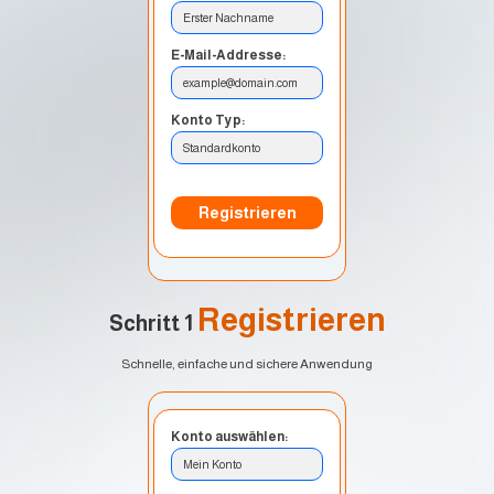
Erster Nachname
E-Mail-Addresse:
example@domain.com
Konto Typ:
Standardkonto
Registrieren
Registrieren
Schritt 1
Schnelle, einfache und sichere Anwendung
Konto auswählen:
Mein Konto