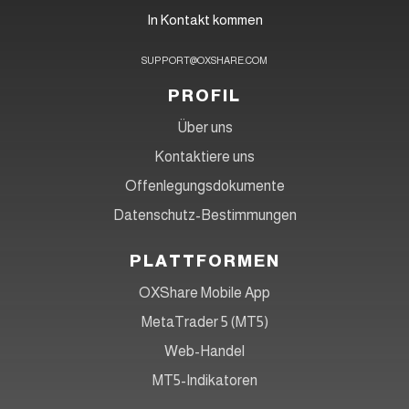
In Kontakt kommen
SUPPORT@OXSHARE.COM
PROFIL
Über uns
Kontaktiere uns
Offenlegungsdokumente
Datenschutz-Bestimmungen
PLATTFORMEN
OXShare Mobile App
MetaTrader 5 (MT5)
Web-Handel
MT5-Indikatoren