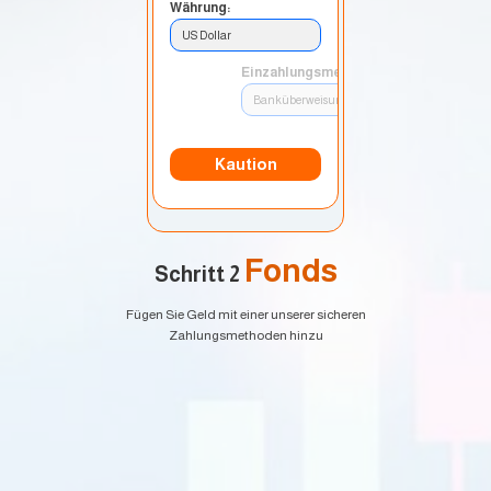
Währung:
US Dollar
Einzahlungsmethode:
Banküberweisung
Kaution
Fonds
Schritt 2
Fügen Sie Geld mit einer unserer sicheren
Zahlungsmethoden hinzu
EURUSD
1.2184 1.2186