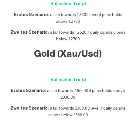
Bullischer Trend
Erstes Szenario:
a rise towards 1.2800 level if price holds
above 1.2700
Zweites Szenario:
a fall towards 1.2620 if daily candle closes
below 1.2700
Gold (Xau/Usd)
Bullischer Trend
Erstes Szenario:
a rise towards 2365.00 if price holds above
2336.00
Zweites Szenario:
a fall towards 2300.00 level if daily candle
closes below 2336.00