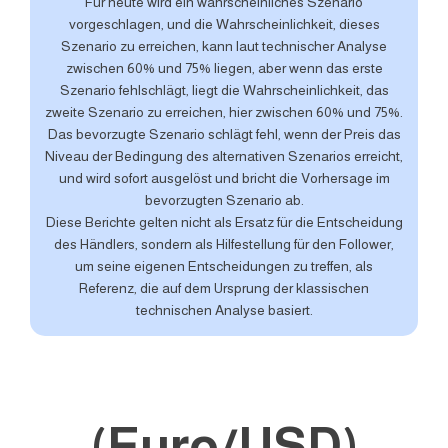
Für heute wird ein wahrscheinliches Szenario
vorgeschlagen, und die Wahrscheinlichkeit, dieses
Szenario zu erreichen, kann laut technischer Analyse
zwischen 60% und 75% liegen, aber wenn das erste
Szenario fehlschlägt, liegt die Wahrscheinlichkeit, das
zweite Szenario zu erreichen, hier zwischen 60% und 75%.
Das bevorzugte Szenario schlägt fehl, wenn der Preis das
Niveau der Bedingung des alternativen Szenarios erreicht,
und wird sofort ausgelöst und bricht die Vorhersage im
bevorzugten Szenario ab.
Diese Berichte gelten nicht als Ersatz für die Entscheidung
des Händlers, sondern als Hilfestellung für den Follower,
um seine eigenen Entscheidungen zu treffen, als
Referenz, die auf dem Ursprung der klassischen
technischen Analyse basiert.
(Euro/USD)