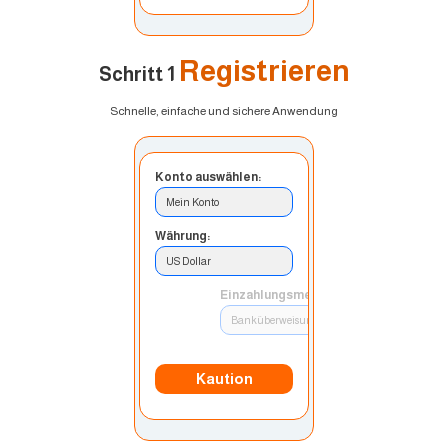
Registrieren
Schritt 1
Schnelle, einfache und sichere Anwendung
Konto auswählen:
Mein Konto
Währung:
US Dollar
Einzahlungsmethode:
Banküberweisung
Kaution