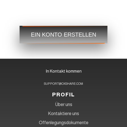
Handeln
Schritt 3
Starten Sie jetzt und greifen Sie jederzeit und überall auf
die globalen Märkte zu!
EIN KONTO ERSTELLEN
In Kontakt kommen
SUPPORT@OXSHARE.COM
PROFIL
Über uns
Kontaktiere uns
Offenlegungsdokumente