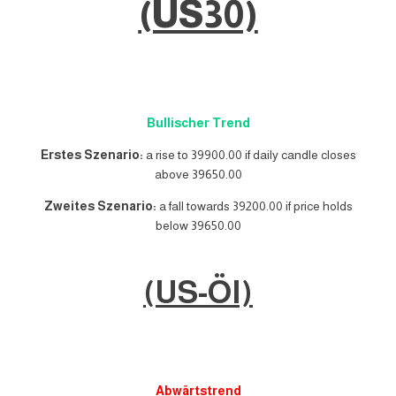
(US30)
Bullischer Trend
Erstes Szenario:
a rise to 39900.00 if daily candle closes
above 39650.00
Zweites Szenario:
a fall towards 39200.00 if price holds
below 39650.00
(US-Öl)
Abwärtstrend