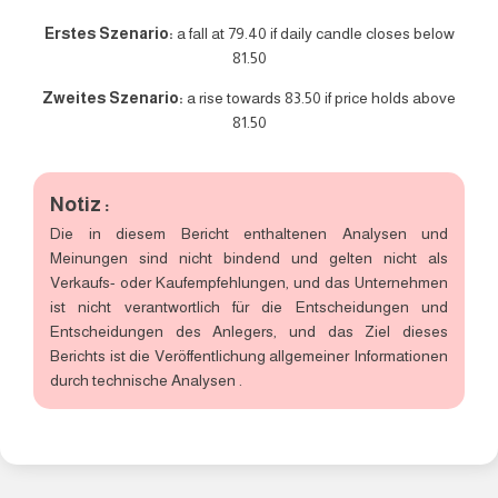
Erstes Szenario:
a fall at 79.40 if daily candle closes below
81.50
Zweites Szenario:
a rise towards 83.50 if price holds above
81.50
Notiz :
Die in diesem Bericht enthaltenen Analysen und
Meinungen sind nicht bindend und gelten nicht als
Verkaufs- oder Kaufempfehlungen, und das Unternehmen
ist nicht verantwortlich für die Entscheidungen und
Entscheidungen des Anlegers, und das Ziel dieses
Berichts ist die Veröffentlichung allgemeiner Informationen
durch technische Analysen .