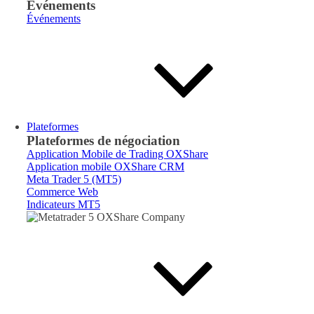
Événements
Événements
Plateformes
Plateformes de négociation
Application Mobile de Trading OXShare
Application mobile OXShare CRM
Meta Trader 5 (MT5)
Commerce Web
Indicateurs MT5