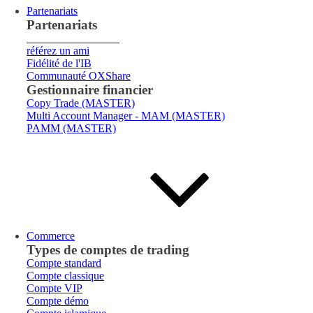
Partenariats
Partenariats
Courtier
Introducteur
référez un ami
Fidélité de l'IB
Communauté OXShare
Gestionnaire financier
Copy Trade (MASTER)
Multi Account Manager - MAM (MASTER)
PAMM (MASTER)
Commerce
Types de comptes de trading
Compte standard
Compte classique
Compte VIP
Compte démo