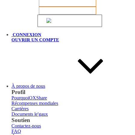
CONNEXION
INSCRIPTION
Français
CONNEXION
OUVRIR UN COMPTE
À propos de nous
Profil
PourquoiOXShare
Récompenses mondiales
Carrières
Documents le'gaux
Soutien
Contactez-nous
FAQ