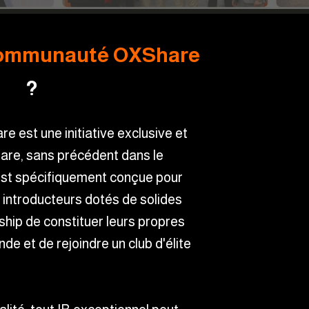
ommunauté OXShare
?
est une initiative exclusive et
are, sans précédent dans le
est spécifiquement conçue pour
 introducteurs dotés de solides
hip de constituer leurs propres
de et de rejoindre un club d'élite