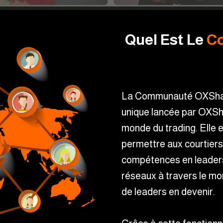
Quel Est Le
C
La Communauté OXShare 
unique lancée par OXSh
monde du trading. Elle 
permettre aux courtiers
compétences en leaders
réseaux à travers le mon
de leaders en devenir.