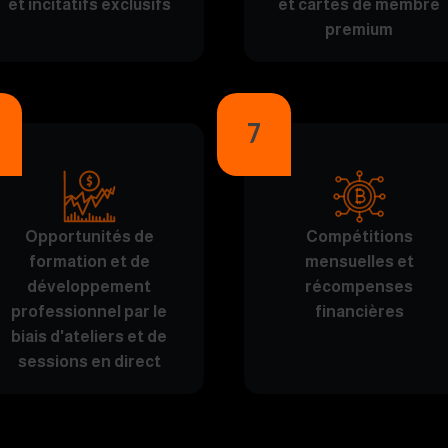
et incitatifs exclusifs
et cartes de membre
premium
7
Opportunités de
Compétitions
formation et de
mensuelles et
développement
récompenses
professionnel par le
financières
biais d'ateliers et de
sessions en direct