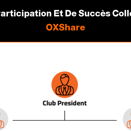
articipation Et De Succès Coll
OXShare