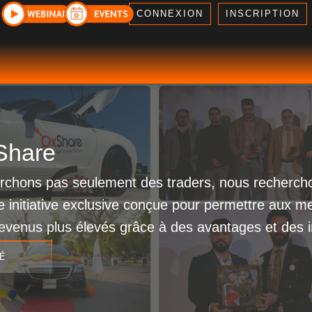
CONNEXION
INSCRIPTION
Share
rchons pas seulement des traders, nous recherchon
 initiative exclusive conçue pour permettre aux me
evenus plus élevés grâce à des avantages et des in
É