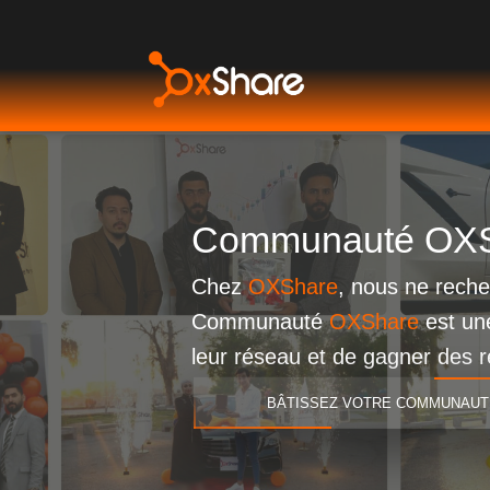
Communauté OX
Chez
OXShare
, nous ne reche
Communauté
OXShare
est une
leur réseau et de gagner des r
BÂTISSEZ VOTRE COMMUNAUT