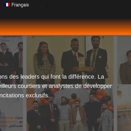
Français
s des leaders qui font la différence. La
illeurs courtiers et analystes de développer
citations exclusifs.