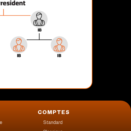
COMPTES
re
Standard