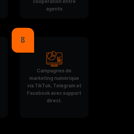
coopération entre
agents
8
Campagnes de
marketing numérique
via TikTok, Telegram et
Facebook avec support
direct.