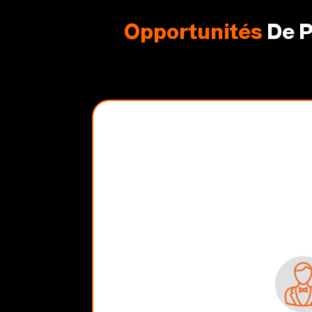
Opportunités
De P